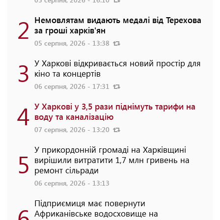
2
Немовлятам видають медалі від Терехова
за гроші харків'ян
05 серпня, 2026 - 13:38
3
У Харкові відкривається новий простір для
кіно та концертів
06 серпня, 2026 - 17:31
4
У Харкові у 3,5 рази піднімуть тарифи на
воду та каналізацію
07 серпня, 2026 - 13:20
У прикордонній громаді на Харківщині
5
вирішили витратити 1,7 млн гривень на
ремонт сільради
06 серпня, 2026 - 13:13
Підприємиця має повернути
6
Африканівське водосховище на