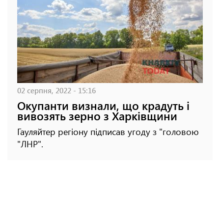
02 серпня, 2022 - 15:16
Окупанти визнали, що крадуть і
вивозять зерно з Харківщини
Гауляйтер регіону підписав угоду з "головою
"ЛНР".