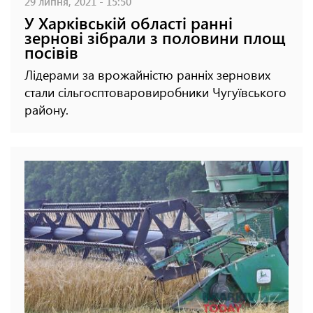
29 липня, 2021 - 15:50
У Харківській області ранні
зернові зібрали з половини площ
посівів
Лідерами за врожайністю ранніх зернових
стали сільгосптоваровиробники Чугуївського
району.