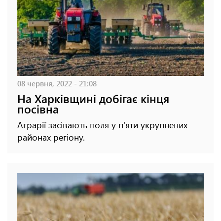
08 червня, 2022 - 21:08
На Харківщині добігає кінця
посівна
Аграрії засівають поля у п'яти укрупнених
районах регіону.