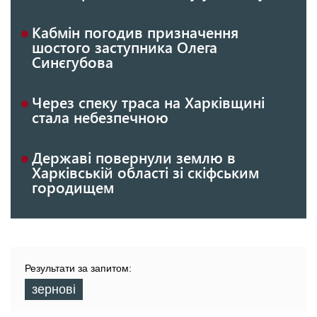
Кабмін погодив призначення
шостого заступника Олега
Синєгубова
Через спеку траса на Харківщині
стала небезпечною
Державі повернули землю в
Харківській області зі скіфським
городищем
Результати за запитом:
зернові