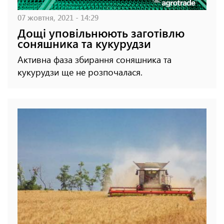
07 жовтня, 2021 - 14:29
Дощі уповільнюють заготівлю
соняшника та кукурудзи
Активна фаза збирання соняшника та
кукурудзи ще не розпочалася.