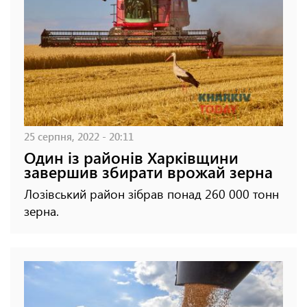
25 серпня, 2022 - 20:11
Один із районів Харківщини
завершив збирати врожай зерна
Лозівський район зібрав понад 260 000 тонн
зерна.