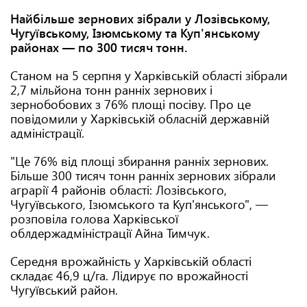
Найбільше зернових зібрали у Лозівському,
Чугуївському, Ізюмському та Куп'янському
районах — по 300 тисяч тонн.
Станом на 5 серпня у Харківській області зібрали
2,7 мільйона тонн ранніх зернових і
зернобобових з 76% площі посіву. Про це
повідомили у Харківській обласній державній
адміністрації.
"Це 76% від площі збирання ранніх зернових.
Більше 300 тисяч тонн ранніх зернових зібрали
аграрії 4 районів області: Лозівського,
Чугуївського, Ізюмського та Куп'янського", —
розповіла голова Харківської
облдержадміністрації Айна Тимчук.
Середня врожайність у Харківській області
складає 46,9 ц/га. Лідирує по врожайності
Чугуївський район.