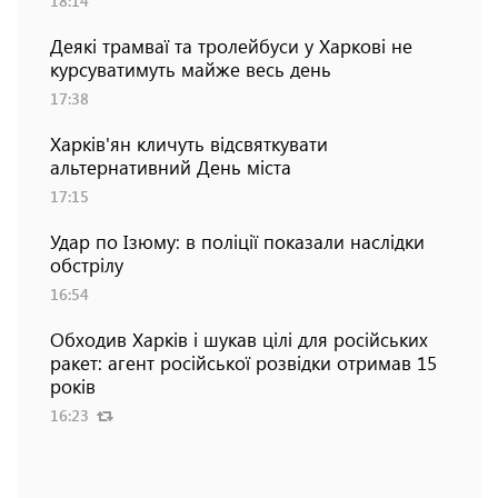
18:14
Деякі трамваї та тролейбуси у Харкові не
курсуватимуть майже весь день
17:38
Харків'ян кличуть відсвяткувати
альтернативний День міста
17:15
Удар по Ізюму: в поліції показали наслідки
обстрілу
16:54
Обходив Харків і шукав цілі для російських
ракет: агент російської розвідки отримав 15
років
16:23