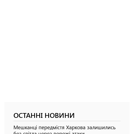
ОСТАННІ НОВИНИ
Мешканці передмістя Харкова залишились
без світла через ворожі атаки