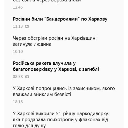
12:45
Росіяни били "Бандеролями" по Харкову
11:13
Через обстріли росіян на Харківщині
загинула людина
10:10
Російська ракета влучила у
багатоповерхівку у Харкові, є загиблі
08:58
У Харкові попрощались із захисником, якого
вважали зниклим безвісті
18:18
У Харкові викрили 51-річну наркодилерку,
яка продавала психотропи у флаконах від
гелю для душу