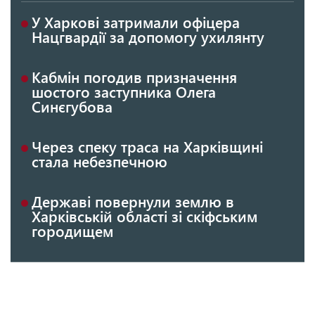
У Харкові затримали офіцера
Нацгвардії за допомогу ухилянту
Кабмін погодив призначення
шостого заступника Олега
Синєгубова
Через спеку траса на Харківщині
стала небезпечною
Державі повернули землю в
Харківській області зі скіфським
городищем