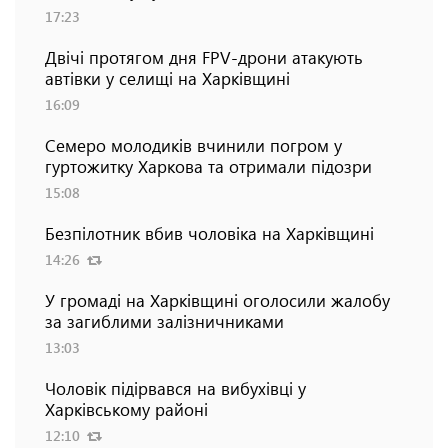
17:23
Двічі протягом дня FPV-дрони атакують
автівки у селищі на Харківщині
16:09
Семеро молодиків вчинили погром у
гуртожитку Харкова та отримали підозри
15:08
Безпілотник вбив чоловіка на Харківщині
14:26
У громаді на Харківщині оголосили жалобу
за загиблими залізничниками
13:03
Чоловік підірвався на вибухівці у
Харківському районі
12:10