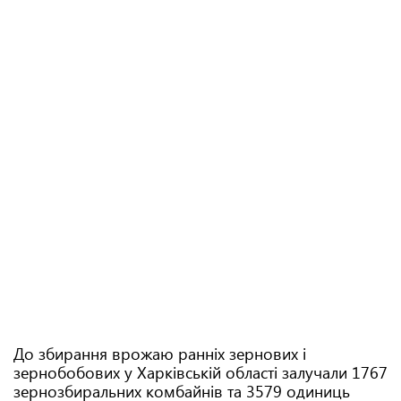
До збирання врожаю ранніх зернових і
зернобобових у Харківській області залучали 1767
зернозбиральних комбайнів та 3579 одиниць