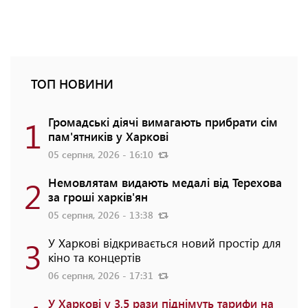
ТОП НОВИНИ
1
Громадські діячі вимагають прибрати сім
пам'ятників у Харкові
05 серпня, 2026 - 16:10
2
Немовлятам видають медалі від Терехова
за гроші харків'ян
05 серпня, 2026 - 13:38
3
У Харкові відкривається новий простір для
кіно та концертів
06 серпня, 2026 - 17:31
У Харкові у 3,5 рази піднімуть тарифи на