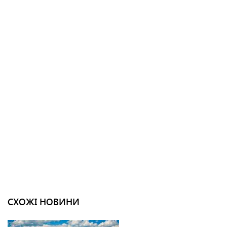
СХОЖІ НОВИНИ