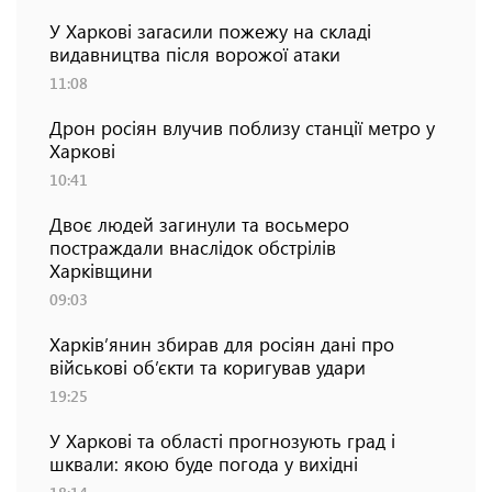
У Харкові загасили пожежу на складі
видавництва після ворожої атаки
11:08
Дрон росіян влучив поблизу станції метро у
Харкові
10:41
Двоє людей загинули та восьмеро
постраждали внаслідок обстрілів
Харківщини
09:03
Харків’янин збирав для росіян дані про
військові об’єкти та коригував удари
19:25
У Харкові та області прогнозують град і
шквали: якою буде погода у вихідні