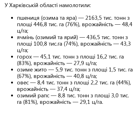
У Харківській області намолотили:
пшениця (озима та яра) — 2163,5 тис. тонн з
площі 446,8 тис. га (76%), врожайність — 48,4
ц/га;
ячмінь (озимий та ярий) — 436,5 тис. тонн з
площі 100,8 тис.га (74%), врожайність — 43,3
ц/га;
горох — 45,1 тис. тонн з площі 16,2 тис. га
(83%), врожайність — 27,9 ц/га;
озиме жито — 5,9 тис. тонн з площі 1,5 тис. га
(67%), врожайність — 40,8 ц/га;
овес — 8,4 тис. тонн з площі 2,2 тис. га (44%),
врожайність — 37,4 ц/га;
озимий рапс — 8,8 тис. тонн з площі 3,0 тис.
га (81%), врожайність — 29,1 ц/га.