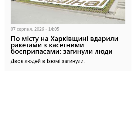
07 серпня, 2026 - 14:05
По місту на Харківщині вдарили
ракетами з касетними
боєприпасами: загинули люди
Двоє людей в Ізюмі загинули.