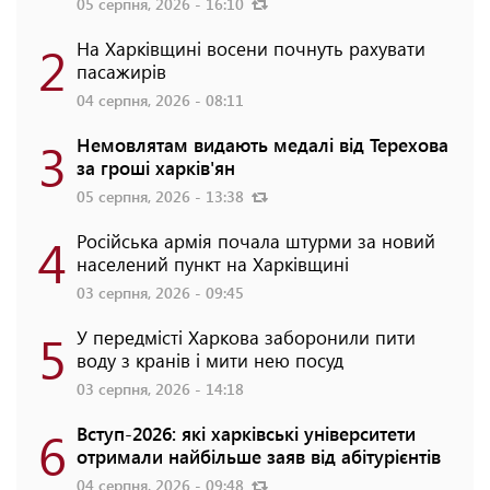
05 серпня, 2026 - 16:10
2
На Харківщині восени почнуть рахувати
пасажирів
04 серпня, 2026 - 08:11
3
Немовлятам видають медалі від Терехова
за гроші харків'ян
05 серпня, 2026 - 13:38
4
Російська армія почала штурми за новий
населений пункт на Харківщині
03 серпня, 2026 - 09:45
5
У передмісті Харкова заборонили пити
воду з кранів і мити нею посуд
03 серпня, 2026 - 14:18
6
Вступ-2026: які харківські університети
отримали найбільше заяв від абітурієнтів
04 серпня, 2026 - 09:48