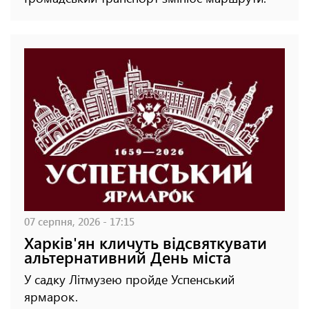
07 серпня, 2026 - 17:15
Харків'ян кличуть відсвяткувати
альтернативний День міста
У садку Літмузею пройде Успенський
ярмарок.