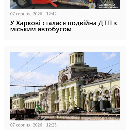
07 серпня, 2026 - 12:42
У Харкові сталася подвійна ДТП з
міським автобусом
07 серпня, 2026 - 12:25