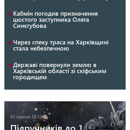
Кабмін погодив призначення
шостого заступника Олега
Синєгубова
Через спеку траса на Харківщині
стала небезпечною
Державі повернули землю в
Харківській області зі скіфським
городищем
03 серпня 18:15
Підручників до 1