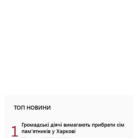
ТОП НОВИНИ
1
Громадські діячі вимагають прибрати сім
пам'ятників у Харкові