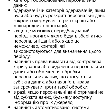
даних;
одержувачі чи категорії одержувачів, яким
були або будуть розкриті персональні дані,
зокрема одержувачі з третіх країн або
міжнародних організацій;
якщо це можливо, передбачуваний
період, протягом якого будуть зберігатися
персональні дані, або, якщо це
неможливо, критерії, які
використовуються для визначення цього
періоду;
наявність права вимагати від контролера
коригування або видалення персональних
даних або обмеження обробки
персональних даних, що стосуються
суб'єкта даних, або наявність права
заперечувати проти такої обробки;
в разі, якщо персональні дані отримані не
від суб'єкта даних, будь-яку доступну
інформацію про їх джерело;
наявність автоматизованої системи