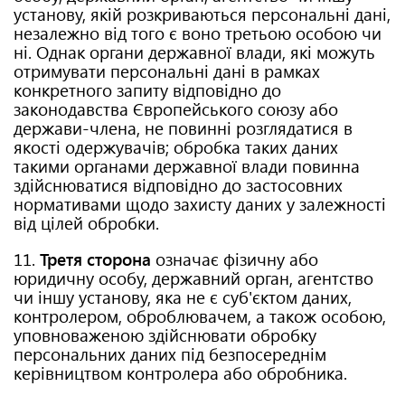
установу, якій розкриваються персональні дані,
незалежно від того є воно третьою особою чи
ні. Однак органи державної влади, які можуть
отримувати персональні дані в рамках
конкретного запиту відповідно до
законодавства Європейського союзу або
держави-члена, не повинні розглядатися в
якості одержувачів; обробка таких даних
такими органами державної влади повинна
здійснюватися відповідно до застосовних
нормативами щодо захисту даних у залежності
від цілей обробки.
11.
Третя сторона
означає фізичну або
юридичну особу, державний орган, агентство
чи іншу установу, яка не є суб'єктом даних,
контролером, оброблювачем, а також особою,
уповноваженою здійснювати обробку
персональних даних під безпосереднім
керівництвом контролера або обробника.