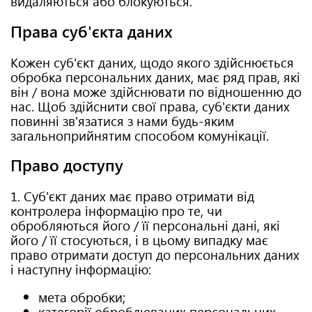
видаляються або блокуються.
Права суб'єкта даних
Кожен суб'єкт даних, щодо якого здійснюється
обробка персональних даних, має ряд прав, які
він / вона може здійснювати по відношенню до
нас. Щоб здійснити свої права, суб'єкти даних
повинні зв'язатися з нами будь-яким
загальноприйнятим способом комунікації.
Право доступу
1. Суб'єкт даних має право отримати від
контролера інформацію про те, чи
обробляються його / її персональні дані, які
його / її стосуються, і в цьому випадку має
право отримати доступ до персональних даних
і наступну інформацію:
мета обробки;
категорії оброблюваних персональних