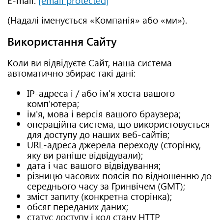
(Надалі іменується «Компанія» або «ми»).
Використання Сайту
Коли ви відвідуєте Сайт, наша система
автоматично збирає такі дані:
IP-адреса і / або ім'я хоста вашого
комп'ютера;
ім'я, мова і версія вашого браузера;
операційна система, що використовується
для доступу до наших веб-сайтів;
URL-адреса джерела переходу (сторінку,
яку ви раніше відвідували);
дата і час вашого відвідування;
різницю часових поясів по відношенню до
середнього часу за Гринвічем (GMT);
зміст запиту (конкретна сторінка);
обсяг переданих даних;
статус доступу і код стану HTTP