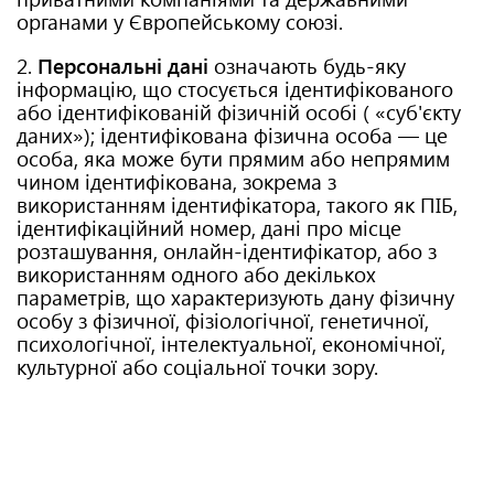
органами у Європейському союзі.
2.
Персональні дані
означають будь-яку
інформацію, що стосується ідентифікованого
або ідентифікованій фізичній особі ( «суб'єкту
даних»); ідентифікована фізична особа — це
особа, яка може бути прямим або непрямим
чином ідентифікована, зокрема з
використанням ідентифікатора, такого як ПІБ,
ідентифікаційний номер, дані про місце
розташування, онлайн-ідентифікатор, або з
використанням одного або декількох
параметрів, що характеризують дану фізичну
особу з фізичної, фізіологічної, генетичної,
психологічної, інтелектуальної, економічної,
культурної або соціальної точки зору.