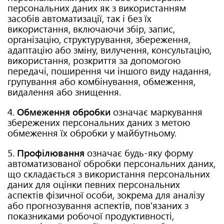
персональних даних як з використанням
засобів автоматизації, так і без їх
використання, включаючи збір, запис,
організацію, структурування, збереження,
адаптацію або зміну, вилучення, консультацію,
використання, розкриття за допомогою
передачі, поширення чи іншого виду надання,
групування або комбінування, обмеження,
видалення або знищення.
4.
Обмеження обробки
означає маркування
збережених персональних даних з метою
обмеження їх обробки у майбутньому.
5.
Профілювання
означає будь-яку форму
автоматизованої обробки персональних даних,
що складається з використання персональних
даних для оцінки певних персональних
аспектів фізичної особи, зокрема для аналізу
або прогнозування аспектів, пов'язаних з
показниками робочої продуктивності,