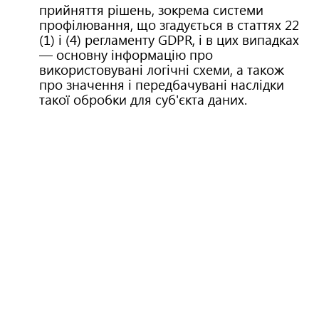
прийняття рішень, зокрема системи
профілювання, що згадується в статтях 22
(1) і (4) регламенту GDPR, і в цих випадках
— основну інформацію про
використовувані логічні схеми, а також
про значення і передбачувані наслідки
такої обробки для суб'єкта даних.