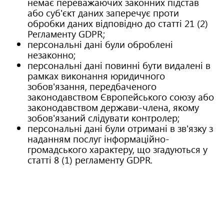
немає переважаючих законних підстав
або суб'єкт даних заперечує проти
обробки даних відповідно до статті 21 (2)
Регламенту GDPR;
персональні дані були оброблені
незаконно;
персональні дані повинні бути видалені в
рамках виконання юридичного
зобов'язання, передбаченого
законодавством Європейського союзу або
законодавством держави-члена, якому
зобов'язаний слідувати контролер;
персональні дані були отримані в зв'язку з
наданням послуг інформаційно-
громадського характеру, що згадуються у
статті 8 (1) регламенту GDPR.