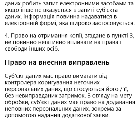
даних робить запит електронними засобами та
якщо інше не вказується в запиті суб'єкта
даних, інформація повинна надаватися в
електронній формі, яка широко застосовується.
4. Право на отримання копії, згадане в пункті 3,
не повинно негативно впливати на права і
свободи інших осіб.
Право на внесння виправлень
Суб'єкт даних має право вимагати від
контролера коригування неточних
персональних даних, що стосуються його / її,
без невиправданих затримок. З огляду на мету
обробки, суб'єкт даних має право на додавання
неповних персональних даних, зокрема за
допомогою надання додаткової заяви.