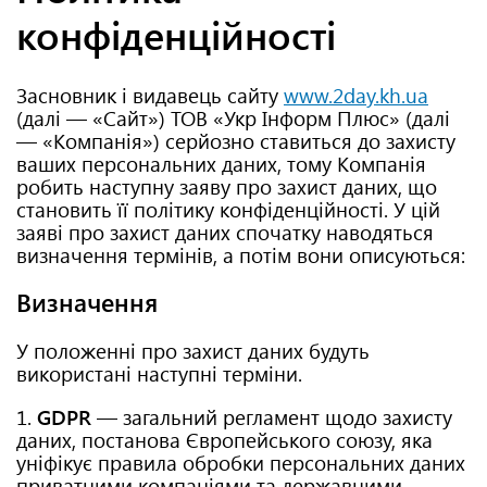
конфіденційності
Засновник і видавець сайту
www.2day.kh.ua
(далі — «Сайт») ТОВ «Укр Інформ Плюс» (далі
— «Компанія») серйозно ставиться до захисту
ваших персональних даних, тому Компанія
робить наступну заяву про захист даних, що
становить її політику конфіденційності. У цій
заяві про захист даних спочатку наводяться
визначення термінів, а потім вони описуються:
Визначення
У положенні про захист даних будуть
використані наступні терміни.
1.
GDPR
— загальний регламент щодо захисту
даних, постанова Європейського союзу, яка
уніфікує правила обробки персональних даних
приватними компаніями та державними