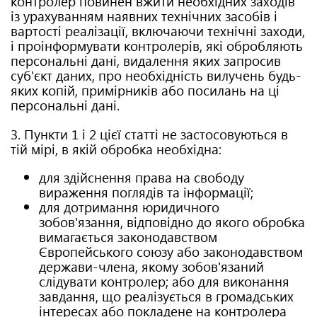
контролер повинен вжити необхідних заходів
із урахуванням наявних технічних засобів і
вартості реалізації, включаючи технічні заходи,
і проінформувати контролерів, які обробляють
персональні дані, видалення яких запросив
суб'єкт даних, про необхідність вилучень будь-
яких копій, примірників або посилань на ці
персональні дані.
3. Пункти 1 і 2 цієї статті не застосовуються в
тій мірі, в якій обробка необхідна:
для здійснення права на свободу
вираження поглядів та інформації;
для дотримання юридичного
зобов'язання, відповідно до якого обробка
вимагається законодавством
Європейського союзу або законодавством
держави-члена, якому зобов'язаний
слідувати контролер; або для виконання
завдання, що реалізується в громадських
інтересах або покладене на контролера