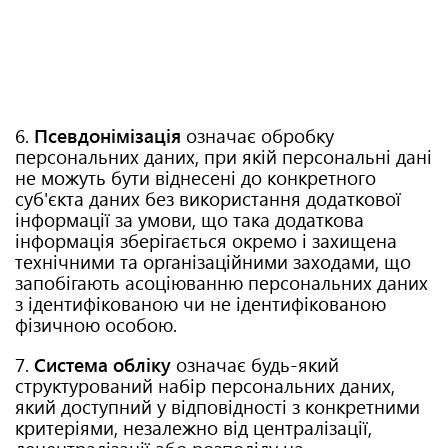
6.
Псевдонімізація
означає обробку
персональних даних, при якій персональні дані
не можуть бути віднесені до конкретного
суб'єкта даних без використання додаткової
інформації за умови, що така додаткова
інформація зберігається окремо і захищена
технічними та організаційними заходами, що
запобігають асоціюванню персональних даних
з ідентифікованою чи не ідентифікованою
фізичною особою.
7.
Система обліку
означає будь-який
структурований набір персональних даних,
який доступний у відповідності з конкретними
критеріями, незалежно від централізації,
децентралізації або розподілу на