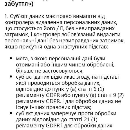
забуття»)
1. Суб'єкт даних має право вимагати від
контролера видалення персональних даних,
що стосуються його / її, без невиправданих
затримок, і контролер зобов'язаний видалити
персональні дані без невиправданих затримок,
якщо присутня одна з наступних підстав:
мета, з якою персональні дані були
отримані або іншим чином оброблені,
більше не застосовуються;
суб'єкт даних відкликає згоду, на підставі
якої проводиться обробка даних,
відповідно до пункту (а) статті 6 (1)
регламенту GDPR або пункту (а) статті 9 (2)
регламенту GDPR, і для обробки даних не
існує інших правових підстав;
суб'єкт даних заперечує проти обробки
даних відповідно до статті 21 (1)
регламенту GDPR і для обробки даних