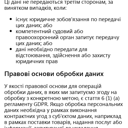
Ці дані не передаються третім сторонам, за
винятком випадків, коли:
існує юридичне зобов'язання по передачі
цих даних; або
компетентний судовий або
правоохоронний орган запитує передачу
цих даних; або
дані необхідно передати для
відстоювання, здійснення або захисту
юридичних прав
Правові основи обробки даних
У якості правової основи для операцій
обробки даних, в яких ми запитуємо згоду на
обробку з конкретною метою, є стаття 6 (1) (a)
регламенту GDPR. Якщо обробка персональних
даних необхідна у рамках виконання
контрактних угод з суб'єктом даних, наприклад
в рамках поставки товарів, надання послуг або
інформації, запитуваної до укладення