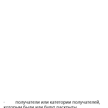
· получатели или категории получателей,
которым были или будут раскрыты