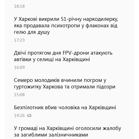
18:18
У Харкові викрили 51-річну наркодилерку,
яка продавала психотропи у флаконах від
гелю для душу
17:23
Двічі протягом дня FPV-дрони атакують
автівки у селищі на Харківщині
16:09
Семеро молодиків вчинили погром у
гуртожитку Харкова та отримали підозри
15:08
Безпілотник вбив чоловіка на Харківщині
14:26
У громаді на Харківщині оголосили жалобу
за загиблими залізничниками