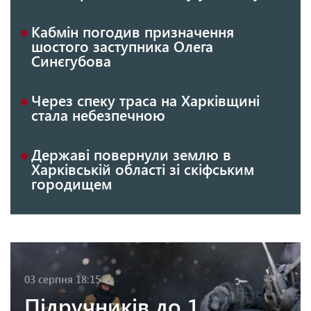
Кабмін погодив призначення
шостого заступника Олега
Синєгубова
Через спеку траса на Харківщині
стала небезпечною
Державі повернули землю в
Харківській області зі скіфським
городищем
03 серпня 18:15
Підручників до 1