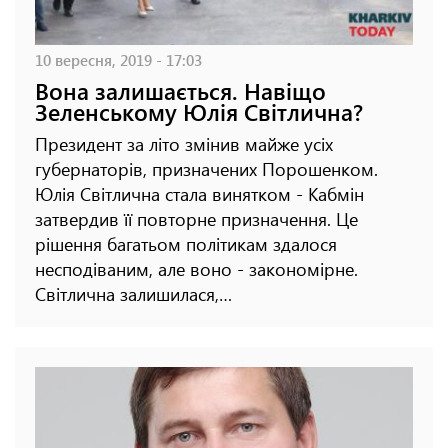
10 вересня, 2019 - 17:03
Вона залишається. Навіщо
Зеленському Юлія Світлична?
Президент за літо змінив майже усіх
губернаторів, призначених Порошенком.
Юлія Світлична стала винятком - Кабмін
затвердив її повторне призначення. Це
рішення багатьом політикам здалося
несподіваним, але воно - закономірне.
Світлична залишилася,…