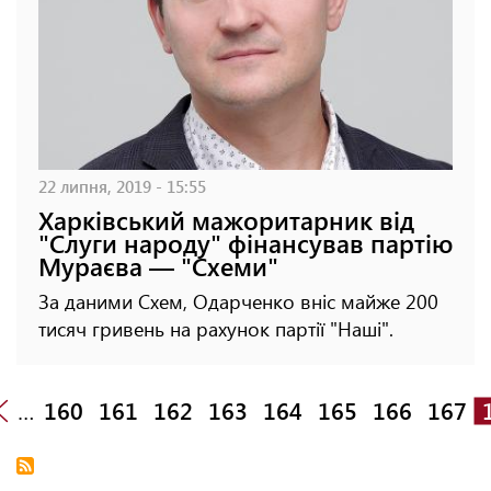
22 липня, 2019 - 15:55
Харківський мажоритарник від
"Слуги народу" фінансував партію
Мураєва — "Схеми"
За даними Схем, Одарченко вніс майже 200
тисяч гривень на рахунок партії "Наші".
…
160
161
162
163
164
165
166
167