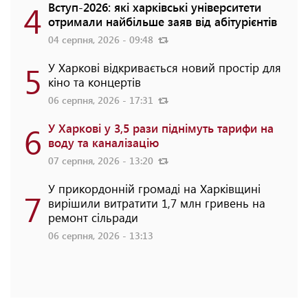
4
Вступ-2026: які харківські університети
отримали найбільше заяв від абітурієнтів
04 серпня, 2026 - 09:48
5
У Харкові відкривається новий простір для
кіно та концертів
06 серпня, 2026 - 17:31
6
У Харкові у 3,5 рази піднімуть тарифи на
воду та каналізацію
07 серпня, 2026 - 13:20
У прикордонній громаді на Харківщині
7
вирішили витратити 1,7 млн гривень на
ремонт сільради
06 серпня, 2026 - 13:13