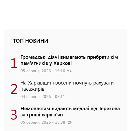
ТОП НОВИНИ
1
Громадські діячі вимагають прибрати сім
пам'ятників у Харкові
05 серпня, 2026 - 16:10
2
На Харківщині восени почнуть рахувати
пасажирів
04 серпня, 2026 - 08:11
3
Немовлятам видають медалі від Терехова
за гроші харків'ян
05 серпня, 2026 - 13:38