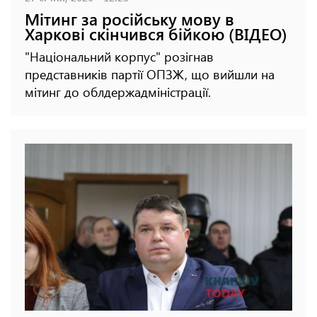
Мітинг за російську мову в
Харкові скінчився бійкою (ВІДЕО)
"Національний корпус" розігнав
представників партії ОПЗЖ, що вийшли на
мітинг до облдержадміністрації.