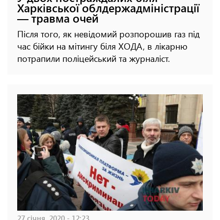
Харківської облдержадміністрації
— травма очей
Після того, як невідомий розпорошив газ під
час бійки на мітингу біля ХОДА, в лікарню
потрапили поліцейський та журналіст.
27 січня, 2020 - 12:23