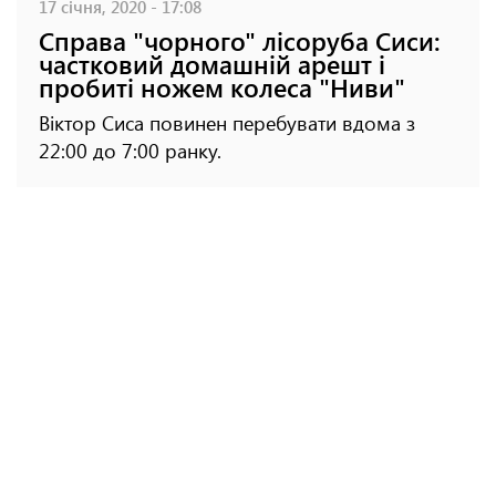
17 січня, 2020 - 17:08
Справа "чорного" лісоруба Сиси:
частковий домашній арешт і
пробиті ножем колеса "Ниви"
Віктор Сиса повинен перебувати вдома з
22:00 до 7:00 ранку.