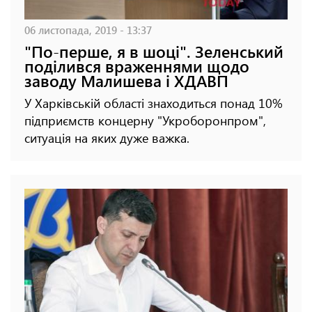
06 листопада, 2019 - 13:37
"По-перше, я в шоці". Зеленський
поділився враженнями щодо
заводу Малишева і ХДАВП
У Харківській області знаходиться понад 10%
підприємств концерну "Укроборонпром",
ситуація на яких дуже важка.