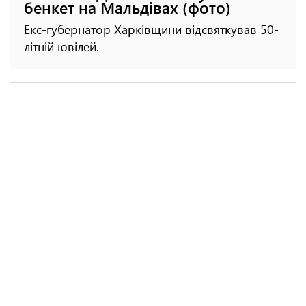
бенкет на Мальдівах (фото)
Екс-губернатор Харківщини відсвяткував 50-
літній ювілей.