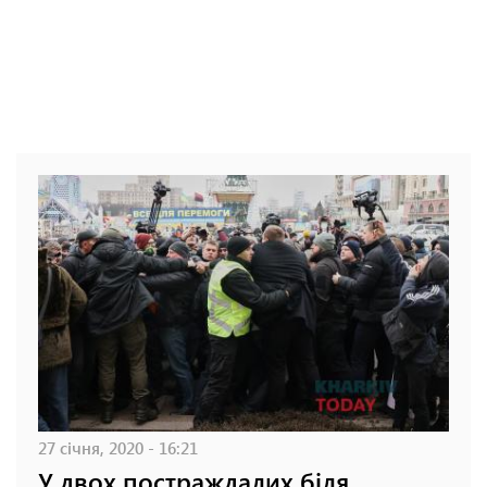
27 січня, 2020 - 16:21
У двох постраждалих біля