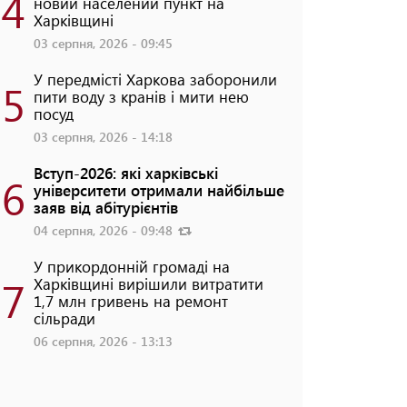
4
новий населений пункт на
Харківщині
03 серпня, 2026 - 09:45
У передмісті Харкова заборонили
5
пити воду з кранів і мити нею
посуд
03 серпня, 2026 - 14:18
Вступ-2026: які харківські
6
університети отримали найбільше
заяв від абітурієнтів
04 серпня, 2026 - 09:48
У прикордонній громаді на
7
Харківщині вирішили витратити
1,7 млн гривень на ремонт
сільради
06 серпня, 2026 - 13:13