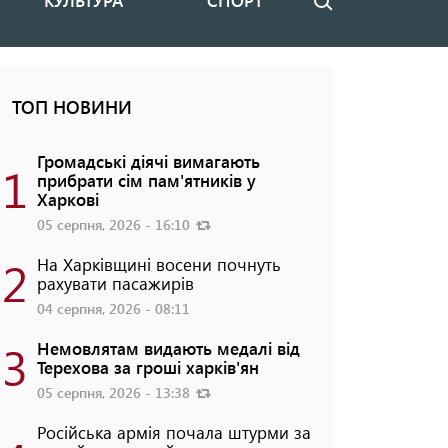
КУЛЬТУРА
СПОРТ
Пошук
ТОП НОВИНИ
Громадські діячі вимагають
1
прибрати сім пам'ятників у
Харкові
05 серпня, 2026 - 16:10
2
На Харківщині восени почнуть
рахувати пасажирів
04 серпня, 2026 - 08:11
3
Немовлятам видають медалі від
Терехова за гроші харків'ян
05 серпня, 2026 - 13:38
Російська армія почала штурми за