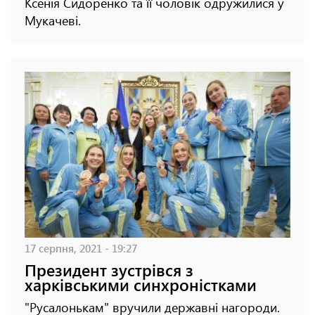
Ксенія Сидоренко та її чоловік одружилися у
Мукачеві.
17 серпня, 2021 - 19:27
Президент зустрівся з
харківськими синхроністками
"Русалонькам" вручили державні нагороди.