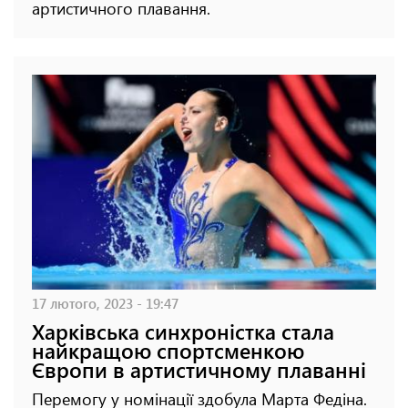
артистичного плавання.
17 лютого, 2023 - 19:47
Харківська синхроністка стала
найкращою спортсменкою
Європи в артистичному плаванні
Перемогу у номінації здобула Марта Федіна.