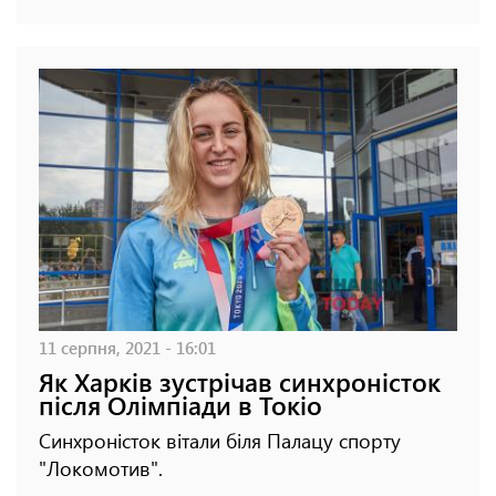
11 серпня, 2021 - 16:01
Як Харків зустрічав синхроністок
після Олімпіади в Токіо
Синхроністок вітали біля Палацу спорту
"Локомотив".