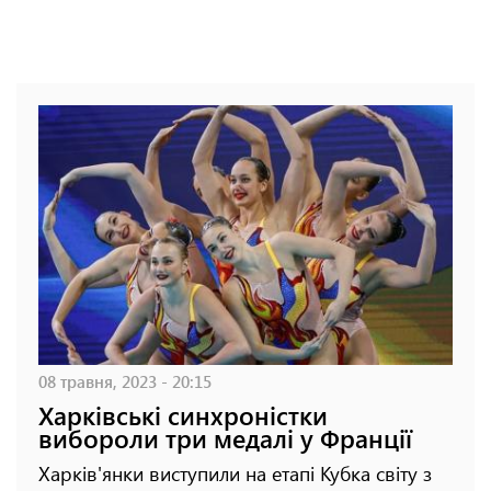
08 травня, 2023 - 20:15
Харківські синхроністки
вибороли три медалі у Франції
Харків'янки виступили на етапі Кубка світу з