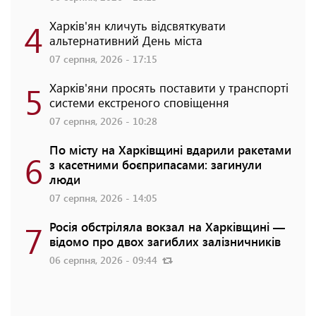
4
Харків'ян кличуть відсвяткувати
альтернативний День міста
07 серпня, 2026 - 17:15
5
Харків'яни просять поставити у транспорті
системи екстреного сповіщення
07 серпня, 2026 - 10:28
По місту на Харківщині вдарили ракетами
6
з касетними боєприпасами: загинули
люди
07 серпня, 2026 - 14:05
7
Росія обстріляла вокзал на Харківщині —
відомо про двох загиблих залізничників
06 серпня, 2026 - 09:44