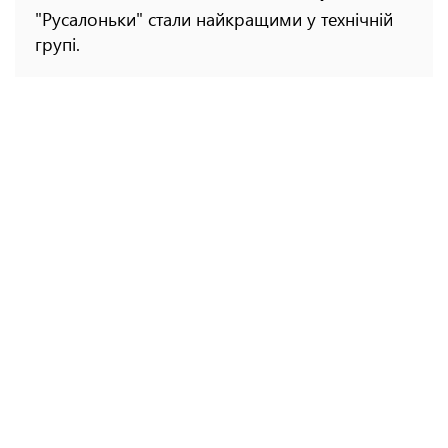
"Русалоньки" стали найкращими у технічній
групі.