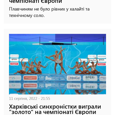
чемпіонаті Європи
Плавчиням не було рівних у халайті та
технічному соло.
11 серпня, 2022 - 21:55
Харківські синхроністки виграли
"золото" на чемпіонаті Європи