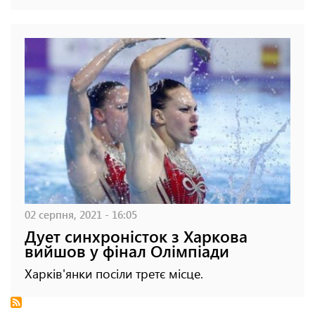
02 серпня, 2021 - 16:05
Дует синхроністок з Харкова
вийшов у фінал Олімпіади
Харків'янки посіли третє місце.