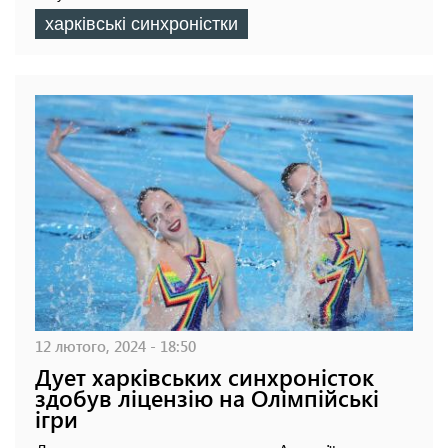
харківські синхроністки
12 лютого, 2024 - 18:50
Дует харківських синхроністок
здобув ліцензію на Олімпійські
ігри