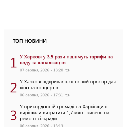
ТОП НОВИНИ
1
У Харкові у 3,5 рази піднімуть тарифи на
воду та каналізацію
07 серпня, 2026 - 13:20
2
У Харкові відкривається новий простір для
кіно та концертів
06 серпня, 2026 - 17:31
У прикордонній громаді на Харківщині
3
вирішили витратити 1,7 млн гривень на
ремонт сільради
06 серпня, 2026 - 13:13