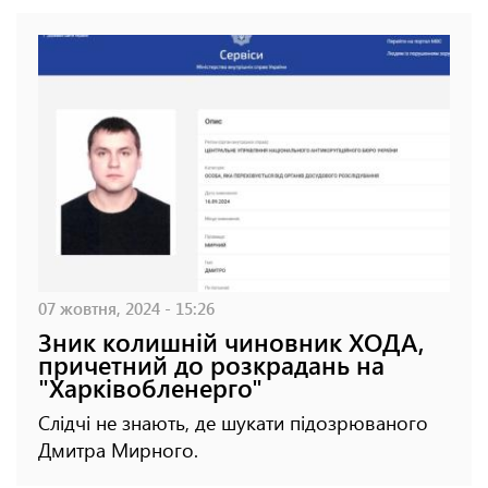
07 жовтня, 2024 - 15:26
Зник колишній чиновник ХОДА,
причетний до розкрадань на
"Харківобленерго"
Слідчі не знають, де шукати підозрюваного
Дмитра Мирного.