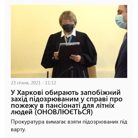
23 січня, 2021 - 11:12
У Харкові обирають запобіжний
захід підозрюваним у справі про
пожежу в пансіонаті для літніх
людей (ОНОВЛЮЄТЬСЯ)
Прокуратура вимагає взяти підозрюваних під
варту.