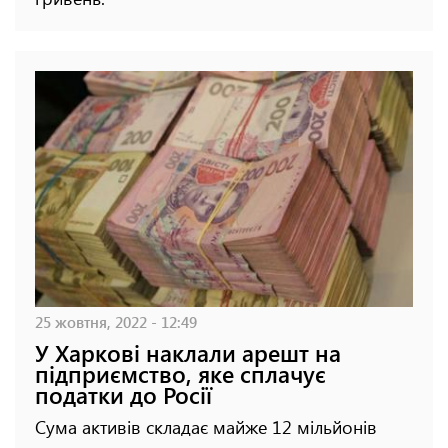
25 жовтня, 2022 - 12:49
У Харкові наклали арешт на
підприємство, яке сплачує
податки до Росії
Сума активів складає майже 12 мільйонів