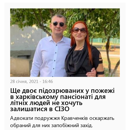
28 січня, 2021 - 16:46
Ще двоє підозрюваних у пожежі
в харківському пансіонаті для
літніх людей не хочуть
залишатися в СІЗО
Адвокати подружжя Кравченків оскаржать
обраний для них запобіжний захід.