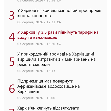
05 серпня, 2026 - 13:38
3
У Харкові відкривається новий простір для
кіно та концертів
06 серпня, 2026 - 17:31
4
У Харкові у 3,5 рази піднімуть тарифи на
воду та каналізацію
07 серпня, 2026 - 13:20
У прикордонній громаді на Харківщині
5
вирішили витратити 1,7 млн гривень на
ремонт сільради
06 серпня, 2026 - 13:13
Підприємиця має повернути
6
Африканівське водосховище на
Харківщині
05 серпня, 2026 - 16:00
Харків'ян кличуть відсвяткувати