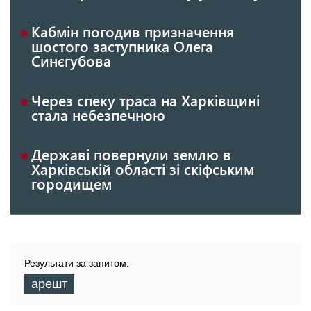
Кабмін погодив призначення
шостого заступника Олега
Синєгубова
Через спеку траса на Харківщині
стала небезпечною
Державі повернули землю в
Харківській області зі скіфським
городищем
Результати за запитом:
арешт