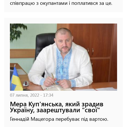
співпрацю з окупантами і поплатився за це.
07 липня, 2022 - 17:34
Мера Куп'янська, який зрадив
Україну, заарештували "свої"
Геннадій Мацегора перебуває під вартою.