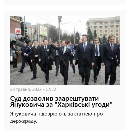
23 травня, 2022 - 17:32
Суд дозволив заарештувати
Януковича за "Харківські угоди"
Януковича підозрюють за статтею про
держзраду.