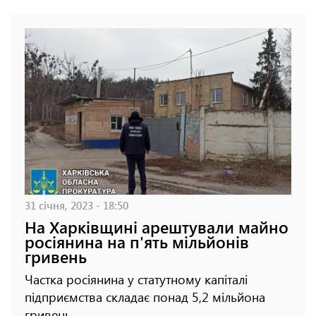
31 січня, 2023 - 18:50
На Харківщині арештували майно
росіянина на п'ять мільйонів
гривень
Частка росіянина у статутному капіталі
підприємства складає понад 5,2 мільйона
гривень.