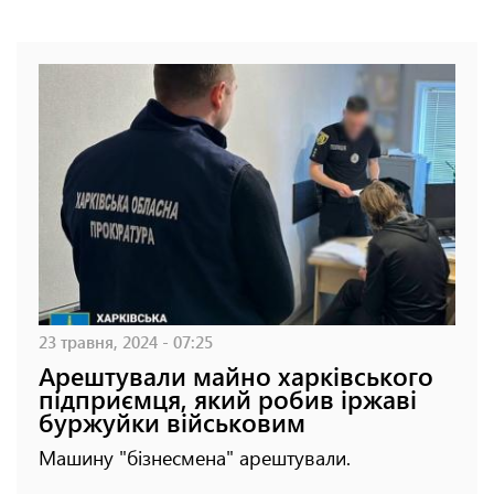
23 травня, 2024 - 07:25
Арештували майно харківського
підприємця, який робив іржаві
буржуйки військовим
Машину "бізнесмена" арештували.