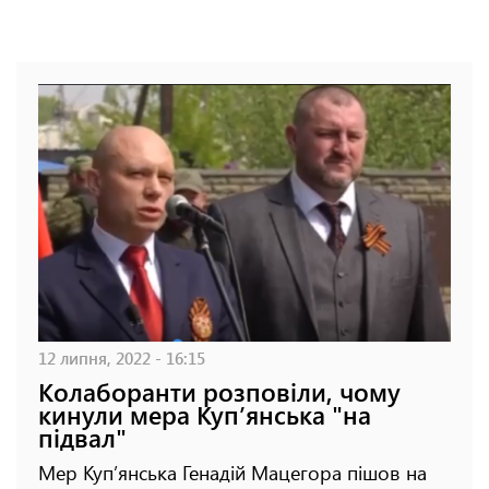
12 липня, 2022 - 16:15
Колаборанти розповіли, чому
кинули мера Купʼянська "на
підвал"
Мер Купʼянська Генадій Мацегора пішов на