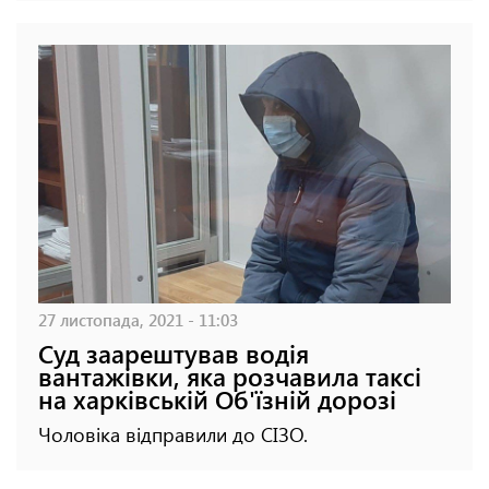
27 листопада, 2021 - 11:03
Суд заарештував водія
вантажівки, яка розчавила таксі
на харківській Об'їзній дорозі
Чоловіка відправили до СІЗО.