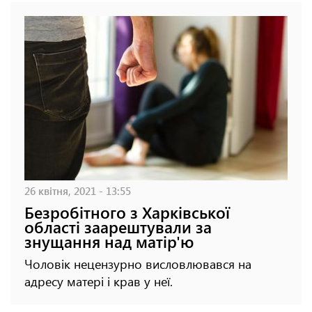
26 квітня, 2021 - 13:55
Безробітного з Харківської
області заарештували за
знущання над матір'ю
Чоловік нецензурно висловлювався на
адресу матері і крав у неї.