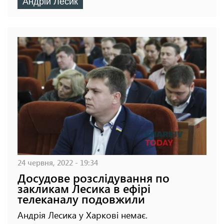
Андрій Лесик
24 червня, 2022 - 19:34
Досудове розслідування по
закликам Лесика в ефірі
телеканалу подовжили
Андрія Лесика у Харкові немає.