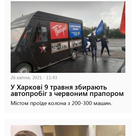
26 квітня, 2021 - 11:43
У Харкові 9 травня збирають
автопробіг з червоним прапором
Містом проїде колона з 200-300 машин.