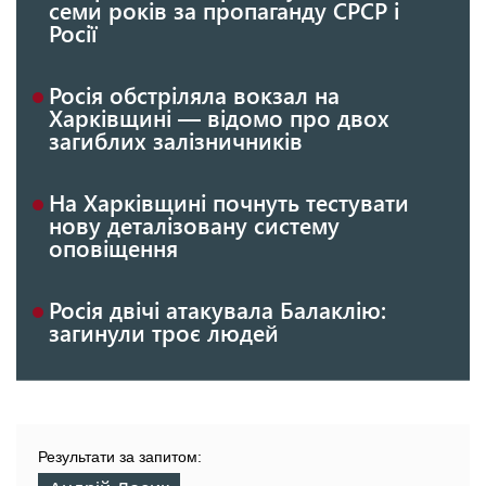
семи років за пропаганду СРСР і
Росії
Росія обстріляла вокзал на
Харківщині — відомо про двох
загиблих залізничників
На Харківщині почнуть тестувати
нову деталізовану систему
оповіщення
Росія двічі атакувала Балаклію:
загинули троє людей
Результати за запитом: