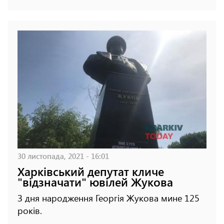
30 листопада, 2021 - 16:01
Харківський депутат кличе
"відзначати" ювілей Жукова
З дня народження Георгія Жукова мине 125
років.