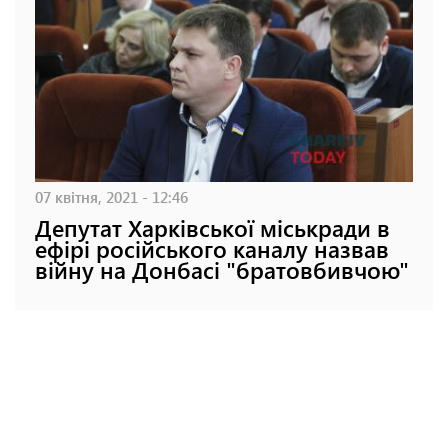
07 квітня, 2021 - 12:46
Депутат Харківської міськради в
ефірі російського каналу назвав
війну на Донбасі "братовбивчою"