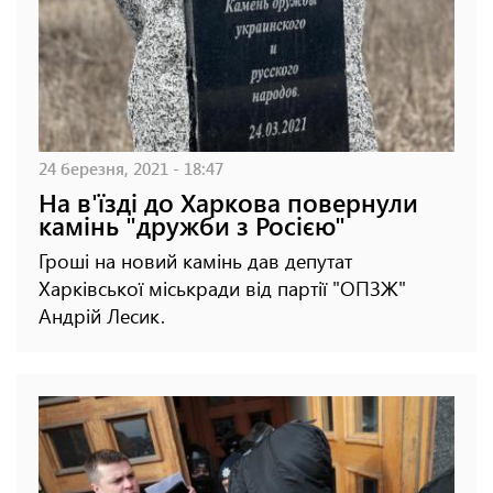
24 березня, 2021 - 18:47
На в'їзді до Харкова повернули
камінь "дружби з Росією"
Гроші на новий камінь дав депутат
Харківської міськради від партії "ОПЗЖ"
Андрій Лесик.