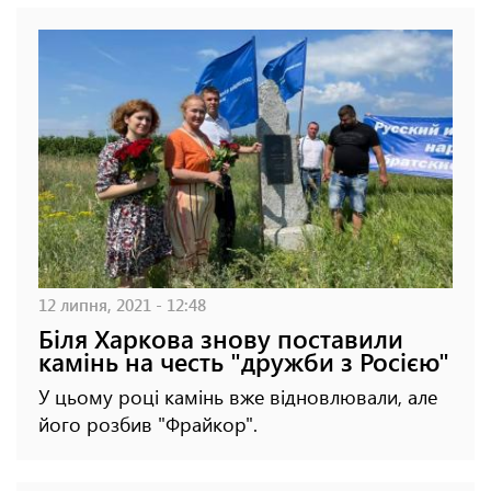
12 липня, 2021 - 12:48
Біля Харкова знову поставили
камінь на честь "дружби з Росією"
У цьому році камінь вже відновлювали, але
його розбив "Фрайкор".