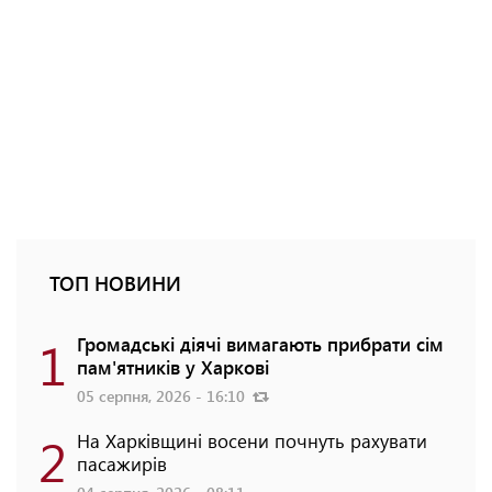
ТОП НОВИНИ
1
Громадські діячі вимагають прибрати сім
пам'ятників у Харкові
05 серпня, 2026 - 16:10
2
На Харківщині восени почнуть рахувати
пасажирів