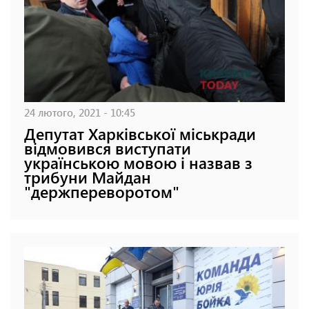
24 лютого, 2021 - 10:45
Депутат Харківської міськради
відмовився виступати
українською мовою і назвав з
трибуни Майдан
"держпереворотом"