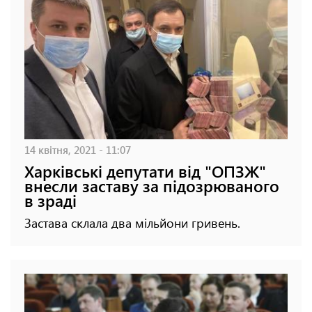
14 квітня, 2021 - 11:07
Харківські депутати від "ОПЗЖ"
внесли заставу за підозрюваного
в зраді
Застава склала два мільйони гривень.