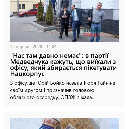
25 червня, 2020 - 14:04
"Нас там давно немає": в партії
Медведчука кажуть, що виїхали з
офісу, який збирається пікетувати
Нацкорпус
З офісу, де Юрій Бойко назвав Ігоря Райніна
своїм другом і призначив головою
обласного осередку, ОПЗЖ з'їхала.