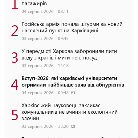
1
пасажирів
04 серпня, 2026 - 08:11
2
Російська армія почала штурми за новий
населений пункт на Харківщині
03 серпня, 2026 - 09:45
3
У передмісті Харкова заборонили пити
воду з кранів і мити нею посуд
03 серпня, 2026 - 14:18
4
Вступ-2026: які харківські університети
отримали найбільше заяв від абітурієнтів
04 серпня, 2026 - 09:48
Харківський науковець закликає
5
комунальників не вчиняти екологічний
злочин
03 серпня, 2026 - 13:20