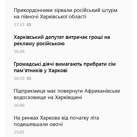
Прикордонники зірвали російський штурм
на півночі Харківської області
17:13
Харківський депутат витрачає гроші на
рекламу російською
16:30
Громадські діячі вимагають прибрати сім
пам'ятників у Харкові
16:10
Підприємиця має повернути Африканівське
водосховище на Харківщині
16:00
На ринках Харкова від початку літа
подешевшали овочі
15:05