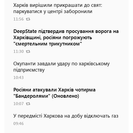
Харків вирішили прикрашати до свят:
паркуватися у центрі заборонили
11:56
DeepState підтвердив просування ворога на
Харківщині, росіяни погрожують
"смертельним трикутником"
11:30
Окупанти завдали удару по харківському
підприємству
10:43
Росіяни атакували Харків чотирма
"Бандеролями" (Оновлено)
10:07
У передмісті Харкова на добу відключать газ
09:46