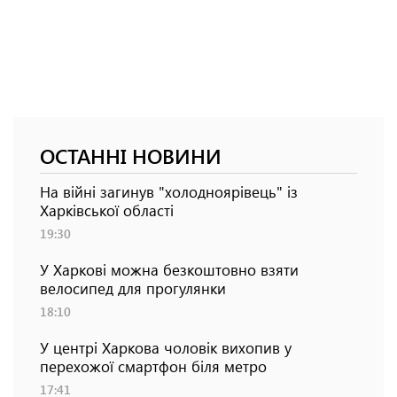
ОСТАННІ НОВИНИ
На війні загинув "холодноярівець" із
Харківської області
19:30
У Харкові можна безкоштовно взяти
велосипед для прогулянки
18:10
У центрі Харкова чоловік вихопив у
перехожої смартфон біля метро
17:41