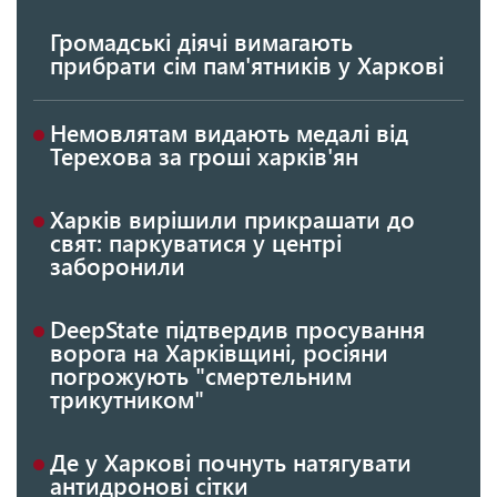
Громадські діячі вимагають
прибрати сім пам'ятників у Харкові
Немовлятам видають медалі від
Терехова за гроші харків'ян
Харків вирішили прикрашати до
свят: паркуватися у центрі
заборонили
DeepState підтвердив просування
ворога на Харківщині, росіяни
погрожують "смертельним
трикутником"
Де у Харкові почнуть натягувати
антидронові сітки