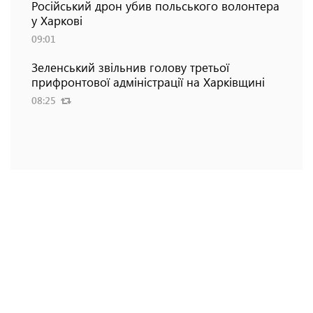
Російський дрон убив польського волонтера
у Харкові
09:01
Зеленський звільнив голову третьої
прифронтової адміністрації на Харківщині
08:25