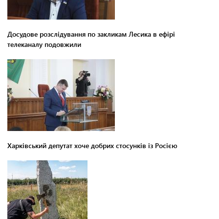
Досудове розслідування по закликам Лесика в ефірі
телеканалу подовжили
Харківський депутат хоче добрих стосунків із Росією