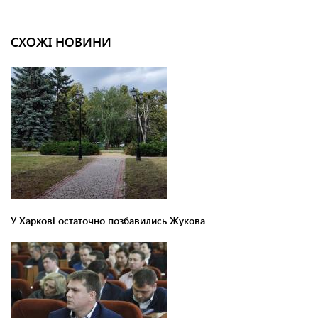
СХОЖІ НОВИНИ
У Харкові остаточно позбавились Жукова