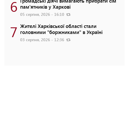
6
Громадські діячі вимагають прибрати сім
пам'ятників у Харкові
05 серпня, 2026 - 16:10
7
Жителі Харківської області стали
головними "боржниками" в Україні
03 серпня, 2026 - 12:36