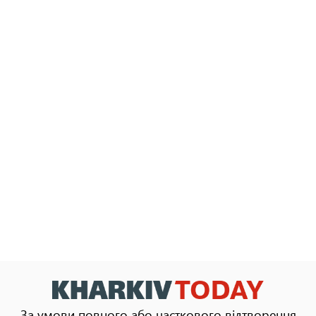
За умови повного або часткового відтворення