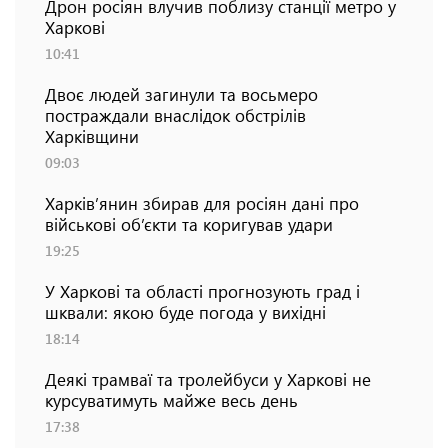
Дрон росіян влучив поблизу станції метро у
Харкові
10:41
Двоє людей загинули та восьмеро
постраждали внаслідок обстрілів
Харківщини
09:03
Харків’янин збирав для росіян дані про
військові об’єкти та коригував удари
19:25
У Харкові та області прогнозують град і
шквали: якою буде погода у вихідні
18:14
Деякі трамваї та тролейбуси у Харкові не
курсуватимуть майже весь день
17:38