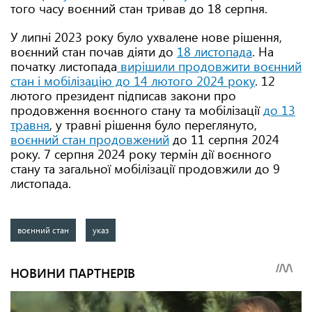
того часу воєнний стан тривав до 18 серпня.
У липні 2023 року було ухвалене нове рішення,
воєнний стан почав діяти до
18 листопада
. На
початку листопада
вирішили продовжити воєнний
стан і мобілізацію до 14 лютого 2024 року
. 12
лютого президент підписав закони про
продовження воєнного стану та мобілізації
до 13
травня
, у травні рішення було переглянуто,
воєнний стан продовжений
до 11 серпня 2024
року. 7 серпня 2024 року термін дії воєнного
стану та загальної мобілізації продовжили до 9
листопада.
воєнний стан
указ