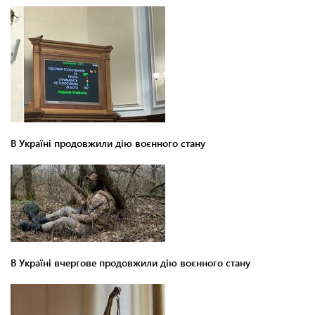
В Україні продовжили дію воєнного стану
В Україні вчергове продовжили дію воєнного стану