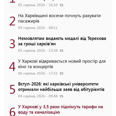
05 серпня, 2026 - 16:10
2
На Харківщині восени почнуть рахувати
пасажирів
04 серпня, 2026 - 08:11
3
Немовлятам видають медалі від Терехова
за гроші харків'ян
05 серпня, 2026 - 13:38
4
У Харкові відкривається новий простір для
кіно та концертів
06 серпня, 2026 - 17:31
5
Вступ-2026: які харківські університети
отримали найбільше заяв від абітурієнтів
04 серпня, 2026 - 09:48
6
У Харкові у 3,5 рази піднімуть тарифи на
воду та каналізацію