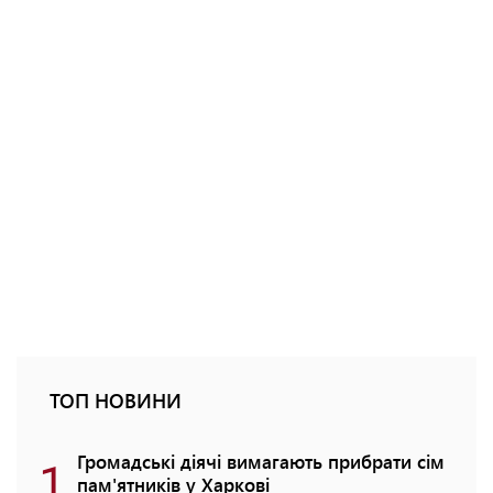
ТОП НОВИНИ
1
Громадські діячі вимагають прибрати сім
пам'ятників у Харкові