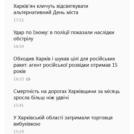
Харків'ян кличуть відсвяткувати
альтернативний День міста
17:15
Удар по Ізюму: в поліції показали наслідки
обстрілу
16:54
Обходив Харків і шукав цілі для російських
ракет: агент російської розвідки отримав 15
років
16:23
Смертність на дорогах Харківщини за місяць
зросла більш ніж удвічі
15:41
У Харківській області затримали торговця
вибухівкою
15:19