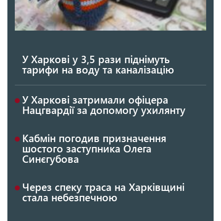
У Харкові у 3,5 рази піднімуть
тарифи на воду та каналізацію
У Харкові затримали офіцера
Нацгвардії за допомогу ухилянту
Кабмін погодив призначення
шостого заступника Олега
Синєгубова
Через спеку траса на Харківщині
стала небезпечною