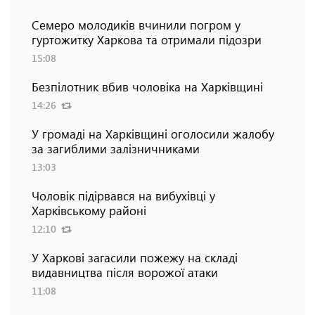
Семеро молодиків вчинили погром у
гуртожитку Харкова та отримали підозри
15:08
Безпілотник вбив чоловіка на Харківщині
14:26
У громаді на Харківщині оголосили жалобу
за загиблими залізничниками
13:03
Чоловік підірвався на вибухівці у
Харківському районі
12:10
У Харкові загасили пожежу на складі
видавництва після ворожої атаки
11:08