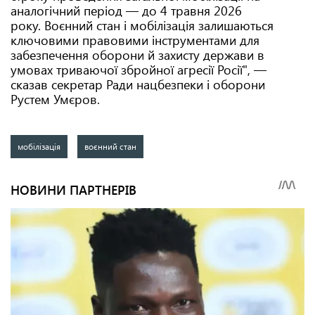
аналогічний період — до 4 травня 2026
року. Воєнний стан і мобілізація залишаються
ключовими правовими інструментами для
забезпечення оборони й захисту держави в
умовах триваючої збройної агресії Росії", —
сказав секретар Ради нацбезпеки і оборони
Рустем Умєров.
мобілізація
воєнний стан