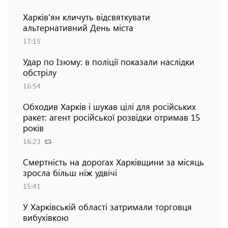
Харків'ян кличуть відсвяткувати
альтернативний День міста
17:15
Удар по Ізюму: в поліції показали наслідки
обстрілу
16:54
Обходив Харків і шукав цілі для російських
ракет: агент російської розвідки отримав 15
років
16:23
Смертність на дорогах Харківщини за місяць
зросла більш ніж удвічі
15:41
У Харківській області затримали торговця
вибухівкою