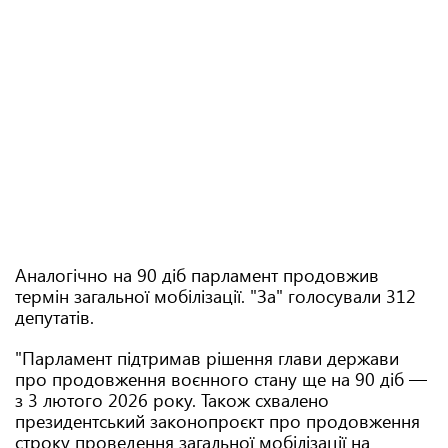
Аналогічно на 90 діб парламент продовжив
термін загальної мобілізації. "За" голосували 312
депутатів.
"Парламент підтримав рішення глави держави
про продовження воєнного стану ще на 90 діб —
з 3 лютого 2026 року. Також схвалено
президентський законопроєкт про продовження
строку проведення загальної мобілізації на