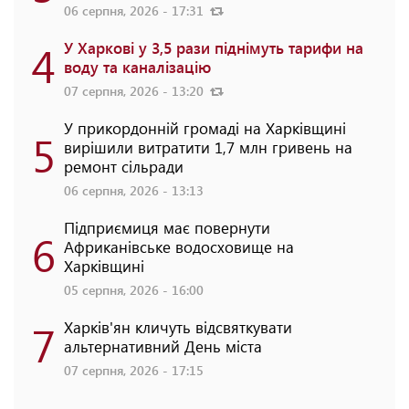
06 серпня, 2026 - 17:31
4
У Харкові у 3,5 рази піднімуть тарифи на
воду та каналізацію
07 серпня, 2026 - 13:20
У прикордонній громаді на Харківщині
5
вирішили витратити 1,7 млн гривень на
ремонт сільради
06 серпня, 2026 - 13:13
Підприємиця має повернути
6
Африканівське водосховище на
Харківщині
05 серпня, 2026 - 16:00
7
Харків'ян кличуть відсвяткувати
альтернативний День міста
07 серпня, 2026 - 17:15