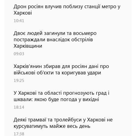
Дрон росіян влучив поблизу станції метро у
Харкові
10:41
Двоє людей загинули та восьмеро
постраждали внаслідок обстрілів
Харківщини
09:03
Харків’янин збирав для росіян дані про
військові об’єкти та коригував удари
19:25
У Харкові та області прогнозують град і
шквали: якою буде погода у вихідні
18:14
Деякі трамваї та тролейбуси у Харкові не
курсуватимуть майже весь день
17:38