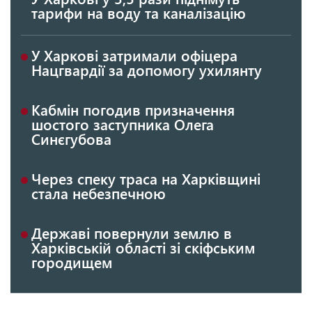
тарифи на воду та каналізацію
У Харкові затримали офіцера
Нацгвардії за допомогу ухилянту
Кабмін погодив призначення
шостого заступника Олега
Синєгубова
Через спеку траса на Харківщині
стала небезпечною
Державі повернули землю в
Харківській області зі скіфським
городищем