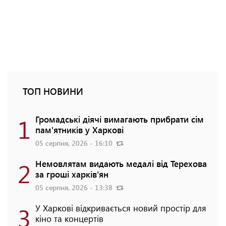
ТОП НОВИНИ
1
Громадські діячі вимагають прибрати сім
пам'ятників у Харкові
05 серпня, 2026 - 16:10
2
Немовлятам видають медалі від Терехова
за гроші харків'ян
05 серпня, 2026 - 13:38
3
У Харкові відкривається новий простір для
кіно та концертів