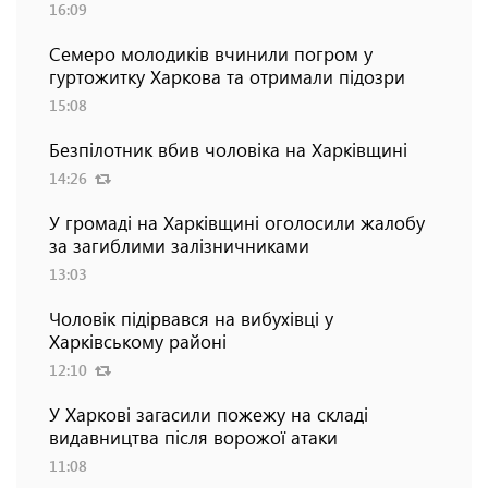
16:09
Семеро молодиків вчинили погром у
гуртожитку Харкова та отримали підозри
15:08
Безпілотник вбив чоловіка на Харківщині
14:26
У громаді на Харківщині оголосили жалобу
за загиблими залізничниками
13:03
Чоловік підірвався на вибухівці у
Харківському районі
12:10
У Харкові загасили пожежу на складі
видавництва після ворожої атаки
11:08