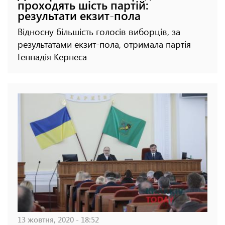
проходять шість партій:
результати екзит-пола
Відносну більшість голосів виборців, за
результатами екзит-пола, отримала партія
Геннадія Кернеса
13 жовтня, 2020 - 18:52