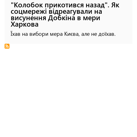
"Колобок прикотився назад". Як
соцмережі відреагували на
висунення Добкіна в мери
Харкова
Їхав на вибори мера Києва, але не доїхав.