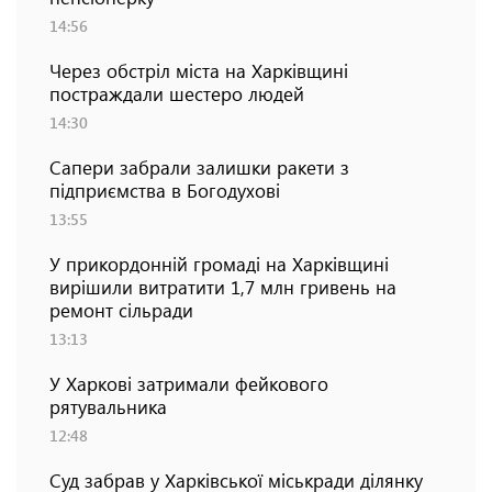
14:56
Через обстріл міста на Харківщині
постраждали шестеро людей
14:30
Сапери забрали залишки ракети з
підприємства в Богодухові
13:55
У прикордонній громаді на Харківщині
вирішили витратити 1,7 млн гривень на
ремонт сільради
13:13
У Харкові затримали фейкового
рятувальника
12:48
Суд забрав у Харківської міськради ділянку