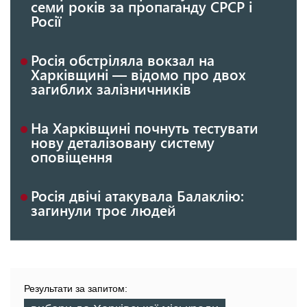
семи років за пропаганду СРСР і
Росії
Росія обстріляла вокзал на
Харківщині — відомо про двох
загиблих залізничників
На Харківщині почнуть тестувати
нову деталізовану систему
оповіщення
Росія двічі атакувала Балаклію:
загинули троє людей
Результати за запитом: