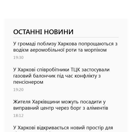
ОСТАННІ НОВИНИ
У громаді поблизу Харкова попрощаються з
водієм аеромобільної роти та морпіхом
19:30
У Харкові співробітники ТЦК застосували
газовий балончик під час конфлікту з
пенсіонером
19:20
Жителя Харківщини можуть посадити у
виправний центр через борг з аліментів
18:12
У Харкові відкривається новий простір для