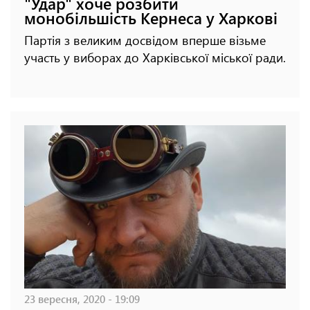
"Удар" хоче розбити
монобільшість Кернеса у Харкові
Партія з великим досвідом вперше візьме
участь у виборах до Харківської міської ради.
23 вересня, 2020 - 19:09