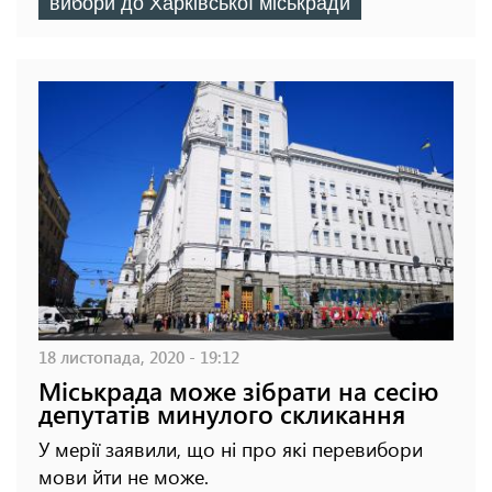
вибори до Харківської міськради
18 листопада, 2020 - 19:12
Міськрада може зібрати на сесію
депутатів минулого скликання
У мерії заявили, що ні про які перевибори
мови йти не може.