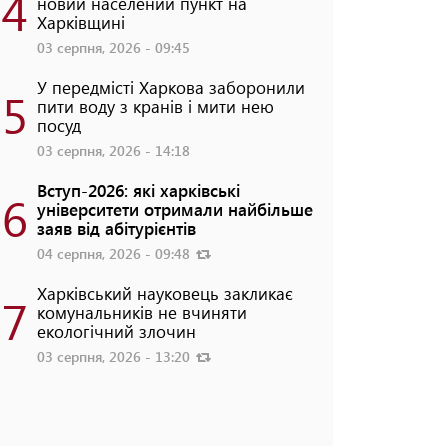
4
новий населений пункт на
Харківщині
03 серпня, 2026 - 09:45
У передмісті Харкова заборонили
5
пити воду з кранів і мити нею
посуд
03 серпня, 2026 - 14:18
Вступ-2026: які харківські
6
університети отримали найбільше
заяв від абітурієнтів
04 серпня, 2026 - 09:48
Харківський науковець закликає
7
комунальників не вчиняти
екологічний злочин
03 серпня, 2026 - 13:20