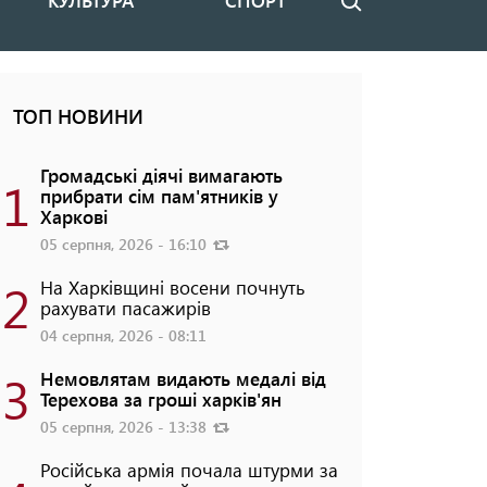
КУЛЬТУРА
СПОРТ
Пошук
ТОП НОВИНИ
Громадські діячі вимагають
1
прибрати сім пам'ятників у
Харкові
05 серпня, 2026 - 16:10
2
На Харківщині восени почнуть
рахувати пасажирів
04 серпня, 2026 - 08:11
3
Немовлятам видають медалі від
Терехова за гроші харків'ян
05 серпня, 2026 - 13:38
Російська армія почала штурми за