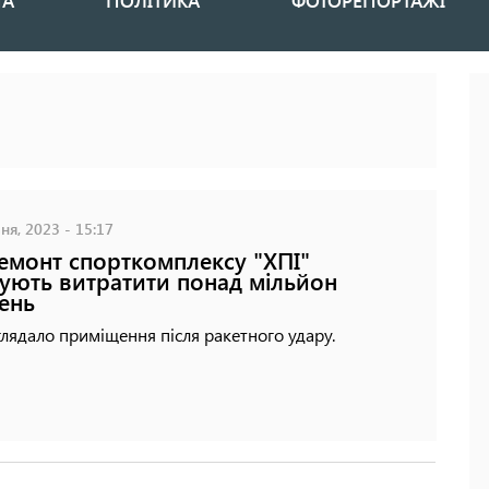
НА
ПОЛІТИКА
ФОТОРЕПОРТАЖІ
ня, 2023 - 15:17
емонт спорткомплексу "ХПІ"
ують витратити понад мільйон
ень
глядало приміщення після ракетного удару.