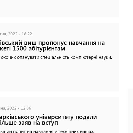
ня, 2022 - 18:22
івський виш пропонує навчання на
еті 1500 абітурієнтам
 охочих опанувати спеціальність комп'ютерні науки.
ня, 2022 - 12:36
арківського університету подали
ільше заяв на вступ
ьший попит на навчання у технічних вишах.