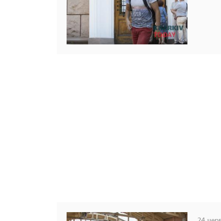
24 черв