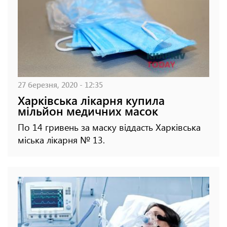
27 березня, 2020 - 12:35
Харківська лікарня купила
мільйон медичних масок
По 14 гривень за маску віддасть Харківська
міська лікарня № 13.