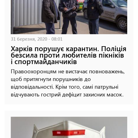
31 березня, 2020 - 08:01
Харків порушує карантин. Поліція
безсила проти любителів пікніків
і спортмайданчиків
Правоохоронцям не вистачає повноважень,
щоб притягнути порушників до
відповідальності. Крім того, самі патрульні
відчувають гострий дефіцит захисних масок.