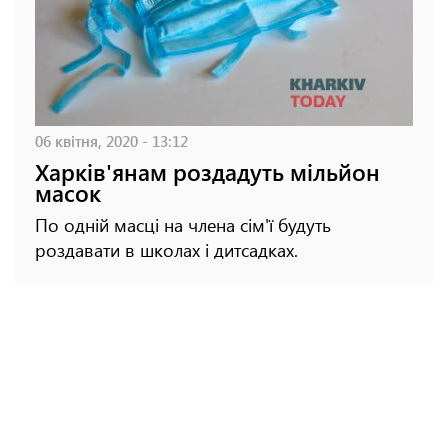
06 квітня, 2020 - 13:12
Харків'янам роздадуть мільйон
масок
По одній масці на члена сім'ї будуть
роздавати в школах і дитсадках.