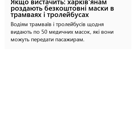
Якщо вистачить: харків'янам
роздають безкоштовні маски в
трамваях і тролейбусах
Водіям трамваїв і тролейбусів щодня
видають по 50 медичних масок, які вони
можуть передати пасажирам.