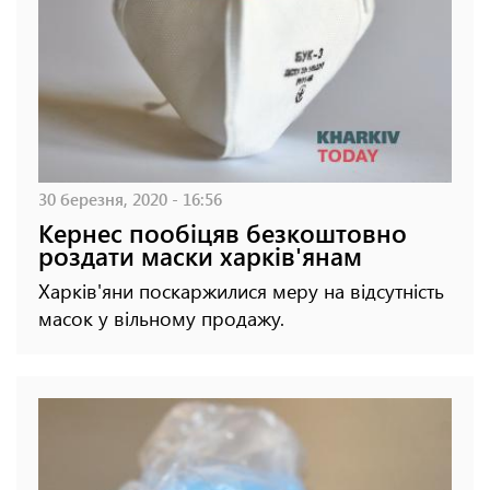
30 березня, 2020 - 16:56
Кернес пообіцяв безкоштовно
роздати маски харків'янам
Харків'яни поскаржилися меру на відсутність
масок у вільному продажу.