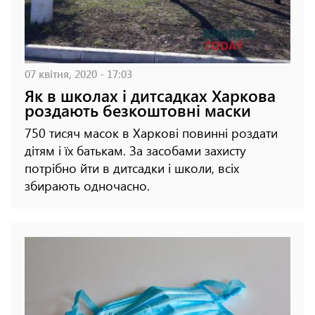
07 квітня, 2020 - 17:03
Як в школах і дитсадках Харкова
роздають безкоштовні маски
750 тисяч масок в Харкові повинні роздати
дітям і їх батькам. За засобами захисту
потрібно йти в дитсадки і школи, всіх
збирають одночасно.