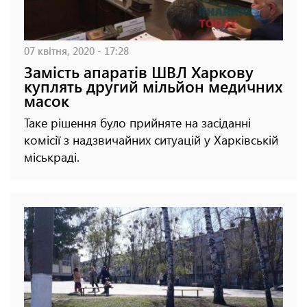
07 квітня, 2020 - 17:28
Замість апаратів ШВЛ Харкову
куплять другий мільйон медичних
масок
Таке рішення було прийняте на засіданні
комісії з надзвичайних ситуацій у Харківській
міськраді.