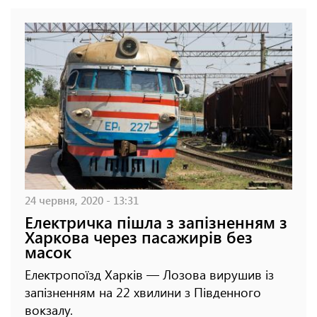
24 червня, 2020 - 13:31
Електричка пішла з запізненням з
Харкова через пасажирів без
масок
Електропоїзд Харків — Лозова вирушив із
запізненням на 22 хвилини з Південного
вокзалу.