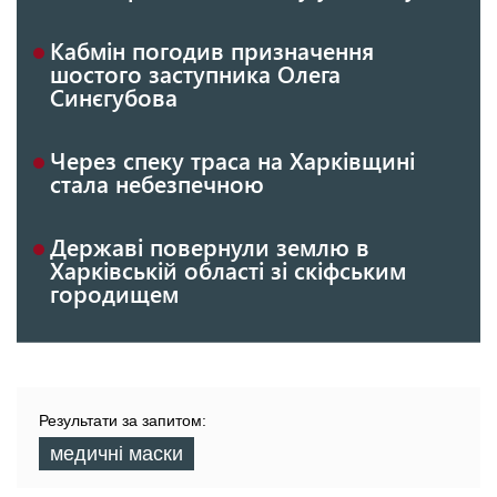
Кабмін погодив призначення
шостого заступника Олега
Синєгубова
Через спеку траса на Харківщині
стала небезпечною
Державі повернули землю в
Харківській області зі скіфським
городищем
Результати за запитом:
медичні маски