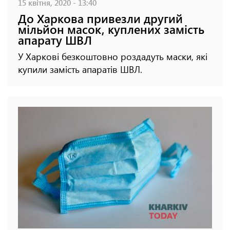
15 квітня, 2020 - 13:40
До Харкова привезли другий
мільйон масок, куплених замість
апарату ШВЛ
У Харкові безкоштовно роздадуть маски, які
купили замість апаратів ШВЛ.