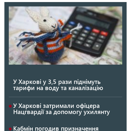
У Харкові у 3,5 рази піднімуть
тарифи на воду та каналізацію
У Харкові затримали офіцера
Нацгвардії за допомогу ухилянту
Кабмін погодив призначення