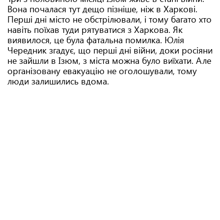
Вона почалася тут дещо пізніше, ніж в Харкові.
Перші дні місто не обстрілювали, і тому багато хто
навіть поїхав туди рятуватися з Харкова. Як
виявилося, це була фатальна помилка. Юлія
Чередник згадує, що перші дні війни, доки росіяни
не зайшли в Ізюм, з міста можна було виїхати. Але
організовану евакуацію не оголошували, тому
люди залишились вдома.