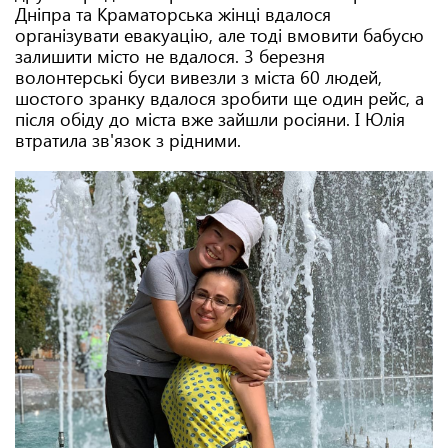
Дніпра та Краматорська жінці вдалося
організувати евакуацію, але тоді вмовити бабусю
залишити місто не вдалося. 3 березня
волонтерські буси вивезли з міста 60 людей,
шостого зранку вдалося зробити ще один рейс, а
після обіду до міста вже зайшли росіяни. І Юлія
втратила зв'язок з рідними.