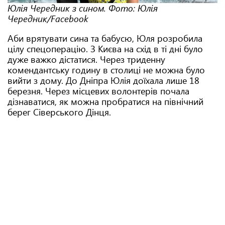
Юлія Чередник з сином. Фото: Юлія
Чередник/Facebook
Аби врятувати сина та бабусю, Юля розробила
цілу спецоперацію. З Києва на схід в ті дні було
дуже важко дістатися. Через триденну
комендантську годину в столиці не можна було
вийти з дому. До Дніпра Юлія доїхала лише 18
березня. Через місцевих волонтерів почала
дізнаватися, як можна пробратися на північний
берег Сіверського Дінця.