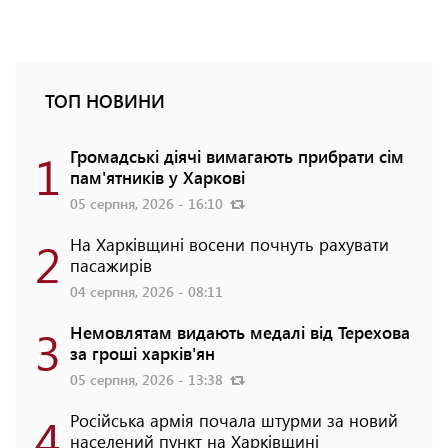
ТОП НОВИНИ
1
Громадські діячі вимагають прибрати сім
пам'ятників у Харкові
05 серпня, 2026 - 16:10
2
На Харківщині восени почнуть рахувати
пасажирів
04 серпня, 2026 - 08:11
3
Немовлятам видають медалі від Терехова
за гроші харків'ян
05 серпня, 2026 - 13:38
4
Російська армія почала штурми за новий
населений пункт на Харківщині