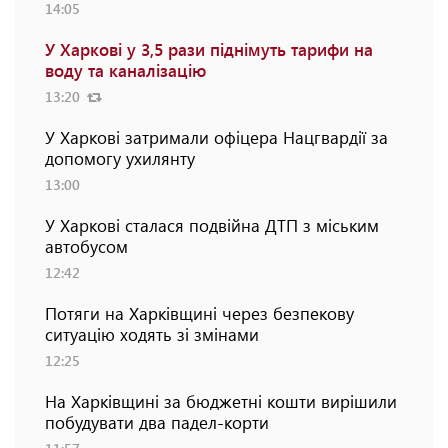
14:05
У Харкові у 3,5 рази піднімуть тарифи на
воду та каналізацію
13:20
У Харкові затримали офіцера Нацгвардії за
допомогу ухилянту
13:00
У Харкові сталася подвійна ДТП з міським
автобусом
12:42
Потяги на Харківщині через безпекову
ситуацію ходять зі змінами
12:25
На Харківщині за бюджетні кошти вирішили
побудувати два падел-корти