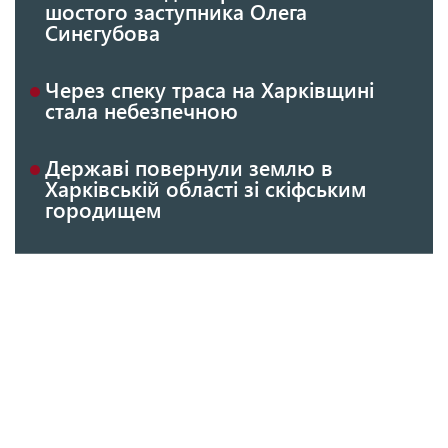
шостого заступника Олега
Синєгубова
Через спеку траса на Харківщині
стала небезпечною
Державі повернули землю в
Харківській області зі скіфським
городищем