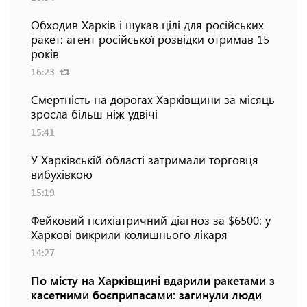
Обходив Харків і шукав цілі для російських
ракет: агент російської розвідки отримав 15
років
16:23
Смертність на дорогах Харківщини за місяць
зросла більш ніж удвічі
15:41
У Харківській області затримали торговця
вибухівкою
15:19
Фейковий психіатричний діагноз за $6500: у
Харкові викрили колишнього лікаря
14:27
По місту на Харківщині вдарили ракетами з
касетними боєприпасами: загинули люди