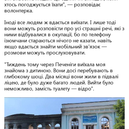
хтось погоджується їхати", — розповідає
волонтерка.
Іноді все людям ж вдається виїхати. І лише тоді
вони можуть розповісти про усі страшні речі, які з
ними відбувалися в окупації, бо по телефону
ізюмчани стараються нічого не казати, навіть
якщо вдається знайти мобільний зв'язок —
розмови можуть прослуховувати.
"Тиждень тому через Печеніги виїхала моя
знайома з дитиною. Вони досі перебувають в
глибокому шоці. Два місяці вони жили в підвалі
ліцею, де було дуже багато людей. Вийти було
неможливо, замість туалету — відро".