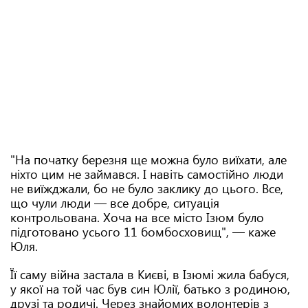
"На початку березня ще можна було виїхати, але
ніхто цим не займався. І навіть самостійно люди
не виїжджали, бо не було заклику до цього. Все,
що чули люди — все добре, ситуація
контрольована. Хоча на все місто Ізюм було
підготовано усього 11 бомбосховищ", — каже
Юля.
Її саму війна застала в Києві, в Ізюмі жила бабуся,
у якої на той час був син Юлії, батько з родиною,
друзі та родичі. Через знайомих волонтерів з