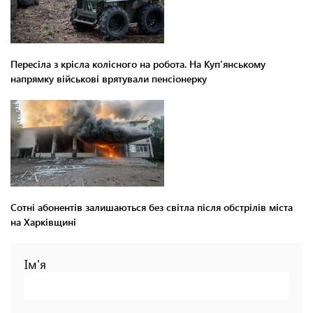
Пересіла з крісла колісного на робота. На Куп'янському
напрямку військові врятували пенсіонерку
Сотні абонентів залишаються без світла після обстрілів міста
на Харківщині
Ім'я