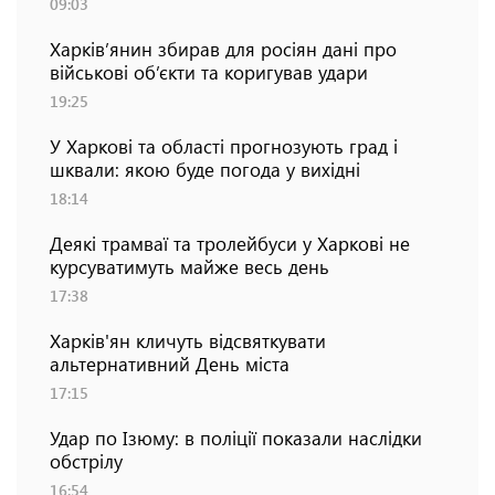
09:03
Харків’янин збирав для росіян дані про
військові об’єкти та коригував удари
19:25
У Харкові та області прогнозують град і
шквали: якою буде погода у вихідні
18:14
Деякі трамваї та тролейбуси у Харкові не
курсуватимуть майже весь день
17:38
Харків'ян кличуть відсвяткувати
альтернативний День міста
17:15
Удар по Ізюму: в поліції показали наслідки
обстрілу
16:54