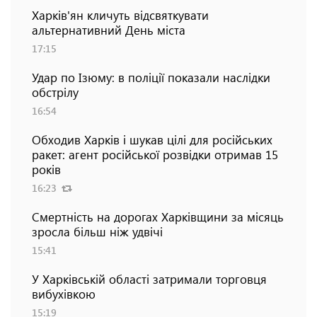
Харків'ян кличуть відсвяткувати
альтернативний День міста
17:15
Удар по Ізюму: в поліції показали наслідки
обстрілу
16:54
Обходив Харків і шукав цілі для російських
ракет: агент російської розвідки отримав 15
років
16:23
Смертність на дорогах Харківщини за місяць
зросла більш ніж удвічі
15:41
У Харківській області затримали торговця
вибухівкою
15:19