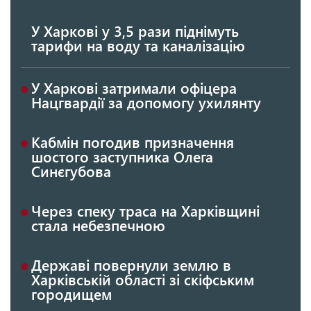
У Харкові у 3,5 рази піднімуть
тарифи на воду та каналізацію
У Харкові затримали офіцера
Нацгвардії за допомогу ухилянту
Кабмін погодив призначення
шостого заступника Олега
Синєгубова
Через спеку траса на Харківщині
стала небезпечною
Державі повернули землю в
Харківській області зі скіфським
городищем