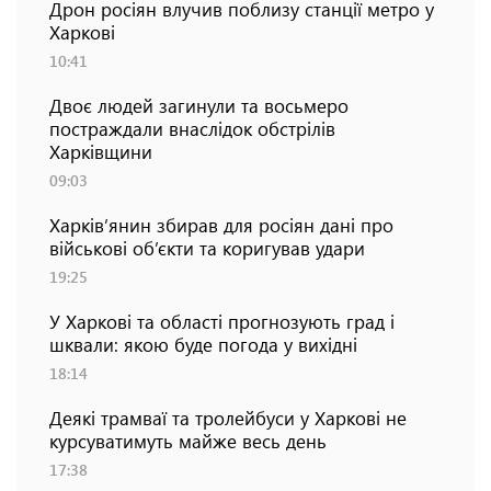
Дрон росіян влучив поблизу станції метро у
Харкові
10:41
Двоє людей загинули та восьмеро
постраждали внаслідок обстрілів
Харківщини
09:03
Харків’янин збирав для росіян дані про
військові об’єкти та коригував удари
19:25
У Харкові та області прогнозують град і
шквали: якою буде погода у вихідні
18:14
Деякі трамваї та тролейбуси у Харкові не
курсуватимуть майже весь день
17:38