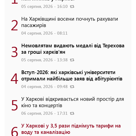
05 серпня, 2026 - 16:10
2
На Харківщині восени почнуть рахувати
пасажирів
04 серпня, 2026 - 08:11
3
Немовлятам видають медалі від Терехова
за гроші харків'ян
05 серпня, 2026 - 13:38
4
Вступ-2026: які харківські університети
отримали найбільше заяв від абітурієнтів
04 серпня, 2026 - 09:48
5
У Харкові відкривається новий простір для
кіно та концертів
06 серпня, 2026 - 17:31
6
У Харкові у 3,5 рази піднімуть тарифи на
воду та каналізацію