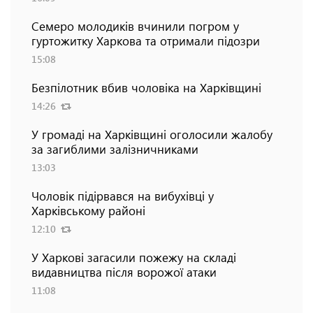
Семеро молодиків вчинили погром у
гуртожитку Харкова та отримали підозри
15:08
Безпілотник вбив чоловіка на Харківщині
14:26
У громаді на Харківщині оголосили жалобу
за загиблими залізничниками
13:03
Чоловік підірвався на вибухівці у
Харківському районі
12:10
У Харкові загасили пожежу на складі
видавництва після ворожої атаки
11:08