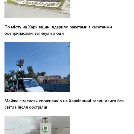
По місту на Харківщині вдарили ракетами з касетними
боєприпасами: загинули люди
Майже сім тисяч споживачів на Харківщині залишилися без
світла після обстрілів