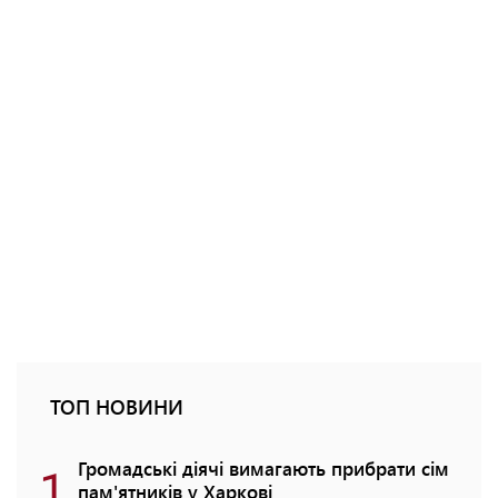
ТОП НОВИНИ
1
Громадські діячі вимагають прибрати сім
пам'ятників у Харкові