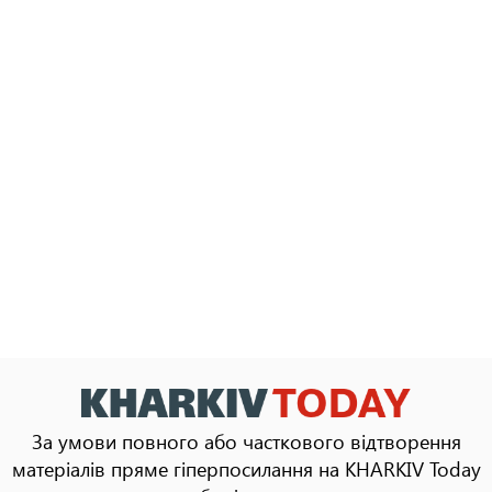
За умови повного або часткового відтворення
матеріалів пряме гіперпосилання на KHARKIV Today