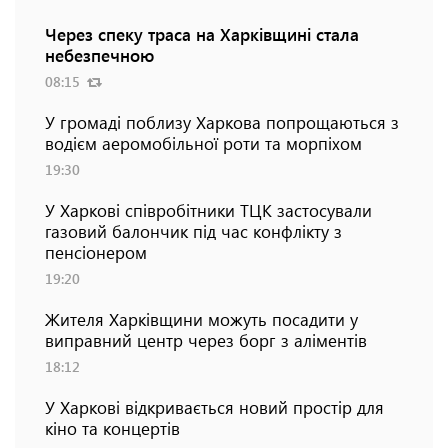
Через спеку траса на Харківщині стала
небезпечною
08:15
У громаді поблизу Харкова попрощаються з
водієм аеромобільної роти та морпіхом
19:30
У Харкові співробітники ТЦК застосували
газовий балончик під час конфлікту з
пенсіонером
19:20
Жителя Харківщини можуть посадити у
виправний центр через борг з аліментів
18:12
У Харкові відкривається новий простір для
кіно та концертів