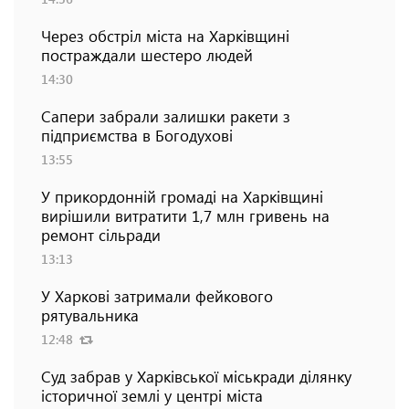
Через обстріл міста на Харківщині
постраждали шестеро людей
14:30
Сапери забрали залишки ракети з
підприємства в Богодухові
13:55
У прикордонній громаді на Харківщині
вирішили витратити 1,7 млн гривень на
ремонт сільради
13:13
У Харкові затримали фейкового
рятувальника
12:48
Суд забрав у Харківської міськради ділянку
історичної землі у центрі міста