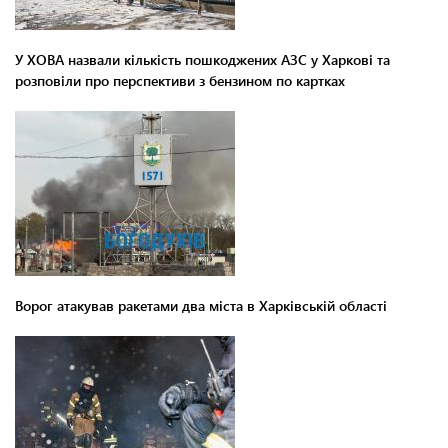
У ХОВА назвали кількість пошкоджених АЗС у Харкові та
розповіли про перспективи з бензином по картках
Ворог атакував ракетами два міста в Харківській області