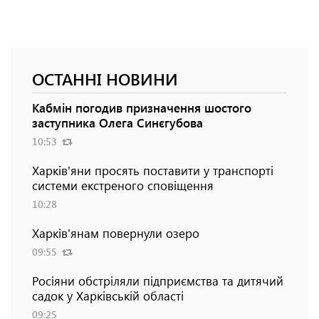
ОСТАННІ НОВИНИ
Кабмін погодив призначення шостого
заступника Олега Синєгубова
10:53
Харків'яни просять поставити у транспорті
системи екстреного сповіщення
10:28
Харків'янам повернули озеро
09:55
Росіяни обстріляли підприємства та дитячий
садок у Харківській області
09:25