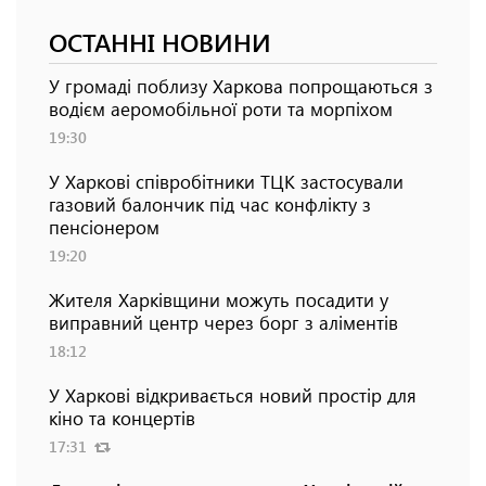
ОСТАННІ НОВИНИ
У громаді поблизу Харкова попрощаються з
водієм аеромобільної роти та морпіхом
19:30
У Харкові співробітники ТЦК застосували
газовий балончик під час конфлікту з
пенсіонером
19:20
Жителя Харківщини можуть посадити у
виправний центр через борг з аліментів
18:12
У Харкові відкривається новий простір для
кіно та концертів
17:31