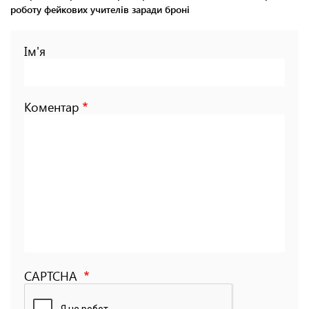
роботу фейкових учителів заради броні
Ім'я
Коментар
CAPTCHA