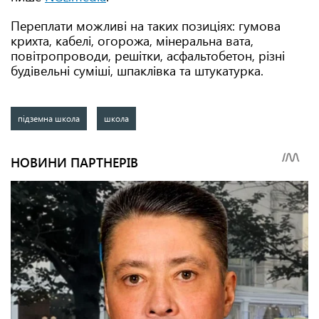
Переплати можливі на таких позиціях: гумова
крихта, кабелі, огорожа, мінеральна вата,
повітропроводи, решітки, асфальтобетон, різні
будівельні суміші, шпаклівка та штукатурка.
підземна школа
школа