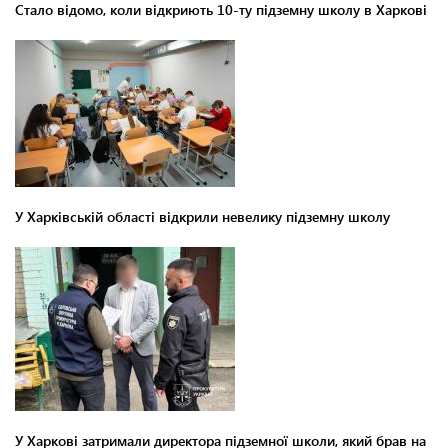
Стало відомо, коли відкриють 10-ту підземну школу в Харкові
У Харківській області відкрили невелику підземну школу
У Харкові затримали директора підземної школи, який брав на