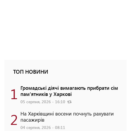
ТОП НОВИНИ
1
Громадські діячі вимагають прибрати сім
пам'ятників у Харкові
05 серпня, 2026 - 16:10
2
На Харківщині восени почнуть рахувати
пасажирів
04 серпня, 2026 - 08:11