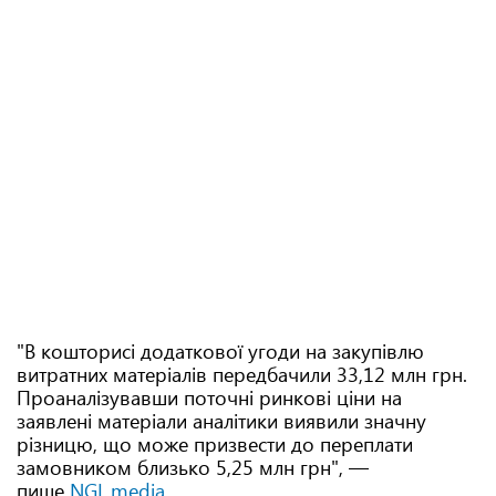
"В кошторисі додаткової угоди на закупівлю
витратних матеріалів передбачили 33,12 млн грн.
Проаналізувавши поточні ринкові ціни на
заявлені матеріали аналітики виявили значну
різницю, що може призвести до переплати
замовником близько 5,25 млн грн", —
пише
NGL.media
.