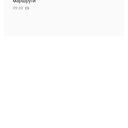
маршрути
09:30