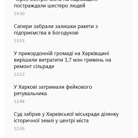
постраждали шестеро людей
14:30
Сапери забрали залишки ракети з
підприємства в Богодухові
13:55
У прикордонній громаді на Харківщині
вирішили витратити 1,7 млн гривень на
ремонт сільради
13:13
У Харкові затримали фейкового
рятувальника
12:48
Суд забрав у Харківської міськради ділянку
історичної землі у центрі міста
12:26