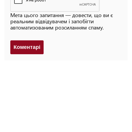
Мета цього запитання — довести, що ви є
реальним відвідувачем і запобігти
автоматизованим розсиланням спаму.
Коментарi