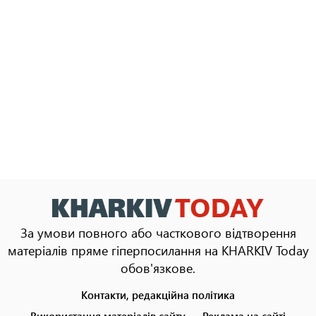
За умови повного або часткового відтворення
матеріалів пряме гіперпосилання на KHARKIV Today
обов'язкове.
Контакти, редакційна політика
Footer
menu
Використання матеріалів сайту
Реклама на сайті