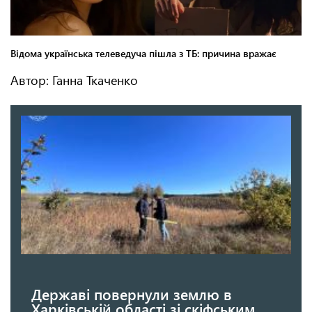
Автор: Ганна Ткаченко
Державі повернули землю в
Харківській області зі скіфським