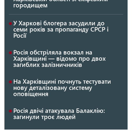
городищем
У Харкові блогера засудили до
семи років за пропаганду СРСР і
Росії
Росія обстріляла вокзал на
Харківщині — відомо про двох
загиблих залізничників
На Харківщині почнуть тестувати
нову деталізовану систему
оповіщення
Росія двічі атакувала Балаклію:
загинули троє людей