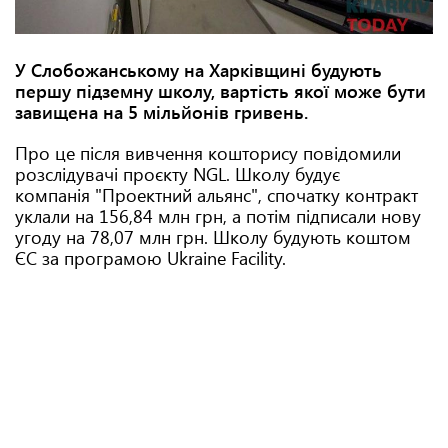
У Слобожанському на Харківщині будують
першу підземну школу, вартість якої може бути
завищена на 5 мільйонів гривень.
Про це після вивчення кошторису повідомили
розслідувачі проєкту NGL. Школу будує
компанія "Проектний альянс", спочатку контракт
уклали на 156,84 млн грн, а потім підписали нову
угоду на 78,07 млн грн. Школу будують коштом
ЄС за програмою Ukraine Facility.