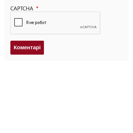
CAPTCHA
Коментарi