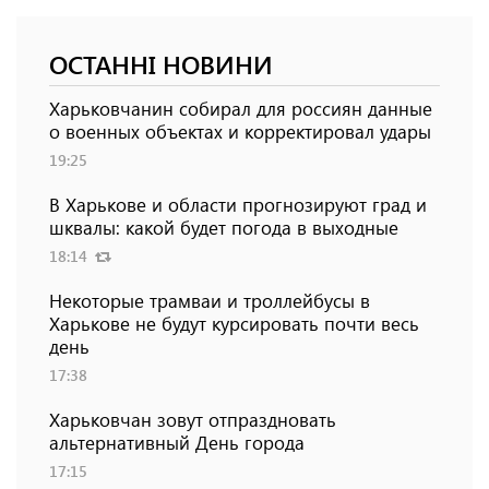
ОСТАННІ НОВИНИ
Харьковчанин собирал для россиян данные
о военных объектах и ​​корректировал удары
19:25
В Харькове и области прогнозируют град и
шквалы: какой будет погода в выходные
18:14
Некоторые трамваи и троллейбусы в
Харькове не будут курсировать почти весь
день
17:38
Харьковчан зовут отпраздновать
альтернативный День города
17:15