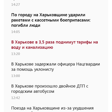
14:27
По городу на Харьковщине ударили
ракетами с кассетными боеприпасами:
погибли люди
14:05
В Харькове в 3,5 раза поднимут тарифы на
воду и канализацию
13:20
В Харькове задержали офицера Нацгвардии
за помощь уклонисту
13:00
В Харькове произошло двойное ДТП с
городским автобусом
12:42
Поезда на Харьковщине из-за ухудшения