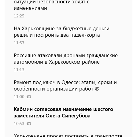
ситуации безопасности ходят с
изменениями
12:25
На Харьковщине за бюджетные деньги
решили построить два падел-корта
11:57
Россияне атаковали дронами гражданские
автомобили в Харьковском районе
11:13
Ремонт под ключ в Одессе: этапы, сроки и
особенности организации работ ℗
11:00
Кабмин согласовал назначение шестого
заместителя Олега Синегубова
10:53
Харьковчане просят поставить в транспорте