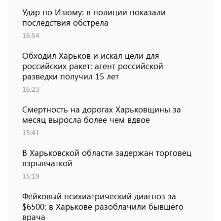
Удар по Изюму: в полиции показали
последствия обстрела
16:54
Обходил Харьков и искал цели для
российских ракет: агент российской
разведки получил 15 лет
16:23
Смертность на дорогах Харьковщины за
месяц выросла более чем вдвое
15:41
В Харьковской области задержан торговец
взрывчаткой
15:19
Фейковый психиатрический диагноз за
$6500: в Харькове разоблачили бывшего
врача