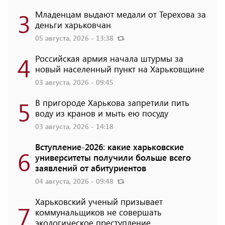
3
Младенцам выдают медали от Терехова за
деньги харьковчан
05 августа, 2026 - 13:38
4
Российская армия начала штурмы за
новый населенный пункт на Харьковщине
03 августа, 2026 - 09:45
5
В пригороде Харькова запретили пить
воду из кранов и мыть ею посуду
03 августа, 2026 - 14:18
Вступление-2026: какие харьковские
6
университеты получили больше всего
заявлений от абитуриентов
04 августа, 2026 - 09:48
Харьковский ученый призывает
7
коммунальщиков не совершать
экологическое преступление