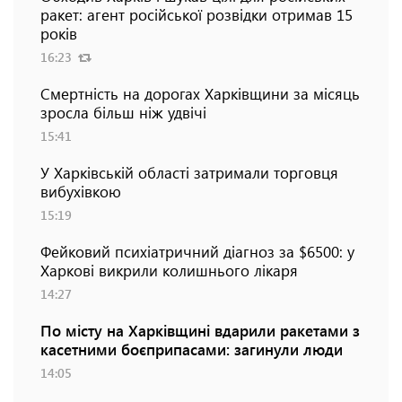
ракет: агент російської розвідки отримав 15
років
16:23
Смертність на дорогах Харківщини за місяць
зросла більш ніж удвічі
15:41
У Харківській області затримали торговця
вибухівкою
15:19
Фейковий психіатричний діагноз за $6500: у
Харкові викрили колишнього лікаря
14:27
По місту на Харківщині вдарили ракетами з
касетними боєприпасами: загинули люди
14:05