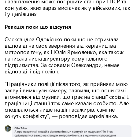
навантаження може погіршити стан при ПТСР та
контузіях, яких зараз вистачає як у військових, так
і у цивільних.
Реакція поки що відсутня
Олександра Одокієнко поки що не отримала
відповіді на своє звернення від керівництва
метрополітену, як і Юлія Ярмоленко, яка також
написала листа директору комунального
підприємства. За словами Олександри, немає
відповіді і від поліції.
"Працівники поліції після того, як прийняли мою
заяву і вимкнули камеру, заявили, що вони самі
втомилися від музики, що грає на станції скрізь! І
працівниці станції теж саме казали особисто. Але
сподіваються лише на дії пасажирів, самі не
хочуть конфлікту", — розповідає харків'янка.