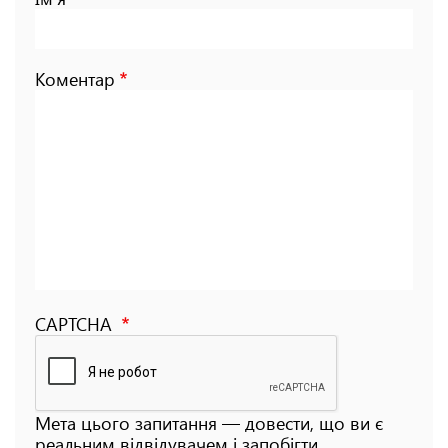
Коментар
CAPTCHA
Мета цього запитання — довести, що ви є
реальним відвідувачем і запобігти