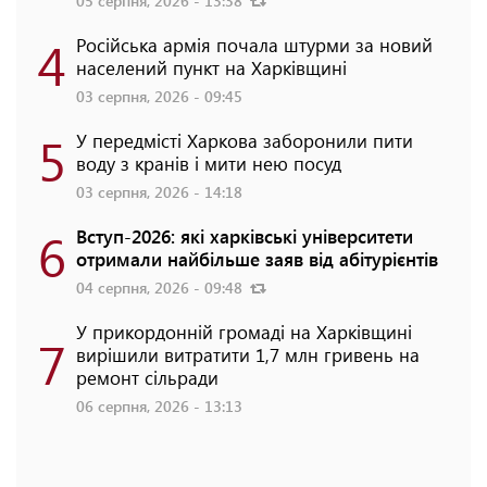
05 серпня, 2026 - 13:38
4
Російська армія почала штурми за новий
населений пункт на Харківщині
03 серпня, 2026 - 09:45
5
У передмісті Харкова заборонили пити
воду з кранів і мити нею посуд
03 серпня, 2026 - 14:18
6
Вступ-2026: які харківські університети
отримали найбільше заяв від абітурієнтів
04 серпня, 2026 - 09:48
У прикордонній громаді на Харківщині
7
вирішили витратити 1,7 млн гривень на
ремонт сільради
06 серпня, 2026 - 13:13