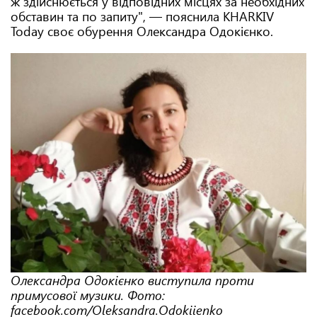
ж здійснюється у відповідних місцях за необхідних
обставин та по запиту", — пояснила KHARKIV
Today своє обурення Олександра Одокієнко.
Олександра Одокієнко виступила проти
примусової музики. Фото:
facebook.com/Oleksandra.Odokiienko