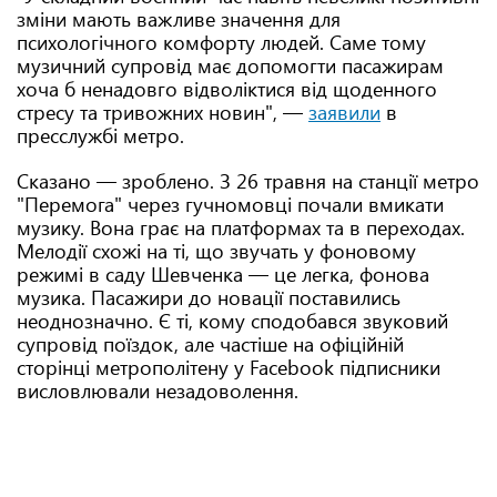
зміни мають важливе значення для
психологічного комфорту людей. Саме тому
музичний супровід має допомогти пасажирам
хоча б ненадовго відволіктися від щоденного
стресу та тривожних новин", —
заявили
в
пресслужбі метро.
Сказано — зроблено. З 26 травня на станції метро
"Перемога" через гучномовці почали вмикати
музику. Вона грає на платформах та в переходах.
Мелодії схожі на ті, що звучать у фоновому
режимі в саду Шевченка — це легка, фонова
музика. Пасажири до новації поставились
неоднозначно. Є ті, кому сподобався звуковий
супровід поїздок, але частіше на офіційній
сторінці метрополітену у Facebook підписники
висловлювали незадоволення.