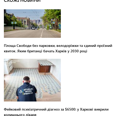
СХОЖІ НОВИНИ
Площа Свободи без парковки, велодоріжки та єдиний проїзний
квиток. Яким британці бачать Харків у 2030 році
Фейковий психіатричний діагноз за $6500: у Харкові викрили
колишнього лікаря