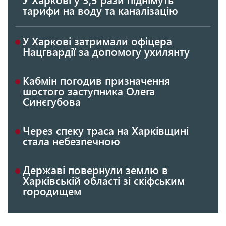
тарифи на воду та каналізацію
У Харкові затримали офіцера
Нацгвардії за допомогу ухилянту
Кабмін погодив призначення
шостого заступника Олега
Синєгубова
Через спеку траса на Харківщині
стала небезпечною
Державі повернули землю в
Харківській області зі скіфським
городищем