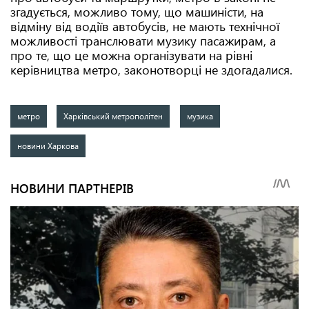
згадується, можливо тому, що машиністи, на
відміну від водіїв автобусів, не мають технічної
можливості транслювати музику пасажирам, а
про те, що це можна організувати на рівні
керівництва метро, законотворці не здогадалися.
метро
Харківський метрополітен
музика
новини Харкова