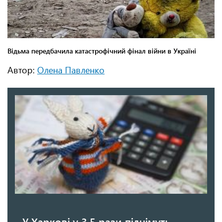
Автор:
Олена Павленко
У Харкові у 3,5 рази піднімуть