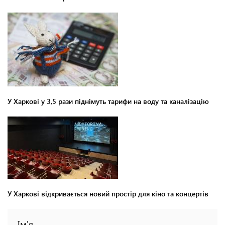
У Харкові у 3,5 рази піднімуть тарифи на воду та каналізацію
У Харкові відкривається новий простір для кіно та концертів
Ім'я