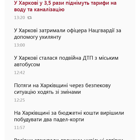
У Харкові у 3,5 рази піднімуть тарифи на
воду та каналізацію
13:20
У Харкові затримали офіцера Нацгвардії за
допомогу ухилянту
13:00
У Харкові сталася подвійна ДТП з міським
автобусом
12:42
Потяги на Харківщині через безпекову
ситуацію ходять зі змінами
12:25
На Харківщині за бюджетні кошти вирішили
побудувати два падел-корти
11:57