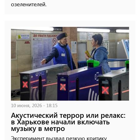
озеленителей.
10 июня, 2026 - 18:15
Акустический террор или релакс:
в Харькове начали включать
музыку в метро
Эксперимент вызвал резкую критику