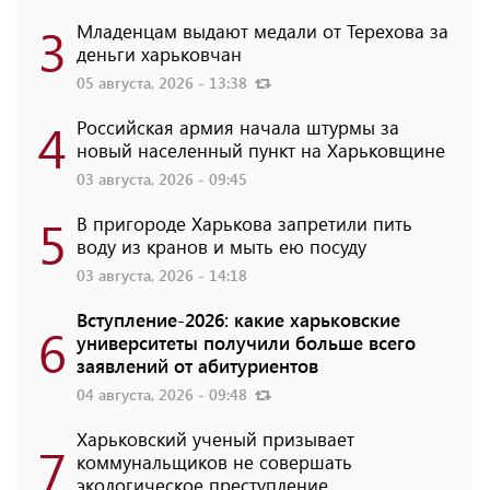
3
Младенцам выдают медали от Терехова за
деньги харьковчан
05 августа, 2026 - 13:38
4
Российская армия начала штурмы за
новый населенный пункт на Харьковщине
03 августа, 2026 - 09:45
5
В пригороде Харькова запретили пить
воду из кранов и мыть ею посуду
03 августа, 2026 - 14:18
Вступление-2026: какие харьковские
6
университеты получили больше всего
заявлений от абитуриентов
04 августа, 2026 - 09:48
Харьковский ученый призывает
7
коммунальщиков не совершать
экологическое преступление