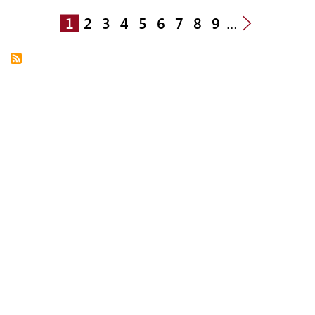
1
2
3
4
5
6
7
8
9
…