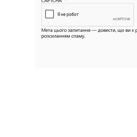
CAPTCHA
Мета цього запитання — довести, що ви є 
розсиланням спаму.