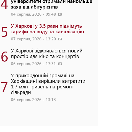
4
університети отримали найбільше
заяв від абітурієнтів
04 серпня, 2026 - 09:48
5
У Харкові у 3,5 рази піднімуть
тарифи на воду та каналізацію
07 серпня, 2026 - 13:20
6
У Харкові відкривається новий
простір для кіно та концертів
06 серпня, 2026 - 17:31
У прикордонній громаді на
7
Харківщині вирішили витратити
1,7 млн гривень на ремонт
сільради
06 серпня, 2026 - 13:13