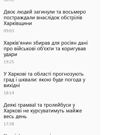
Двоє людей загинули та восьмеро
постраждали внаслідок обстрілів
Харківщини
09:03
Харків’янин збирав для росіян дані
про військові об’єкти та коригував
удари
19:25
У Харкові та області прогнозують
град і шквали: якою буде погода у
вихідні
18:14
Деякі трамваї та тролейбуси у
Харкові не курсуватимуть майже
весь день
17:38