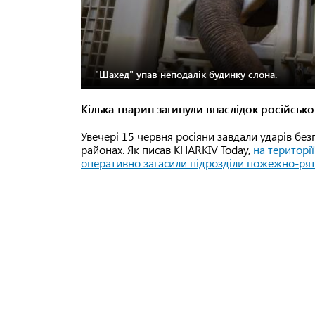
"Шахед" упав неподалік будинку слона.
Кілька тварин загинули внаслідок російсько
Увечері 15 червня росіяни завдали ударів б
районах. Як писав KHARKIV Today,
на територі
оперативно загасили підрозділи пожежно-рят