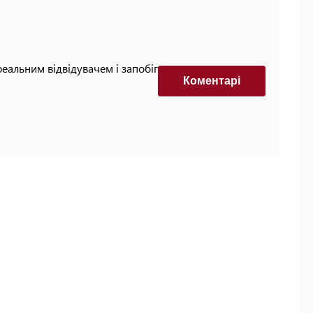
реальним відвідувачем і запобігти автоматизованим
Коментарi