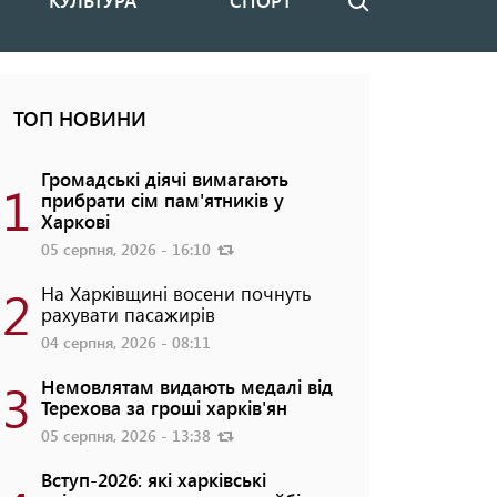
КУЛЬТУРА
СПОРТ
Пошук
ТОП НОВИНИ
Громадські діячі вимагають
1
прибрати сім пам'ятників у
Харкові
05 серпня, 2026 - 16:10
2
На Харківщині восени почнуть
рахувати пасажирів
04 серпня, 2026 - 08:11
3
Немовлятам видають медалі від
Терехова за гроші харків'ян
05 серпня, 2026 - 13:38
Вступ-2026: які харківські