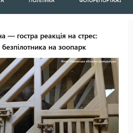
НА
ПОЛІТИКА
ФОТОРЕПОРТАЖІ
на — гостра реакція на стрес:
о безпілотника на зоопарк
Фото: Харківська обласна прокуратура