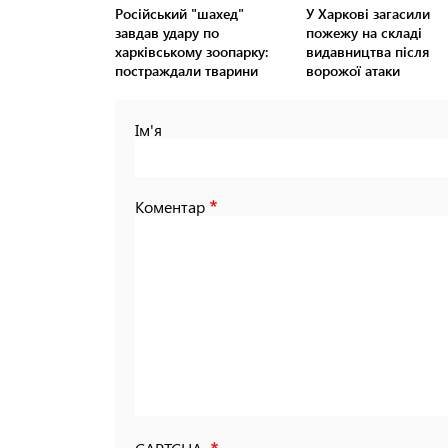
Російський "шахед"
У Харкові загасили
завдав удару по
пожежу на складі
харківському зоопарку:
видавництва після
постраждали тварини
ворожої атаки
Ім'я
Коментар