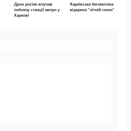
Дрон росіян влучив
Харківська бегемотиха
поблизу станції метро у
відкрила "літній сезон"
Харкові