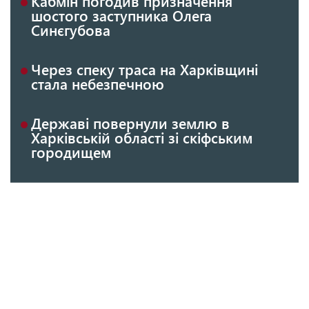
Кабмін погодив призначення
шостого заступника Олега
Синєгубова
Через спеку траса на Харківщині
стала небезпечною
Державі повернули землю в
Харківській області зі скіфським
городищем