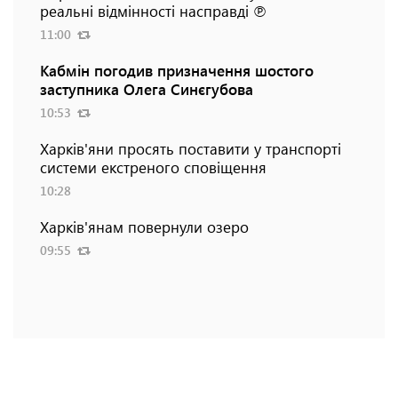
реальні відмінності насправді ℗
11:00
Кабмін погодив призначення шостого
заступника Олега Синєгубова
10:53
Харків'яни просять поставити у транспорті
системи екстреного сповіщення
10:28
Харків'янам повернули озеро
09:55