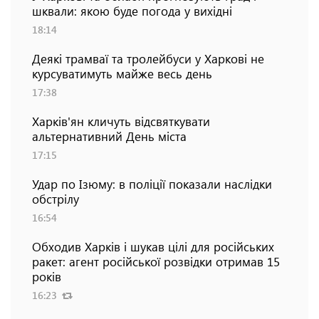
шквали: якою буде погода у вихідні
18:14
Деякі трамваї та тролейбуси у Харкові не
курсуватимуть майже весь день
17:38
Харків'ян кличуть відсвяткувати
альтернативний День міста
17:15
Удар по Ізюму: в поліції показали наслідки
обстрілу
16:54
Обходив Харків і шукав цілі для російських
ракет: агент російської розвідки отримав 15
років
16:23