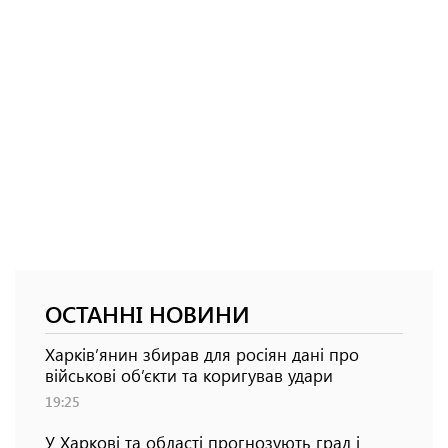
ОСТАННІ НОВИНИ
Харків’янин збирав для росіян дані про
військові об’єкти та коригував удари
19:25
У Харкові та області прогнозують град і