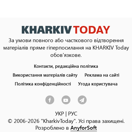
За умови повного або часткового відтворення
матеріалів пряме гіперпосилання на KHARKIV Today
обов'язкове.
Контакти, редакційна політика
Footer
menu
Використання матеріалів сайту
Реклама на сайті
Політика конфіденційності
Угода користувача
УКР
|
РУС
© 2006-2026 "KharkivToday". Усі права захищені.
Розроблено в
AnyforSoft