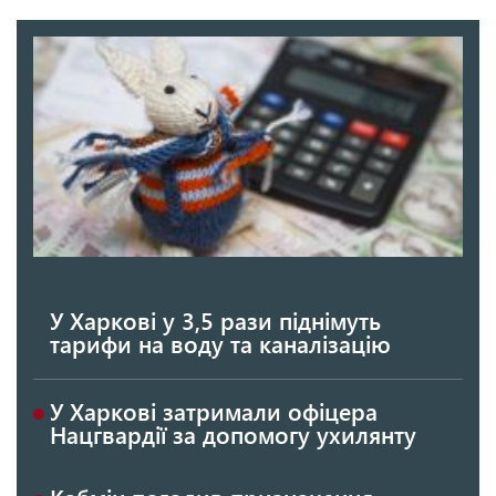
У Харкові у 3,5 рази піднімуть
тарифи на воду та каналізацію
У Харкові затримали офіцера
Нацгвардії за допомогу ухилянту