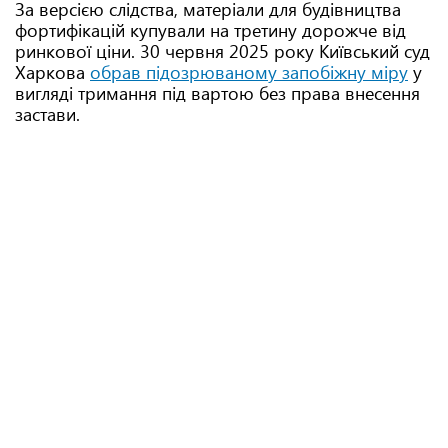
За версією слідства, матеріали для будівництва
фортифікацій купували на третину дорожче від
ринкової ціни. 30 червня 2025 року Київський суд
Харкова
обрав підозрюваному запобіжну міру
у
вигляді тримання під вартою без права внесення
застави.