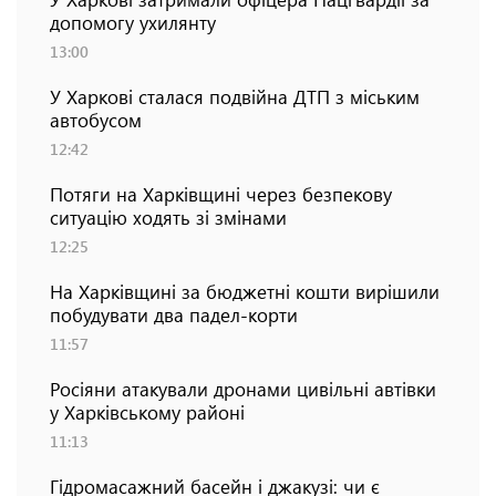
допомогу ухилянту
13:00
У Харкові сталася подвійна ДТП з міським
автобусом
12:42
Потяги на Харківщині через безпекову
ситуацію ходять зі змінами
12:25
На Харківщині за бюджетні кошти вирішили
побудувати два падел-корти
11:57
Росіяни атакували дронами цивільні автівки
у Харківському районі
11:13
Гідромасажний басейн і джакузі: чи є