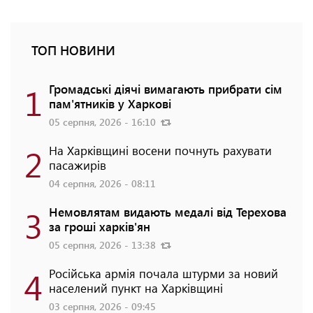
ТОП НОВИНИ
1
Громадські діячі вимагають прибрати сім
пам'ятників у Харкові
05 серпня, 2026 - 16:10
2
На Харківщині восени почнуть рахувати
пасажирів
04 серпня, 2026 - 08:11
3
Немовлятам видають медалі від Терехова
за гроші харків'ян
05 серпня, 2026 - 13:38
4
Російська армія почала штурми за новий
населений пункт на Харківщині
03 серпня, 2026 - 09:45