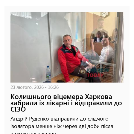
23 лютого, 2026 - 16:26
Колишнього віцемера Харкова
забрали із лікарні і відправили до
СІЗО
Андрій Руденко відправили до слідчого
ізолятора менше ніж через дві доби після
виходу під заставу.