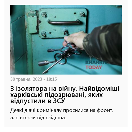
30 травня, 2023 - 18:15
З ізолятора на війну. Найвідоміші
харківські підозрювані, яких
відпустили в ЗСУ
Деякі діячі криміналу просилися на фронт,
але втекли від слідства.