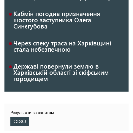
Кабмін погодив призначення
шостого заступника Олега
Синєгубова
Через спеку траса на Харківщині
стала небезпечною
Державі повернули землю в
Харківській області зі скіфським
городищем
Результати за запитом:
СІЗО