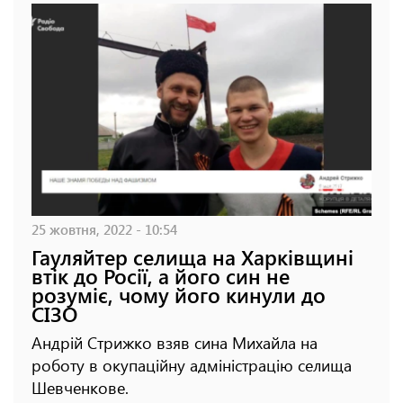
25 жовтня, 2022 - 10:54
Гауляйтер селища на Харківщині
втік до Росії, а його син не
розуміє, чому його кинули до
СІЗО
Андрій Стрижко взяв сина Михайла на
роботу в окупаційну адміністрацію селища
Шевченкове.