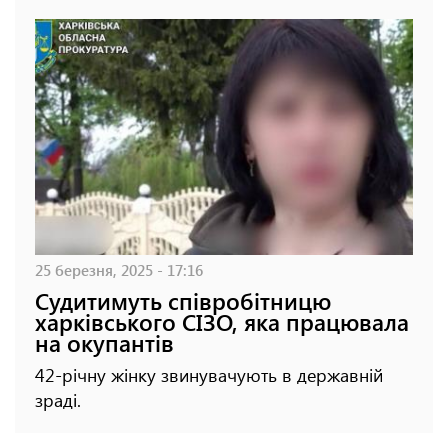
25 березня, 2025 - 17:16
Судитимуть співробітницю
харківського СІЗО, яка працювала
на окупантів
42-річну жінку звинувачують в державній
зраді.