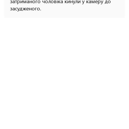
затриманого чоловіка кинули у камеру до
засудженого.