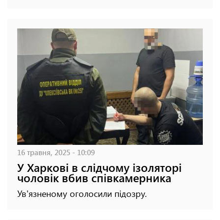
16 травня, 2025 - 10:09
У Харкові в слідчому ізоляторі
чоловік вбив співкамерника
Ув'язненому оголосили підозру.