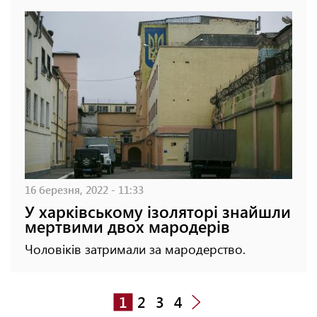
16 березня, 2022 - 11:33
У харківському ізоляторі знайшли
мертвими двох мародерів
Чоловіків затримали за мародерство.
1
2
3
4