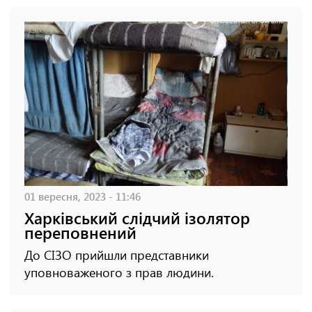
01 вересня, 2023 - 11:46
Харківський слідчий ізолятор
переповнений
До СІЗО прийшли представники
уповноваженого з прав людини.