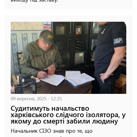
09 вересня, 2025 - 12:25
Судитимуть начальство
харківського слідчого ізолятора, у
якому до смерті забили людину
Начальник СІЗО знав про те, що