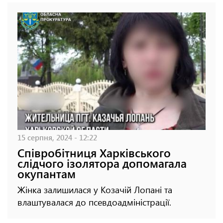
15 серпня, 2024 - 12:22
Співробітниця Харківського
слідчого ізолятора допомагала
окупантам
Жінка залишилася у Козачій Лопані та
влаштувалася до псевдоадміністрації.