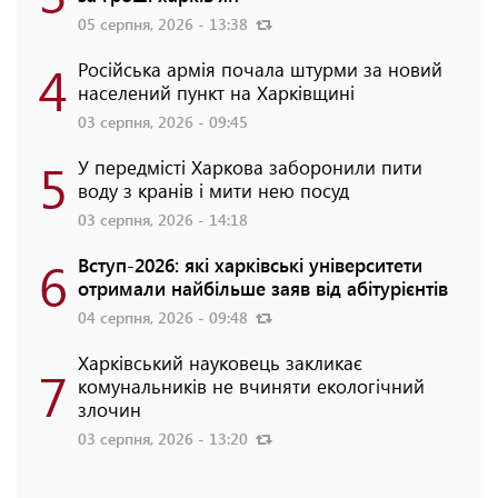
05 серпня, 2026 - 13:38
4
Російська армія почала штурми за новий
населений пункт на Харківщині
03 серпня, 2026 - 09:45
5
У передмісті Харкова заборонили пити
воду з кранів і мити нею посуд
03 серпня, 2026 - 14:18
6
Вступ-2026: які харківські університети
отримали найбільше заяв від абітурієнтів
04 серпня, 2026 - 09:48
Харківський науковець закликає
7
комунальників не вчиняти екологічний
злочин
03 серпня, 2026 - 13:20