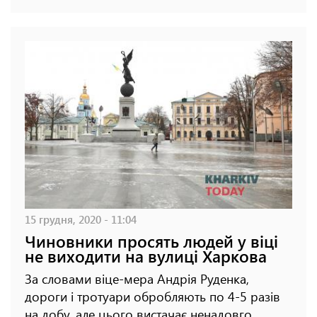
15 грудня, 2020 - 11:04
Чиновники просять людей у віці
не виходити на вулиці Харкова
За словами віце-мера Андрія Руденка,
дороги і тротуари обробляють по 4-5 разів
на добу, але цього вистачає ненадовго.