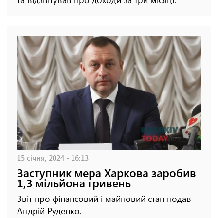
та відзвітував про доходи за три місяці.
15 січня, 2024 - 16:13
Заступник мера Харкова заробив
1,3 мільйона гривень
Звіт про фінансовий і майновий стан подав
Андрій Руденко.