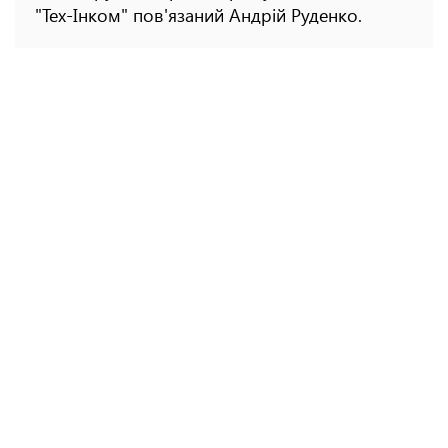
"Тех-Інком" пов'язаний Андрій Руденко.