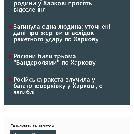
родини у Харкові просять
відселення
Загинула одна людина: уточнені
дані про жертви внаслідок
ракетного удару по Харкову
Росіяни били трьома
"Бандеролями" по Харкову
Російська ракета влучила у
багатоповерхівку у Харкові, є
загиблі
Результати за запитом: