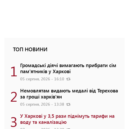
ТОП НОВИНИ
1
Громадські діячі вимагають прибрати сім
пам'ятників у Харкові
05 серпня, 2026 - 16:10
2
Немовлятам видають медалі від Терехова
за гроші харків'ян
05 серпня, 2026 - 13:38
3
У Харкові у 3,5 рази піднімуть тарифи на
воду та каналізацію