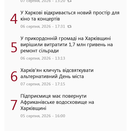
07 серпня, 2026 - 13:20
4
У Харкові відкривається новий простір для
кіно та концертів
06 серпня, 2026 - 17:31
У прикордонній громаді на Харківщині
5
вирішили витратити 1,7 млн гривень на
ремонт сільради
06 серпня, 2026 - 13:13
6
Харків'ян кличуть відсвяткувати
альтернативний День міста
07 серпня, 2026 - 17:15
Підприємиця має повернути
7
Африканівське водосховище на
Харківщині
05 серпня, 2026 - 16:00