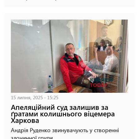
15 липня, 2025 - 15:25
Апеляційний суд залишив за
ґратами колишнього віцемера
Харкова
Андрія Руденко звинувачують у створенні
злочинної групи.