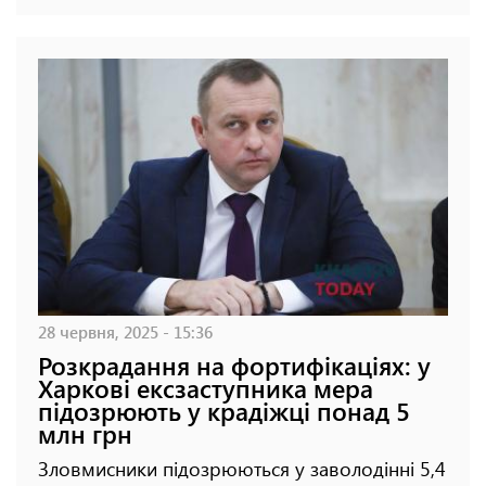
28 червня, 2025 - 15:36
Розкрадання на фортифікаціях: у
Харкові ексзаступника мера
підозрюють у крадіжці понад 5
млн грн
Зловмисники підозрюються у заволодінні 5,4