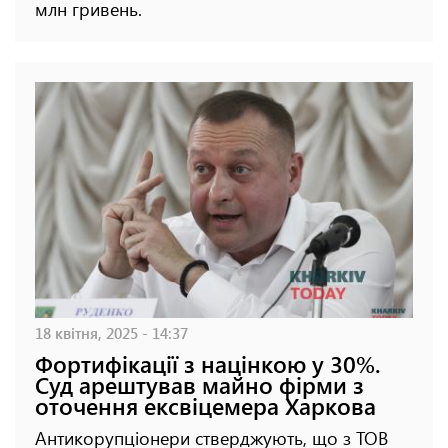
млн гривень.
18 квітня, 2025 - 14:37
Фортифікації з націнкою у 30%.
Суд арештував майно фірми з
оточення ексвіцемера Харкова
Антикорупціонери стверджують, що з ТОВ