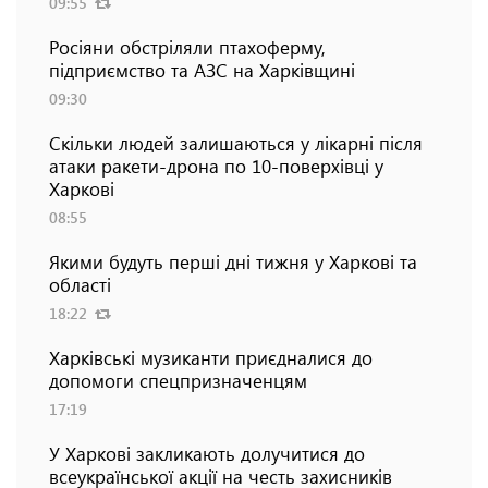
09:55
Росіяни обстріляли птахоферму,
підприємство та АЗС на Харківщині
09:30
Скільки людей залишаються у лікарні після
атаки ракети-дрона по 10-поверхівці у
Харкові
08:55
Якими будуть перші дні тижня у Харкові та
області
18:22
Харківські музиканти приєдналися до
допомоги спецпризначенцям
17:19
У Харкові закликають долучитися до
всеукраїнської акції на честь захисників