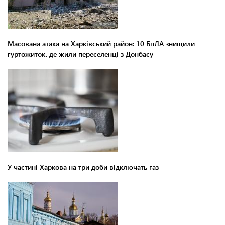
Масована атака на Харківський район: 10 БпЛА знищили
гуртожиток, де жили переселенці з Донбасу
У частині Харкова на три доби відключать газ