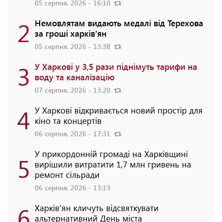
05 серпня, 2026 - 16:10
2
Немовлятам видають медалі від Терехова
за гроші харків'ян
05 серпня, 2026 - 13:38
3
У Харкові у 3,5 рази піднімуть тарифи на
воду та каналізацію
07 серпня, 2026 - 13:20
4
У Харкові відкривається новий простір для
кіно та концертів
06 серпня, 2026 - 17:31
У прикордонній громаді на Харківщині
5
вирішили витратити 1,7 млн гривень на
ремонт сільради
06 серпня, 2026 - 13:13
6
Харків'ян кличуть відсвяткувати
альтернативний День міста