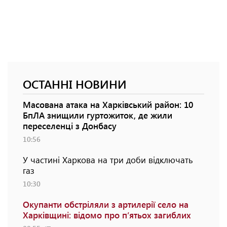
ОСТАННІ НОВИНИ
Масована атака на Харківський район: 10
БпЛА знищили гуртожиток, де жили
переселенці з Донбасу
10:56
У частині Харкова на три доби відключать
газ
10:30
Окупанти обстріляли з артилерії село на
Харківщині: відомо про п’ятьох загиблих