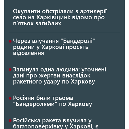
Окупанти обстріляли з артилерії
село на Харківщині: відомо про
п’ятьох загиблих
Через влучання "Бандеролі"
родини у Харкові просять
відселення
Загинула одна людина: уточнені
дані про жертви внаслідок
ракетного удару по Харкову
Росіяни били трьома
"Бандеролями" по Харкову
Російська ракета влучила у
багатоповерхівку у Харкові, є