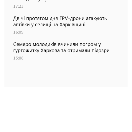
17:23
Двічі протягом дня FPV-дрони атакують
автівки у селищі на Харківщині
16:09
Семеро молодиків вчинили погром у
гуртожитку Харкова та отримали підозри
15:08