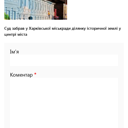
Суд забрав у Харківської міськради ділянку історичної землі у
центрі міста
Ім'я
Коментар