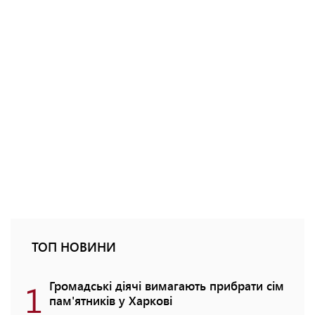
ТОП НОВИНИ
1
Громадські діячі вимагають прибрати сім
пам'ятників у Харкові