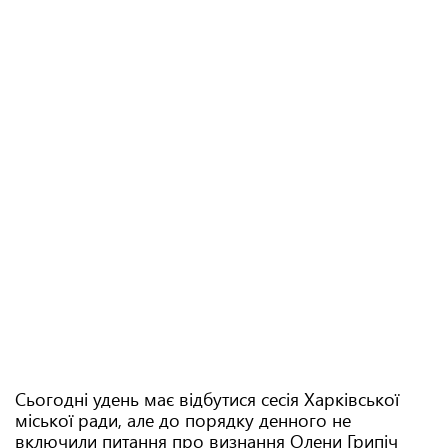
Сьогодні удень має відбутися сесія Харківської
міської ради, але до порядку денного не
включили питання про визнання Олени Грипіч