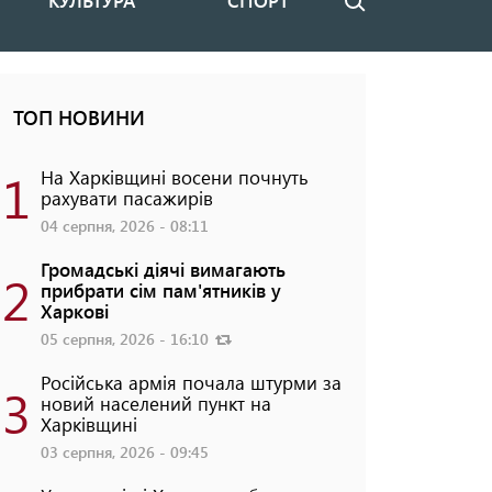
КУЛЬТУРА
СПОРТ
Пошук
ТОП НОВИНИ
1
На Харківщині восени почнуть
рахувати пасажирів
04 серпня, 2026 - 08:11
Громадські діячі вимагають
2
прибрати сім пам'ятників у
Харкові
05 серпня, 2026 - 16:10
Російська армія почала штурми за
3
новий населений пункт на
Харківщині
03 серпня, 2026 - 09:45