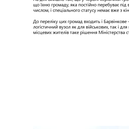
що їхню громаду, яка постійно перебуває під
числом, і спеціального статусу немає вже з кі
До переліку цих громад входить і Барвінкове 
логістичний вузол як для військових, так і для
місцевих жителів таке рішення Міністерства