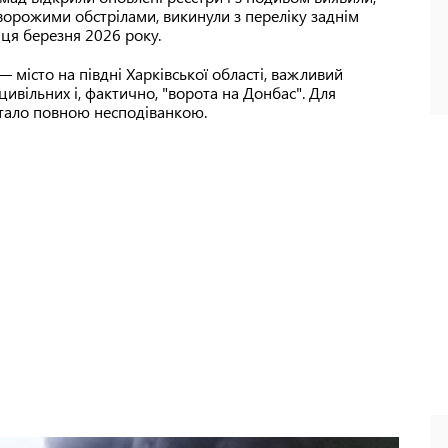
 ворожими обстрілами, викинули з переліку заднім
нця березня 2026 року.
— місто на півдні Харківської області, важливий
 цивільних і, фактично, "ворота на Донбас". Для
 стало повною несподіванкою.