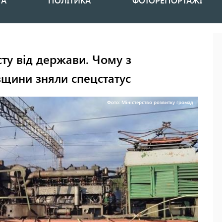
НА
ПОЛІТИКА
ФОТОРЕПОРТАЖІ
сту від держави. Чому з
щини зняли спецстатус
Фото: Міністерство розвитку громад