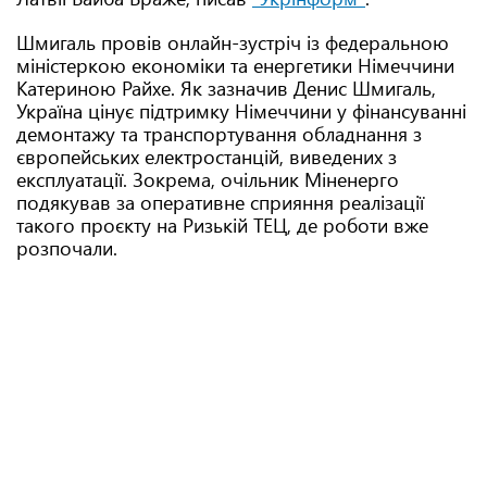
Шмигаль провів онлайн-зустріч із федеральною
міністеркою економіки та енергетики Німеччини
Катериною Райхе. Як зазначив Денис Шмигаль,
Україна цінує підтримку Німеччини у фінансуванні
демонтажу та транспортування обладнання з
європейських електростанцій, виведених з
експлуатації. Зокрема, очільник Міненерго
подякував за оперативне сприяння реалізації
такого проєкту на Ризькій ТЕЦ, де роботи вже
розпочали.