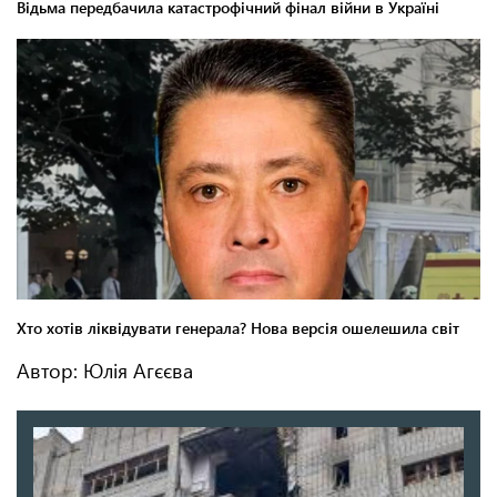
Автор: Юлія Агєєва