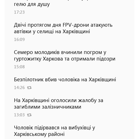
гелю для душу
17:23
Двічі протягом дня FPV-дрони атакують
автівки у селищі на Харківщині
16:09
Семеро молодиків вчинили погром у
гуртожитку Харкова та отримали підозри
15:08
Безпілотник вбив чоловіка на Харківщині
14:26
На Харківщині оголосили жалобу за
загиблими залізничниками
13:03
Чоловік підірвався на вибухівці у
Харківському районі