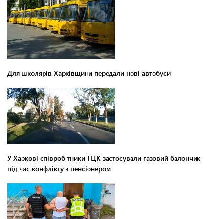
Для школярів Харківщини передали нові автобуси
У Харкові співробітники ТЦК застосували газовий балончик
під час конфлікту з пенсіонером