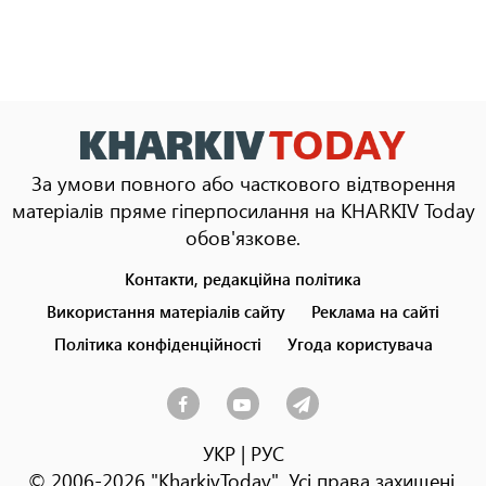
За умови повного або часткового відтворення
матеріалів пряме гіперпосилання на KHARKIV Today
обов'язкове.
Контакти, редакційна політика
Footer
menu
Використання матеріалів сайту
Реклама на сайті
Політика конфіденційності
Угода користувача
УКР
|
РУС
© 2006-2026 "KharkivToday". Усі права захищені.