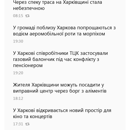
Через спеку траса на Харківщині стала
небезпечною
08:15
У громаді поблизу Харкова попрощаються з
водієм аеромобільної роти та морпіхом
19:30
У Харкові співробітники ТЦК застосували
газовий балончик під час конфлікту з
пенсіонером
19:20
Жителя Харківщини можуть посадити у
виправний центр через борг з аліментів
18:12
У Харкові відкривається новий простір для
кіно та концертів
17:31