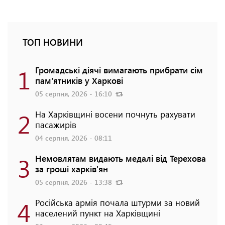
ТОП НОВИНИ
1
Громадські діячі вимагають прибрати сім
пам'ятників у Харкові
05 серпня, 2026 - 16:10
2
На Харківщині восени почнуть рахувати
пасажирів
04 серпня, 2026 - 08:11
3
Немовлятам видають медалі від Терехова
за гроші харків'ян
05 серпня, 2026 - 13:38
4
Російська армія почала штурми за новий
населений пункт на Харківщині