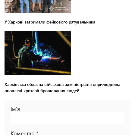
У Харкові затримали фейкового рятувальника
Харківська обласна військова адміністрація оприлюднила
оновлені критерії бронювання людей
Ім'я
Коментар