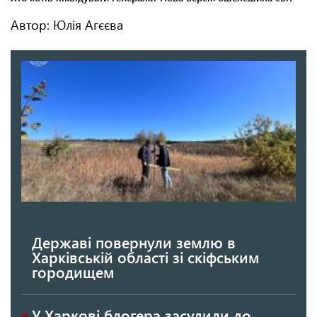
Автор: Юлія Агєєва
Державі повернули землю в
Харківській області зі скіфським
городищем
У Харкові блогера засудили до