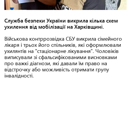
Служба безпеки України викрила кілька схем
ухилення від мобілізації на Харківщині.
Військова контррозвідка СБУ викрила сімейного
лікаря і трьох його спільників, які оформлювали
ухилянтів на "стаціонарне лікування". Чоловіків
виписували зі сфальсифікованими висновками
про важкі діагнози, які давали їм право на
відстрочку або можливість отримати групу
інвалідності.