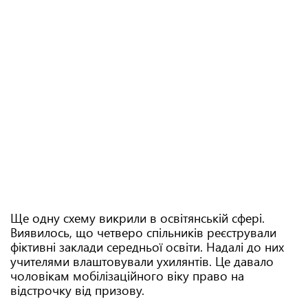
Ще одну схему викрили в освітянській сфері.
Виявилось, що четверо спільників реєстрували
фіктивні заклади середньої освіти. Надалі до них
учителями влаштовували ухилянтів. Це давало
чоловікам мобілізаційного віку право на
відстрочку від призову.