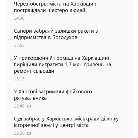
Через обстріл міста на Харківщині
постраждали шестеро людей
14:30
Сапери забрали залишки ракети з
підприємства в Богодухові
13:55
У прикордонній громаді на Харківщині
вирішили витратити 1,7 млн гривень на
ремонт сільради
13:13
У Харкові затримали фейкового
рятувальника
12:48
Суд забрав у Харківської міськради ділянку
історичної землі у центрі міста
12:26