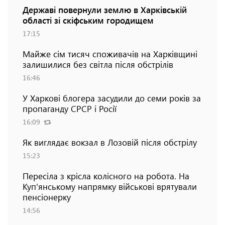
Державі повернули землю в Харківській
області зі скіфським городищем
17:15
Майже сім тисяч споживачів на Харківщині
залишилися без світла після обстрілів
16:46
У Харкові блогера засудили до семи років за
пропаганду СРСР і Росії
16:09
Як виглядає вокзал в Лозовій після обстрілу
15:23
Пересіла з крісла колісного на робота. На
Куп'янському напрямку військові врятували
пенсіонерку
14:56