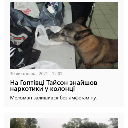
30 листопада, 2021 - 12:01
На Гоптівці Тайсон знайшов
наркотики у колонці
Меломан залишився без амфетаміну.