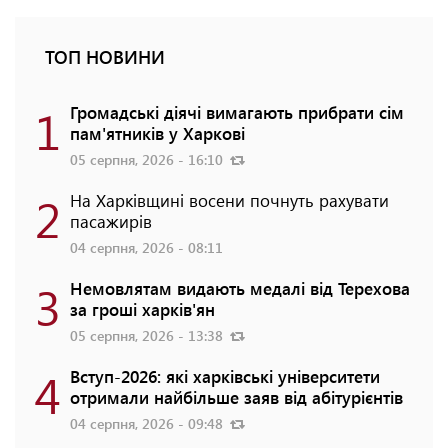
ТОП НОВИНИ
1
Громадські діячі вимагають прибрати сім
пам'ятників у Харкові
05 серпня, 2026 - 16:10
2
На Харківщині восени почнуть рахувати
пасажирів
04 серпня, 2026 - 08:11
3
Немовлятам видають медалі від Терехова
за гроші харків'ян
05 серпня, 2026 - 13:38
4
Вступ-2026: які харківські університети
отримали найбільше заяв від абітурієнтів
04 серпня, 2026 - 09:48