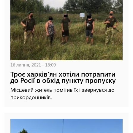
16 липня, 2021 - 18:09
Троє харків'ян хотіли потрапити
до Росії в обхід пункту пропуску
Місцевий житель помітив їх і звернувся до
прикордонників.