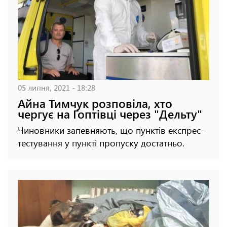
05 липня, 2021 - 18:28
Айна Тимчук розповіла, хто
чергує на Гоптівці через "Дельту"
Чиновники запевняють, що пунктів експрес-
тестування у пункті пропуску достатньо.