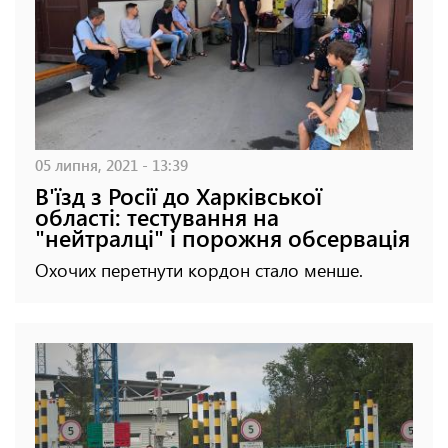
05 липня, 2021 - 13:39
В'їзд з Росії до Харківської
області: тестування на
"нейтралці" і порожня обсервація
Охочих перетнути кордон стало менше.