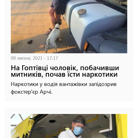
09 липня, 2021 - 17:17
На Гоптівці чоловік, побачивши
митників, почав їсти наркотики
Наркотики у водія вантажівки запідозрив
фокстер'єр Арчі.