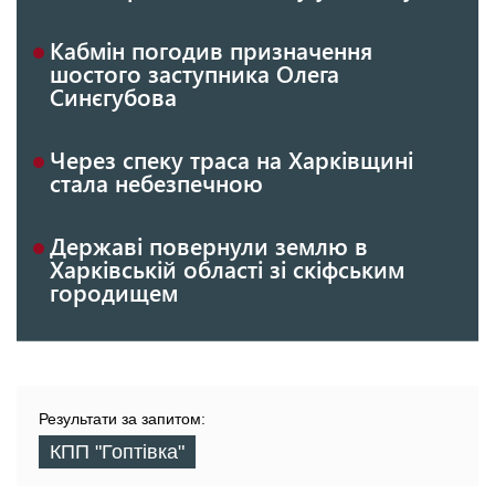
Кабмін погодив призначення
шостого заступника Олега
Синєгубова
Через спеку траса на Харківщині
стала небезпечною
Державі повернули землю в
Харківській області зі скіфським
городищем
Результати за запитом:
КПП "Гоптівка"