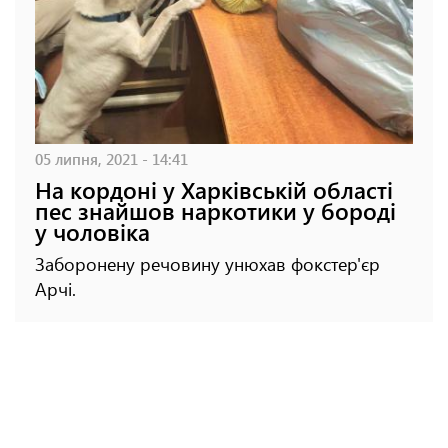
05 липня, 2021 - 14:41
На кордоні у Харківській області
пес знайшов наркотики у бороді
у чоловіка
Заборонену речовину унюхав фокстер'єр
Арчі.