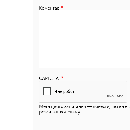
Коментар
CAPTCHA
Мета цього запитання — довести, що ви є 
розсиланням спаму.