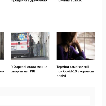
У Харкові стали менше
Терміни самоізоляції
рих
хворіти на ГРВІ
при Covid-19 скоротили
вдвічі