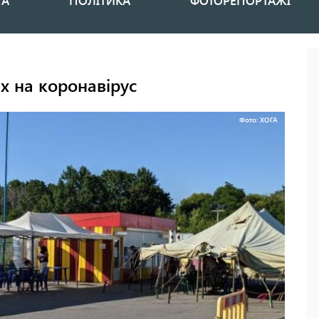
НА
ПОЛІТИКА
ФОТОРЕПОРТАЖІ
их на коронавірус
Фото: ХОГА