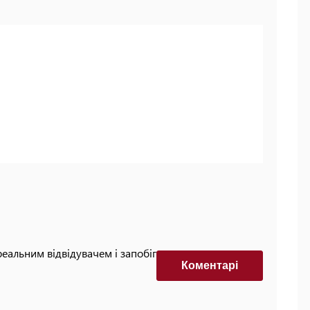
реальним відвідувачем і запобігти автоматизованим
Коментарi