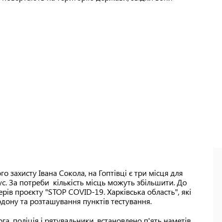
 захисту Івана Сокола, на Гоптівці є три місця для
с. За потреби кількість місць можуть збільшити. До
рів проєкту "STOP COVID-19. Харківська область", які
дону та розташування пунктів тестування.
а, поліція і рятувальники, встановлено п'ять наметів,