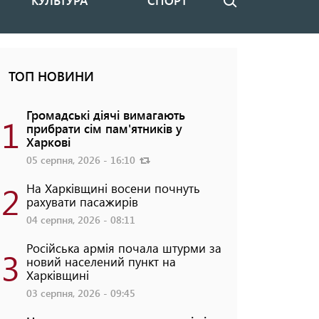
КУЛЬТУРА
СПОРТ
Пошук
ТОП НОВИНИ
Громадські діячі вимагають
1
прибрати сім пам'ятників у
Харкові
05 серпня, 2026 - 16:10
2
На Харківщині восени почнуть
рахувати пасажирів
04 серпня, 2026 - 08:11
Російська армія почала штурми за
3
новий населений пункт на
Харківщині
03 серпня, 2026 - 09:45