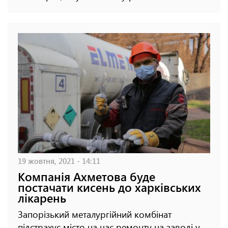
19 жовтня, 2021 - 14:11
Компанія Ахметова буде
постачати кисень до харківських
лікарень
Запорізький металургійний комбінат
підстрахує місто на час ремонту на заводі у