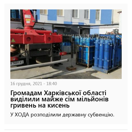
16 грудня, 2021 - 18:40
Громадам Харківської області
виділили майже сім мільйонів
гривень на кисень
У ХОДА розподілили державну субвенцію.