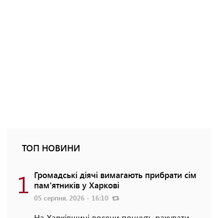
ТОП НОВИНИ
1
Громадські діячі вимагають прибрати сім
пам'ятників у Харкові
05 серпня, 2026 - 16:10
На Харківщині восени почнуть рахувати