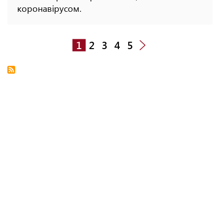
коронавірусом.
1
2
3
4
5