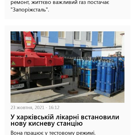
ремонт, життєво важливий газ постачає
"Запоріжсталь".
23 жовтня, 2021 - 16:12
У харківській лікарні встановили
нову кисневу станцію
Вона працює у тестовому режимі.