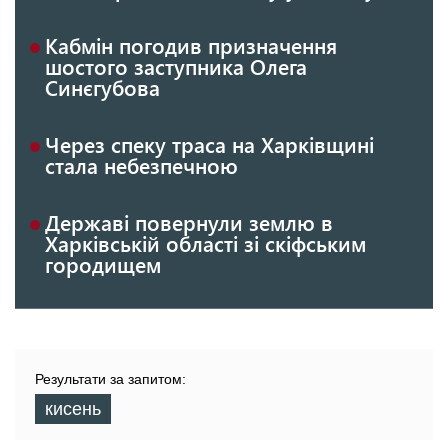
Кабмін погодив призначення
шостого заступника Олега
Синєгубова
Через спеку траса на Харківщині
стала небезпечною
Державі повернули землю в
Харківській області зі скіфським
городищем
Результати за запитом:
кисень