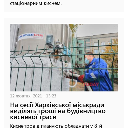
стаціонарним киснем.
12 жовтня, 2021 - 13:23
На сесії Харківської міськради
виділять гроші на будівництво
кисневої траси
Киснепровід планують обладнати у 8-й