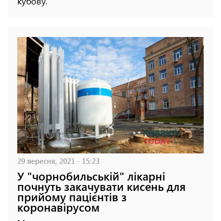
кубову.
29 вересня, 2021 - 15:23
У "чорнобильській" лікарні
почнуть закачувати кисень для
прийому пацієнтів з
коронавірусом