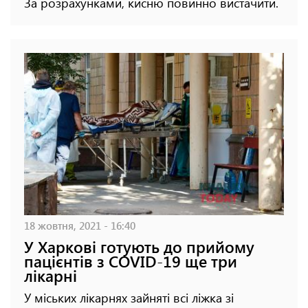
За розрахунками, кисню повинно вистачити.
18 жовтня, 2021 - 16:40
У Харкові готують до прийому
пацієнтів з COVID-19 ще три
лікарні
У міських лікарнях зайняті всі ліжка зі