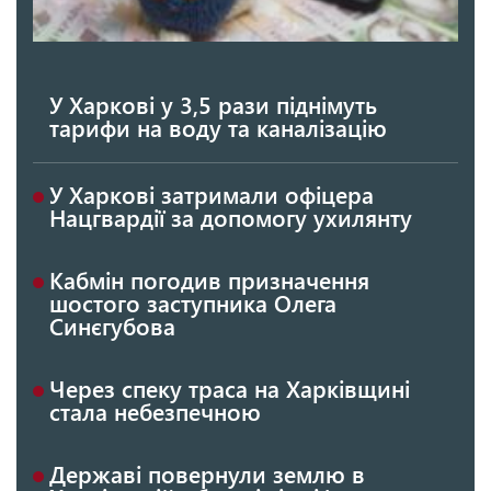
У Харкові у 3,5 рази піднімуть
тарифи на воду та каналізацію
У Харкові затримали офіцера
Нацгвардії за допомогу ухилянту
Кабмін погодив призначення
шостого заступника Олега
Синєгубова
Через спеку траса на Харківщині
стала небезпечною
Державі повернули землю в