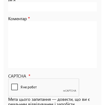
Коментар
CAPTCHA
Мета цього запитання — довести, що ви є
реальним відвідувачем і запобігти