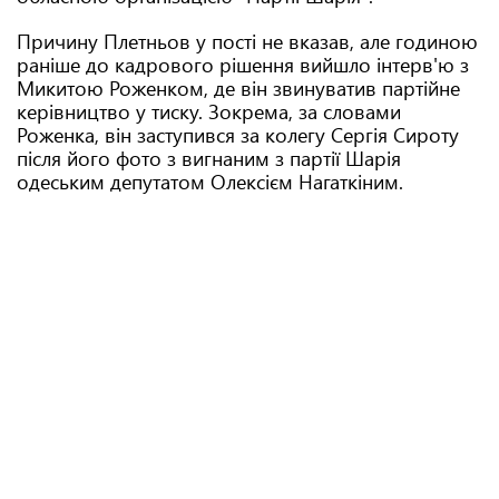
Причину Плетньов у пості не вказав, але годиною
раніше до кадрового рішення вийшло інтерв'ю з
Микитою Роженком, де він звинуватив партійне
керівництво у тиску. Зокрема, за словами
Роженка, він заступився за колегу Сергія Сироту
після його фото з вигнаним з партії Шарія
одеським депутатом Олексієм Нагаткіним.