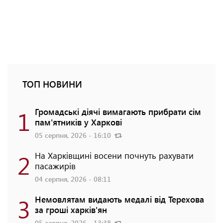
ТОП НОВИНИ
1
Громадські діячі вимагають прибрати сім
пам'ятників у Харкові
05 серпня, 2026 - 16:10
2
На Харківщині восени почнуть рахувати
пасажирів
04 серпня, 2026 - 08:11
3
Немовлятам видають медалі від Терехова
за гроші харків'ян
05 серпня, 2026 - 13:38