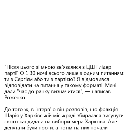
"Після цього зі мною зв'язалися з ЦШ і лідер
партії. О 1:30 ночі всього лише з одним питанням:
ти з Сергієм або ти з партією? Я відмовився
відповідати на питання у такому форматі. Мені
дали "час до ранку визначитися", — написав
Роженко.
До того ж, в інтерв'ю він розповів, що фракція
Шарія у Харківській міськраді збиралася висунути
свого кандидата на вибори мера Харкова. Але
депутати були проти, а потім на них почали