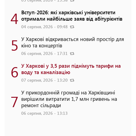
4
Вступ-2026: які харківські університети
отримали найбільше заяв від абітурієнтів
04 серпня, 2026 - 09:48
5
У Харкові відкривається новий простір для
кіно та концертів
06 серпня, 2026 - 17:31
6
У Харкові у 3,5 рази піднімуть тарифи на
воду та каналізацію
07 серпня, 2026 - 13:20
У прикордонній громаді на Харківщині
7
вирішили витратити 1,7 млн гривень на
ремонт сільради
06 серпня, 2026 - 13:13