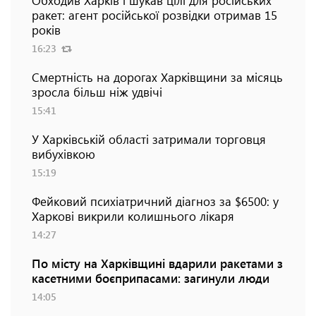
ракет: агент російської розвідки отримав 15
років
16:23
Смертність на дорогах Харківщини за місяць
зросла більш ніж удвічі
15:41
У Харківській області затримали торговця
вибухівкою
15:19
Фейковий психіатричний діагноз за $6500: у
Харкові викрили колишнього лікаря
14:27
По місту на Харківщині вдарили ракетами з
касетними боєприпасами: загинули люди
14:05