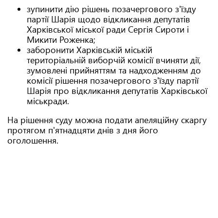
зупинити дію рішень позачергового з'їзду
партії Шарія щодо відкликання депутатів
Харківської міської ради Сергія Сироти і
Микити Роженка;
заборонити Харківській міській
територіальній виборчій комісії вчиняти дії,
зумовлені прийняттям та надходженням до
комісії рішення позачергового з'їзду партії
Шарія про відкликання депутатів Харківської
міськради.
На рішення суду можна подати апеляційну скаргу
протягом п'ятнадцяти днів з дня його
оголошення.