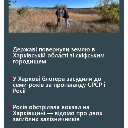
Державі повернули землю в
Харківській області зі скіфським
городищем
У Харкові блогера засудили до
семи років за пропаганду СРСР і
Росії
Росія обстріляла вокзал на
Харківщині — відомо про двох
загиблих залізничників