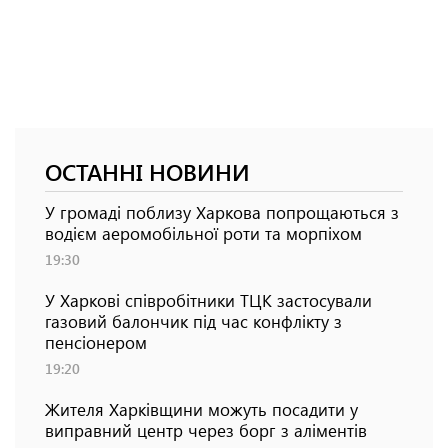
ОСТАННІ НОВИНИ
У громаді поблизу Харкова попрощаються з
водієм аеромобільної роти та морпіхом
19:30
У Харкові співробітники ТЦК застосували
газовий балончик під час конфлікту з
пенсіонером
19:20
Жителя Харківщини можуть посадити у
виправний центр через борг з аліментів