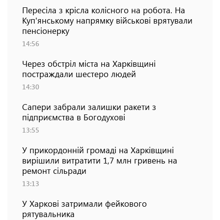
Пересіла з крісла колісного на робота. На
Куп'янському напрямку військові врятували
пенсіонерку
14:56
Через обстріл міста на Харківщині
постраждали шестеро людей
14:30
Сапери забрали залишки ракети з
підприємства в Богодухові
13:55
У прикордонній громаді на Харківщині
вирішили витратити 1,7 млн гривень на
ремонт сільради
13:13
У Харкові затримали фейкового
рятувальника