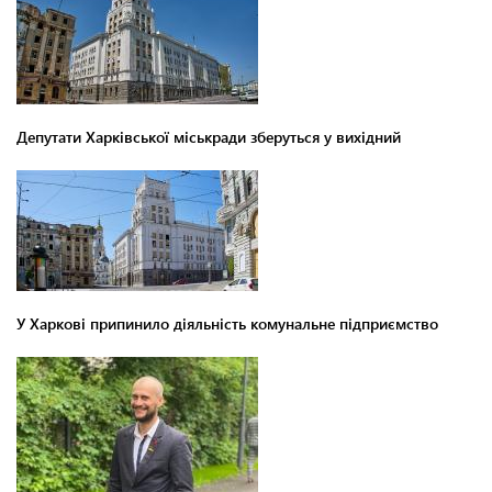
Депутати Харківської міськради зберуться у вихідний
У Харкові припинило діяльність комунальне підприємство