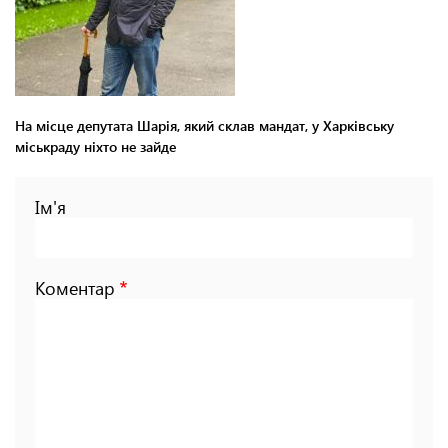
На місце депутата Шарія, який склав мандат, у Харківську
міськраду ніхто не зайде
Ім'я
Коментар