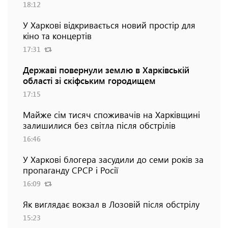
18:12
У Харкові відкривається новий простір для
кіно та концертів
17:31
Державі повернули землю в Харківській
області зі скіфським городищем
17:15
Майже сім тисяч споживачів на Харківщині
залишилися без світла після обстрілів
16:46
У Харкові блогера засудили до семи років за
пропаганду СРСР і Росії
16:09
Як виглядає вокзал в Лозовій після обстрілу
15:23