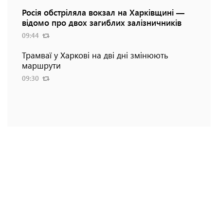
Росія обстріляла вокзал на Харківщині —
відомо про двох загиблих залізничників
09:44
Трамваї у Харкові на дві дні змінюють
маршрути
09:30