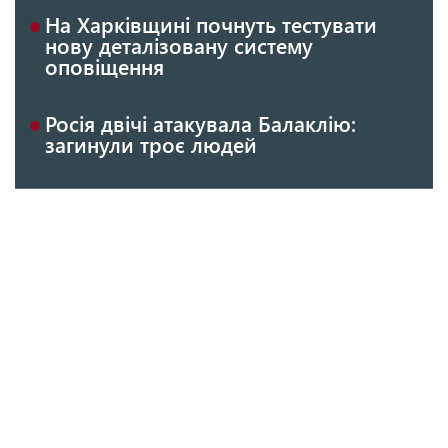
На Харківщині почнуть тестувати
нову деталізовану систему
оповіщення
Росія двічі атакувала Балаклію:
загинули троє людей