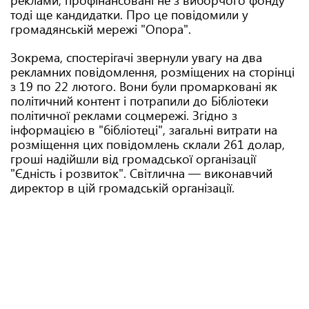
реклами, профінансовані не з виборчого фонду
тоді ще кандидатки. Про це повідомили у
громадянській мережі "Опора".
Зокрема, спостерігачі звернули увагу на два
рекламних повідомлення, розміщених на сторінці
з 19 по 22 лютого. Вони були промарковані як
політичний контент і потрапили до Бібліотеки
політичної реклами соцмережі. Згідно з
інформацією в "бібліотеці", загальні витрати на
розміщення цих повідомлень склали 261 долар,
гроші надійшли від громадської організації
"Єдність і розвиток". Світлична — виконавчий
директор в цій громадській організації.