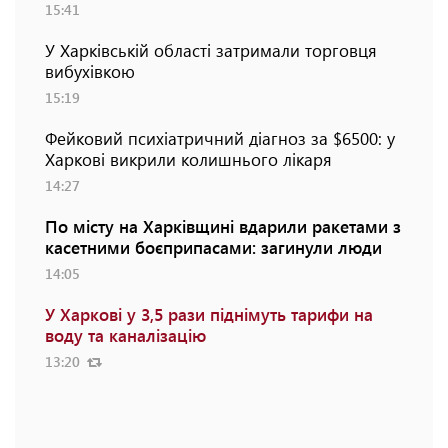
15:41
У Харківській області затримали торговця
вибухівкою
15:19
Фейковий психіатричний діагноз за $6500: у
Харкові викрили колишнього лікаря
14:27
По місту на Харківщині вдарили ракетами з
касетними боєприпасами: загинули люди
14:05
У Харкові у 3,5 рази піднімуть тарифи на
воду та каналізацію
13:20