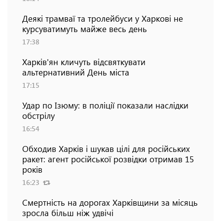
Деякі трамваї та тролейбуси у Харкові не
курсуватимуть майже весь день
17:38
Харків'ян кличуть відсвяткувати
альтернативний День міста
17:15
Удар по Ізюму: в поліції показали наслідки
обстрілу
16:54
Обходив Харків і шукав цілі для російських
ракет: агент російської розвідки отримав 15
років
16:23
Смертність на дорогах Харківщини за місяць
зросла більш ніж удвічі