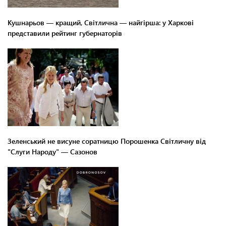
Кушнарьов — кращий, Світлична — найгірша: у Харкові
представили рейтинг губернаторів
Зеленський не висуне соратницю Порошенка Світличну від
"Слуги Народу" — Сазонов