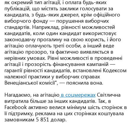
як окремий тип агітації, і оплата будь-яких
публікацій, що містять заклики голосувати за
кандидата, з будь-яких джерел, крім офіційного
виборчого фонду — порушення виборчих
стандартів. Наприклад, рівності можливостей
кандидатів, коли один кандидат використовує
законодавчу прогалину на свою користь, і його
агітацію оплачують треті особи, а інший веде
агітацію прозоро, та фактично виявляється в
нерівних умовах. Рівні можливості в проведенні
агітації і прозорість фінансування кампаній —
гарантії рівності кандидатів, встановлені Кодексом
належної практики у виборчих справах
Венеціанської комісії", — пояснила вона.
Нагадаємо, на агітацію
в соцмережах
Світлична
витратила більше за інших кандидатів. Так, в
Facebook активно велися мінімум шість сторінок в
її підтримку, реклама на цих сторінках коштувала
замовникам 5 851 долар.