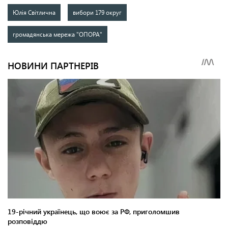
Юлія Світлична
вибори 179 округ
громадянська мережа "ОПОРА"