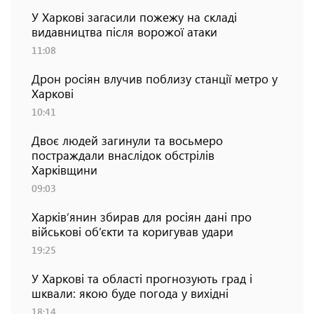
У Харкові загасили пожежу на складі
видавництва після ворожої атаки
11:08
Дрон росіян влучив поблизу станції метро у
Харкові
10:41
Двоє людей загинули та восьмеро
постраждали внаслідок обстрілів
Харківщини
09:03
Харків’янин збирав для росіян дані про
військові об’єкти та коригував удари
19:25
У Харкові та області прогнозують град і
шквали: якою буде погода у вихідні
18:14