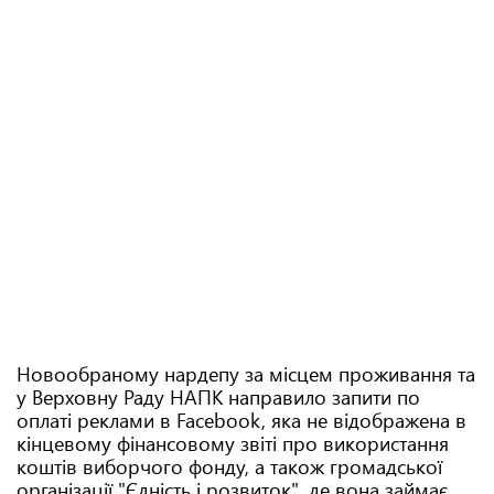
Новообраному нардепу за місцем проживання та
у Верховну Раду НАПК направило запити по
оплаті реклами в Facebook, яка не відображена в
кінцевому фінансовому звіті про використання
коштів виборчого фонду, а також громадської
організації "Єдність і розвиток", де вона займає