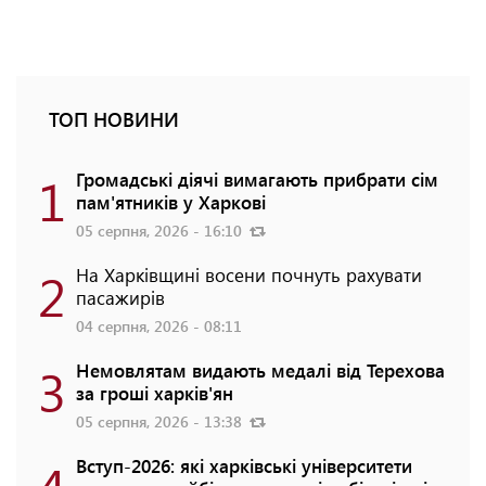
ТОП НОВИНИ
1
Громадські діячі вимагають прибрати сім
пам'ятників у Харкові
05 серпня, 2026 - 16:10
2
На Харківщині восени почнуть рахувати
пасажирів
04 серпня, 2026 - 08:11
3
Немовлятам видають медалі від Терехова
за гроші харків'ян
05 серпня, 2026 - 13:38
4
Вступ-2026: які харківські університети