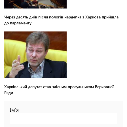
Через десять днів після пологів нардепка з Харкова прийшла
до парламенту
Харківський депутат став злісним прогульником Верховної
Ради
Ім'я