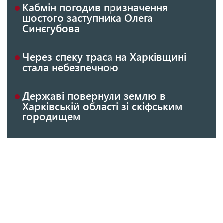
Кабмін погодив призначення
шостого заступника Олега
Синєгубова
Через спеку траса на Харківщині
стала небезпечною
Державі повернули землю в
Харківській області зі скіфським
городищем