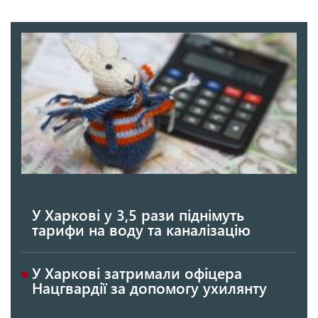
У Харкові у 3,5 рази піднімуть
тарифи на воду та каналізацію
У Харкові затримали офіцера
Нацгвардії за допомогу ухилянту