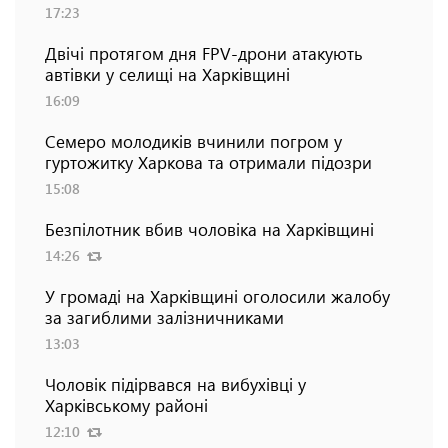
17:23
Двічі протягом дня FPV-дрони атакують
автівки у селищі на Харківщині
16:09
Семеро молодиків вчинили погром у
гуртожитку Харкова та отримали підозри
15:08
Безпілотник вбив чоловіка на Харківщині
14:26
У громаді на Харківщині оголосили жалобу
за загиблими залізничниками
13:03
Чоловік підірвався на вибухівці у
Харківському районі
12:10