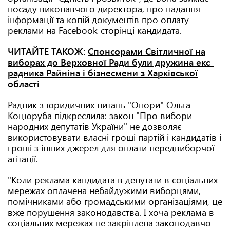
посаду виконавчого директора, про надання
інформації та копій документів про оплату
реклами на Facebook-сторінці кандидата.
ЧИТАЙТЕ ТАКОЖ:
Спонсорами Світличної на
виборах до Верховної Ради були дружина екс-
радника Райніна і бізнесмени з Харківської
області
Радник з юридичних питань "Опори" Ольга
Коцюруба підкреслила: закон "Про вибори
народних депутатів України" не дозволяє
використовувати власні гроші партій і кандидатів і
гроші з інших джерел для оплати передвиборчої
агітації.
"Коли реклама кандидата в депутати в соціальних
мережах оплачена небайдужими виборцями,
помічниками або громадськими організаціями, це
вже порушення законодавства. І хоча реклама в
соціальних мережах не закріплена законодавчо