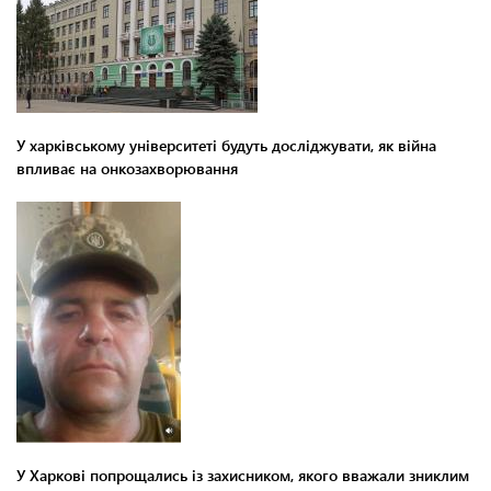
У харківському університеті будуть досліджувати, як війна
впливає на онкозахворювання
У Харкові попрощались із захисником, якого вважали зниклим