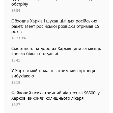
обстрілу
16:54
Обходив Харків і шукав цілі для російських
ракет: агент російської розвідки отримав 15
років
16:23
Смертність на дорогах Харківщини за місяць
зросла більш ніж удвічі
15:41
У Харківській області затримали торговця
вибухівкою
15:19
Фейковий психіатричний діагноз за $6500: у
Харкові викрили колишнього лікаря
14:27