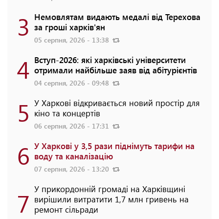
3
Немовлятам видають медалі від Терехова
за гроші харків'ян
05 серпня, 2026 - 13:38
4
Вступ-2026: які харківські університети
отримали найбільше заяв від абітурієнтів
04 серпня, 2026 - 09:48
5
У Харкові відкривається новий простір для
кіно та концертів
06 серпня, 2026 - 17:31
6
У Харкові у 3,5 рази піднімуть тарифи на
воду та каналізацію
07 серпня, 2026 - 13:20
У прикордонній громаді на Харківщині
7
вирішили витратити 1,7 млн гривень на
ремонт сільради