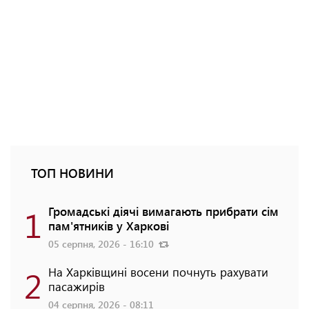
ТОП НОВИНИ
1
Громадські діячі вимагають прибрати сім
пам'ятників у Харкові
05 серпня, 2026 - 16:10
2
На Харківщині восени почнуть рахувати
пасажирів
04 серпня, 2026 - 08:11