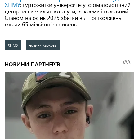
ХНМУ
: гуртожитки університету, стоматологічний
центр та навчальні корпуси, зокрема і головний.
Станом на осінь 2025 збитки від пошкоджень
сягали 65 мільйонів гривень.
ХНМУ
новини Харкова