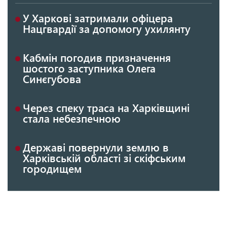
У Харкові затримали офіцера
Нацгвардії за допомогу ухилянту
Кабмін погодив призначення
шостого заступника Олега
Синєгубова
Через спеку траса на Харківщині
стала небезпечною
Державі повернули землю в
Харківській області зі скіфським
городищем