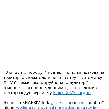
"В епіцентрі терору. 4 квітня, ніч, приліт шахеда на
територію стоматологічного центру і гуртожитку
ХНМУ. Немає вікон, зруйновано аудиторії.
Головне — всі живі. Відновимо", — повідомив
ректор медуніверситету
Валерій М'ясоєдов
.
Як писав KHARKIV Today, за час повномасштабної
війни
росіяни багато разів обстрілювали будівлі