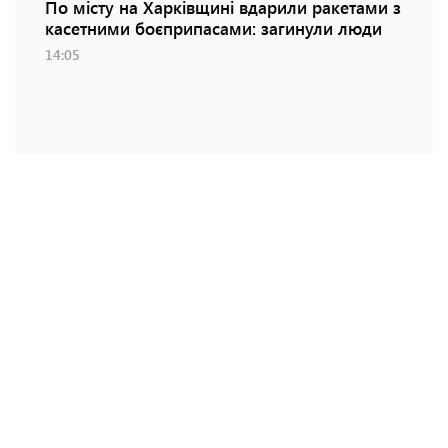
По місту на Харківщині вдарили ракетами з
касетними боєприпасами: загинули люди
14:05