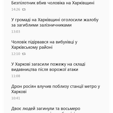
Безпілотник вбив чоловіка на Харківщині
14:26
У громаді на Харківщині оголосили жалобу
за загиблими залізничниками
13:03
Чоловік підірвався на вибухівці у
Харківському районі
12:10
У Харкові загасили пожежу на складі
видавництва після ворожої атаки
11:08
Дрон росіян влучив поблизу станції метро у
Харкові
10:41
Двоє людей загинули та восьмеро