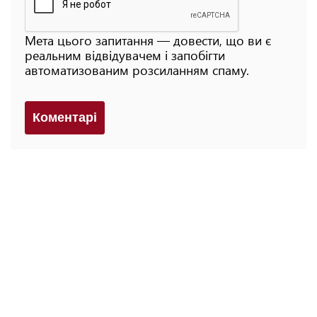
Мета цього запитання — довести, що ви є
реальним відвідувачем і запобігти
автоматизованим розсиланням спаму.
Коментарi