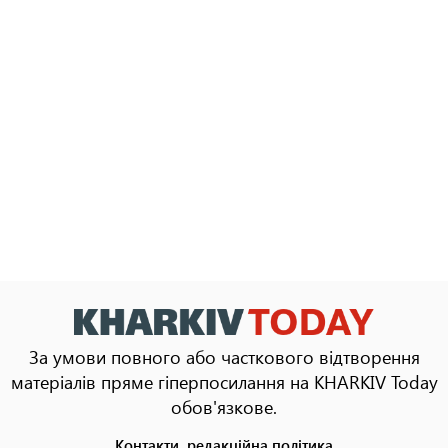
За умови повного або часткового відтворення
матеріалів пряме гіперпосилання на KHARKIV Today
обов'язкове.
Контакти, редакційна політика