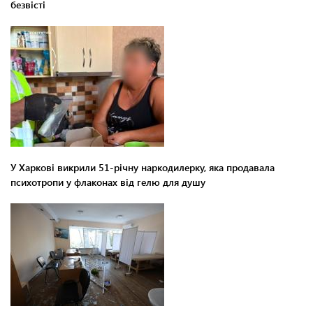
безвісті
У Харкові викрили 51-річну наркодилерку, яка продавала
психотропи у флаконах від гелю для душу