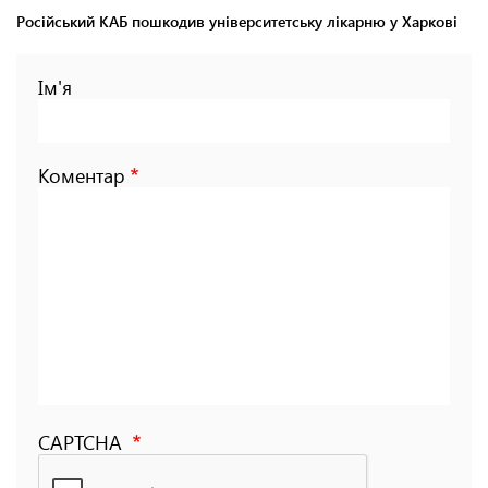
Російський КАБ пошкодив університетську лікарню у Харкові
Ім'я
Коментар
CAPTCHA