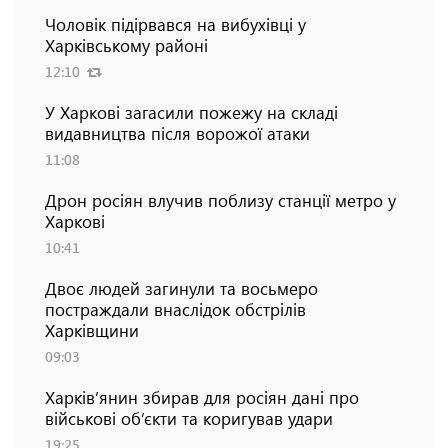
Чоловік підірвався на вибухівці у
Харківському районі
12:10
У Харкові загасили пожежу на складі
видавництва після ворожої атаки
11:08
Дрон росіян влучив поблизу станції метро у
Харкові
10:41
Двоє людей загинули та восьмеро
постраждали внаслідок обстрілів
Харківщини
09:03
Харків’янин збирав для росіян дані про
військові об’єкти та коригував удари
19:25