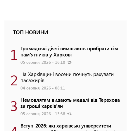
ТОП НОВИНИ
1
Громадські діячі вимагають прибрати сім
пам'ятників у Харкові
05 серпня, 2026 - 16:10
2
На Харківщині восени почнуть рахувати
пасажирів
04 серпня, 2026 - 08:11
3
Немовлятам видають медалі від Терехова
за гроші харків'ян
05 серпня, 2026 - 13:38
4
Вступ-2026: які харківські університети