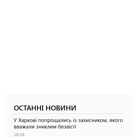
ОСТАННІ НОВИНИ
У Харкові попрощались із захисником, якого
вважали зниклим безвісті
18:18