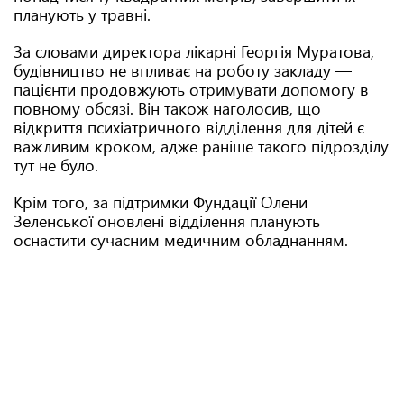
планують у травні.
За словами директора лікарні Георгія Муратова,
будівництво не впливає на роботу закладу —
пацієнти продовжують отримувати допомогу в
повному обсязі. Він також наголосив, що
відкриття психіатричного відділення для дітей є
важливим кроком, адже раніше такого підрозділу
тут не було.
Крім того, за підтримки Фундації Олени
Зеленської оновлені відділення планують
оснастити сучасним медичним обладнанням.