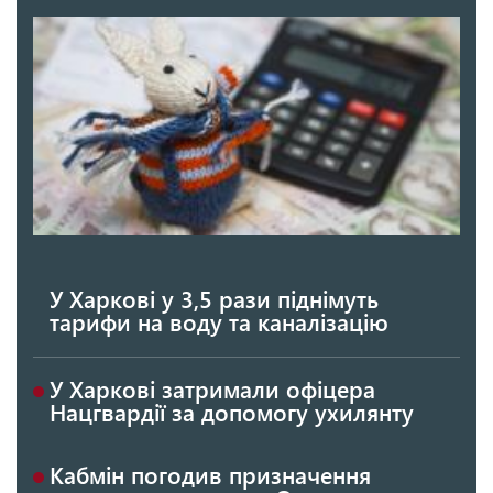
У Харкові у 3,5 рази піднімуть
тарифи на воду та каналізацію
У Харкові затримали офіцера
Нацгвардії за допомогу ухилянту
Кабмін погодив призначення