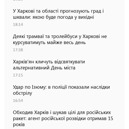
У Харкові та області прогнозують град і
шквали: якою буде погода у вихідні
18:14
Деякі трамваї та тролейбуси у Харкові не
курсуватимуть майже весь день
17:38
Харків'ян кличуть відсвяткувати
альтернативний День міста
17:15
Удар по Ізюму: в поліції показали наслідки
обстрілу
16:54
Обходив Харків і шукав цілі для російських
ракет: агент російської розвідки отримав 15
років