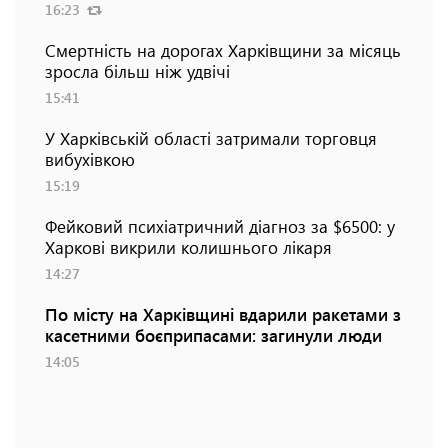
16:23
Смертність на дорогах Харківщини за місяць
зросла більш ніж удвічі
15:41
У Харківській області затримали торговця
вибухівкою
15:19
Фейковий психіатричний діагноз за $6500: у
Харкові викрили колишнього лікаря
14:27
По місту на Харківщині вдарили ракетами з
касетними боєприпасами: загинули люди
14:05