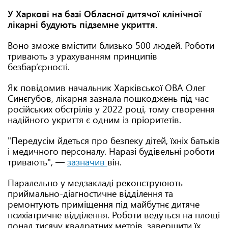
У Харкові на базі Обласної дитячої клінічної
лікарні будують підземне укриття.
Воно зможе вмістити близько 500 людей. Роботи
тривають з урахуванням принципів
безбар’єрності.
Як повідомив начальник Харківської ОВА Олег
Синєгубов, лікарня зазнала пошкоджень під час
російських обстрілів у 2022 році, тому створення
надійного укриття є одним із пріоритетів.
"Передусім йдеться про безпеку дітей, їхніх батьків
і медичного персоналу. Наразі будівельні роботи
тривають", —
зазначив
він.
Паралельно у медзакладі реконструюють
приймально-діагностичне відділення та
ремонтують приміщення під майбутнє дитяче
психіатричне відділення. Роботи ведуться на площі
понад тисячу квадратних метрів, завершити їх