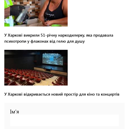
У Харкові викрили 51-річну наркодилерку, яка продавала
психотропи у флаконах від гелю для душу
У Харкові відкривається новий простір для кіно та концертів
Ім'я