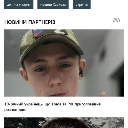
дитяча лікарня
новини Харкова
укриття