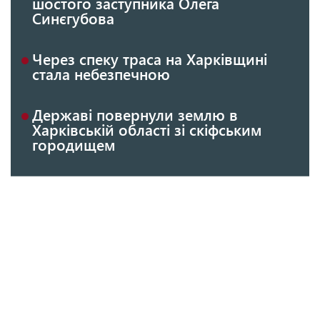
шостого заступника Олега
Синєгубова
Через спеку траса на Харківщині
стала небезпечною
Державі повернули землю в
Харківській області зі скіфським
городищем