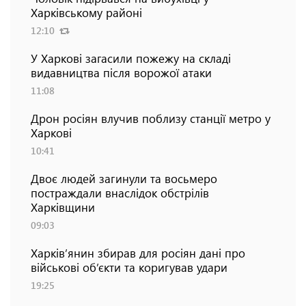
Харківському районі
12:10
У Харкові загасили пожежу на складі
видавництва після ворожої атаки
11:08
Дрон росіян влучив поблизу станції метро у
Харкові
10:41
Двоє людей загинули та восьмеро
постраждали внаслідок обстрілів
Харківщини
09:03
Харків’янин збирав для росіян дані про
військові об’єкти та коригував удари
19:25