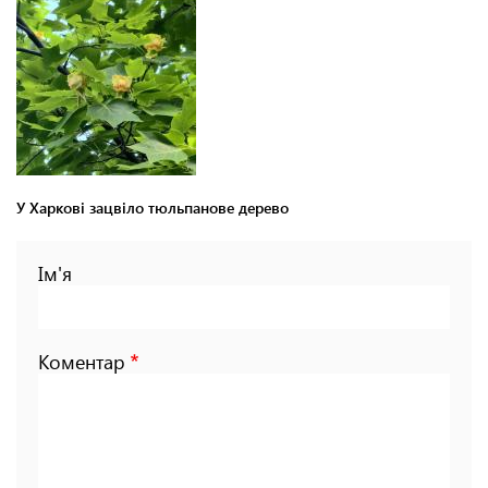
У Харкові зацвіло тюльпанове дерево
Ім'я
Коментар