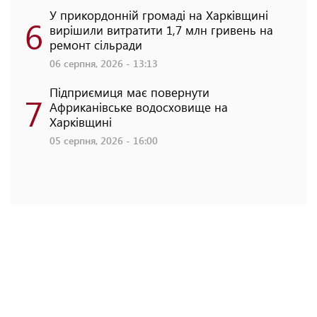
У прикордонній громаді на Харківщині
6
вирішили витратити 1,7 млн гривень на
ремонт сільради
06 серпня, 2026 - 13:13
Підприємиця має повернути
7
Африканівське водосховище на
Харківщині
05 серпня, 2026 - 16:00