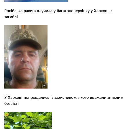
Російська ракета влучила у багатоповерхівку у Харкові, є
загиблі
У Харкові попрощались із захисником, якого вважали зниклим
безвісті