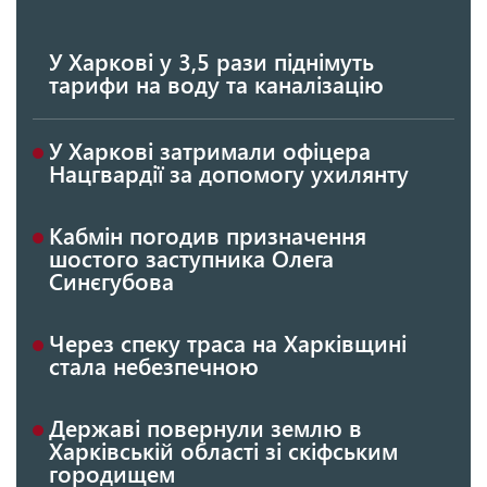
У Харкові у 3,5 рази піднімуть
тарифи на воду та каналізацію
У Харкові затримали офіцера
Нацгвардії за допомогу ухилянту
Кабмін погодив призначення
шостого заступника Олега
Синєгубова
Через спеку траса на Харківщині
стала небезпечною
Державі повернули землю в
Харківській області зі скіфським
городищем