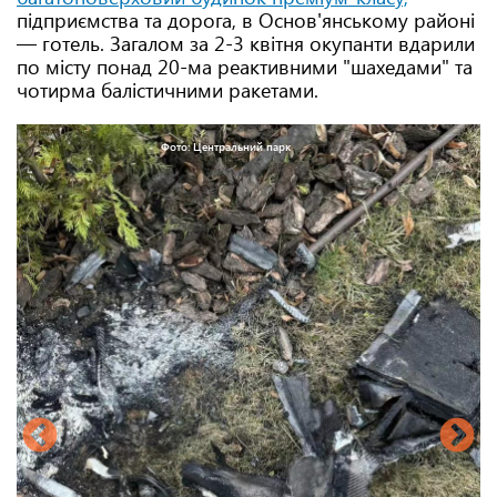
підприємства та дорога, в Основ'янському районі
— готель. Загалом за 2-3 квітня окупанти вдарили
по місту понад 20-ма реактивними "шахедами" та
чотирма балістичними ракетами.
Фото: Центральний парк