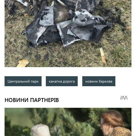
Центральний парк
канатна дорога
новини Харкова