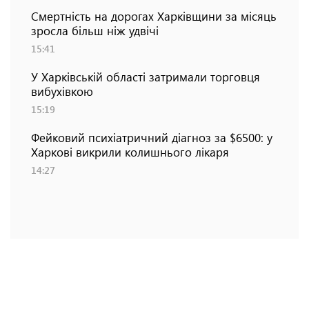
Смертність на дорогах Харківщини за місяць
зросла більш ніж удвічі
15:41
У Харківській області затримали торговця
вибухівкою
15:19
Фейковий психіатричний діагноз за $6500: у
Харкові викрили колишнього лікаря
14:27