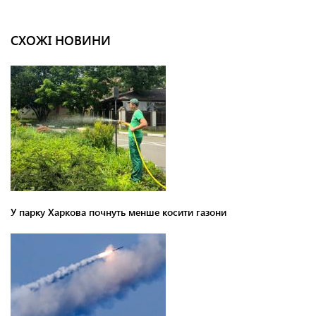
СХОЖІ НОВИНИ
У парку Харкова почнуть менше косити газони