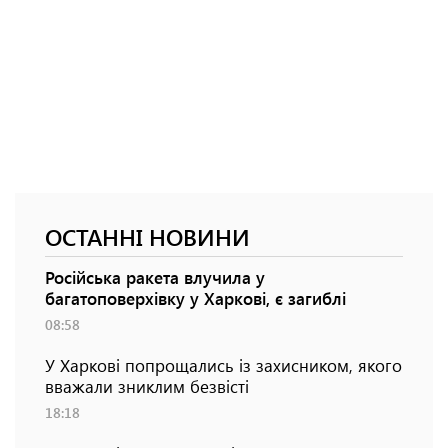
ОСТАННІ НОВИНИ
Російська ракета влучила у
багатоповерхівку у Харкові, є загиблі
08:58
У Харкові попрощались із захисником, якого
вважали зниклим безвісті
18:18