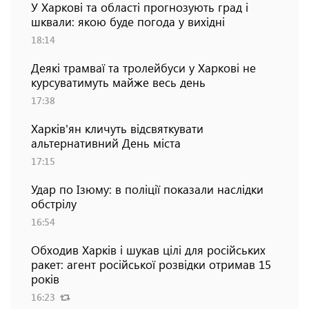
У Харкові та області прогнозують град і
шквали: якою буде погода у вихідні
18:14
Деякі трамваї та тролейбуси у Харкові не
курсуватимуть майже весь день
17:38
Харків'ян кличуть відсвяткувати
альтернативний День міста
17:15
Удар по Ізюму: в поліції показали наслідки
обстрілу
16:54
Обходив Харків і шукав цілі для російських
ракет: агент російської розвідки отримав 15
років
16:23