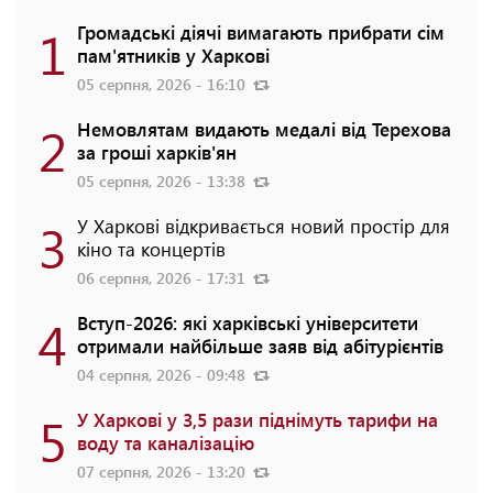
1
Громадські діячі вимагають прибрати сім
пам'ятників у Харкові
05 серпня, 2026 - 16:10
2
Немовлятам видають медалі від Терехова
за гроші харків'ян
05 серпня, 2026 - 13:38
3
У Харкові відкривається новий простір для
кіно та концертів
06 серпня, 2026 - 17:31
4
Вступ-2026: які харківські університети
отримали найбільше заяв від абітурієнтів
04 серпня, 2026 - 09:48
5
У Харкові у 3,5 рази піднімуть тарифи на
воду та каналізацію
07 серпня, 2026 - 13:20