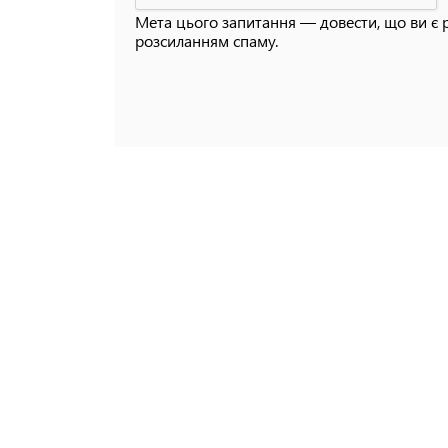
Мета цього запитання — довести, що ви є 
розсиланням спаму.