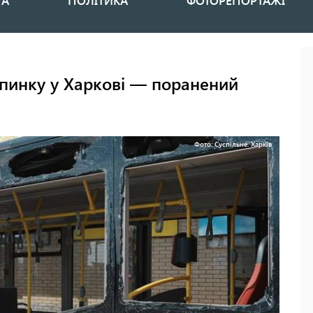
НА
ПОЛІТИКА
ФОТОРЕПОРТАЖІ
упинку у Харкові — поранений
Фото: Суспільне. Харків