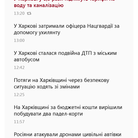
воду та каналізацію
13:20
У Харкові затримали офіцера Нацгвардії за
допомогу ухилянту
13:00
У Харкові сталася подвійна ДТП з міським
автобусом
12:42
Потяги на Харківщині через безпекову
ситуацію ходять зі змінами
12:25
На Харківщині за бюджетні кошти вирішили
побудувати два падел-корти
11:57
Росіяни атакували дронами цивільні автівки