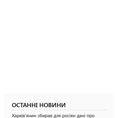
ОСТАННІ НОВИНИ
Харків’янин збирав для росіян дані про