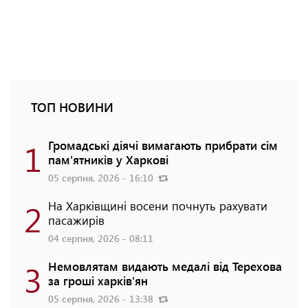
ТОП НОВИНИ
1
Громадські діячі вимагають прибрати сім
пам'ятників у Харкові
05 серпня, 2026 - 16:10
2
На Харківщині восени почнуть рахувати
пасажирів
04 серпня, 2026 - 08:11
3
Немовлятам видають медалі від Терехова
за гроші харків'ян
05 серпня, 2026 - 13:38