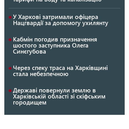
У Харкові затримали офіцера
Нацгвардії за допомогу ухилянту
Кабмін погодив призначення
шостого заступника Олега
Синєгубова
Через спеку траса на Харківщині
стала небезпечною
Державі повернули землю в
Харківській області зі скіфським
городищем