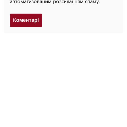
автоматизованим розсиланням спаму.
Коментарi