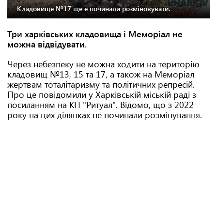
Кладовище №17 ще е починали розміновувати.
Три харківських кладовища і Меморіал не
можна відвідувати.
Через небезпеку не можна ходити на територію
кладовищ №13, 15 та 17, а також на Меморіал
жертвам тоталітаризму та політичних репресій.
Про це повідомили у Харківській міській раді з
посиланням на КП "Ритуал". Відомо, що з 2022
року на цих ділянках не починали розмінування.