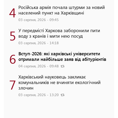
4
Російська армія почала штурми за новий
населений пункт на Харківщині
03 серпня, 2026 - 09:45
5
У передмісті Харкова заборонили пити
воду з кранів і мити нею посуд
03 серпня, 2026 - 14:18
6
Вступ-2026: які харківські університети
отримали найбільше заяв від абітурієнтів
04 серпня, 2026 - 09:48
Харківський науковець закликає
7
комунальників не вчиняти екологічний
злочин
03 серпня, 2026 - 13:20