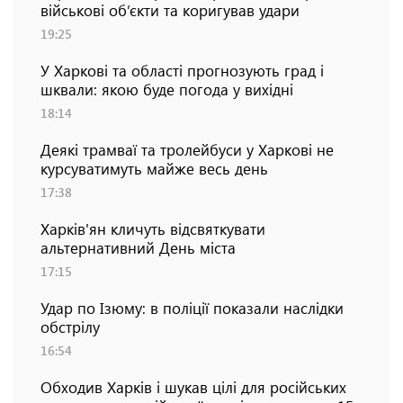
військові об’єкти та коригував удари
19:25
У Харкові та області прогнозують град і
шквали: якою буде погода у вихідні
18:14
Деякі трамваї та тролейбуси у Харкові не
курсуватимуть майже весь день
17:38
Харків'ян кличуть відсвяткувати
альтернативний День міста
17:15
Удар по Ізюму: в поліції показали наслідки
обстрілу
16:54
Обходив Харків і шукав цілі для російських