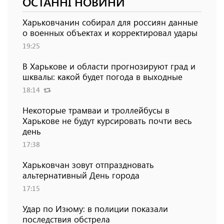
ОСТАННІ НОВИНИ
Харьковчанин собирал для россиян данные
о военных объектах и ​​корректировал удары
19:25
В Харькове и области прогнозируют град и
шквалы: какой будет погода в выходные
18:14
Некоторые трамваи и троллейбусы в
Харькове не будут курсировать почти весь
день
17:38
Харьковчан зовут отпраздновать
альтернативный День города
17:15
Удар по Изюму: в полиции показали
последствия обстрела