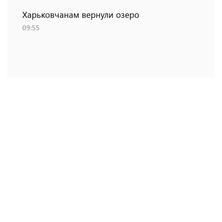
Харьковчанам вернули озеро
09:55