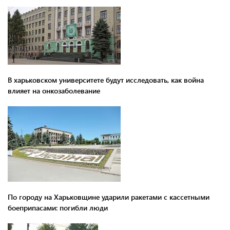
В харьковском университете будут исследовать, как война
влияет на онкозаболевание
По городу на Харьковщине ударили ракетами с кассетными
боеприпасами: погибли люди