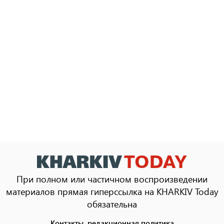
При полном или частичном воспроизведении
материалов прямая гиперссылка на KHARKIV Today
обязательна
Контакты, редакционная политика