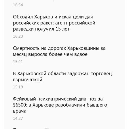
16:54
Обходил Харьков и искал цели для
российских ракет: агент российской
разведки получил 15 лет
16:23
Смертность на дорогах Харьковщины за
месяц выросла более чем вдвое
15:41
В Харьковской области задержан торговец
взрывчаткой
15:19
Фейковый психиатрический диагноз за
$6500: в Харькове разоблачили бывшего
врача
14:27