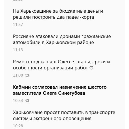
На Харьковщине за бюджетные деньги
решили построить два падел-корта
11:57
Россияне атаковали дронами гражданские
автомобили в Харьковском районе
11:13
Ремонт под ключ в Одессе: этапы, сроки и
особенности организации работ ℗
11:00
Кабмин согласовал назначение шестого
заместителя Олега Синегубова
10:53
Харьковчане просят поставить в транспорте
системы экстренного оповещения
10:28