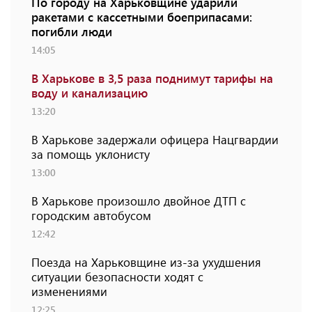
По городу на Харьковщине ударили
ракетами с кассетными боеприпасами:
погибли люди
14:05
В Харькове в 3,5 раза поднимут тарифы на
воду и канализацию
13:20
В Харькове задержали офицера Нацгвардии
за помощь уклонисту
13:00
В Харькове произошло двойное ДТП с
городским автобусом
12:42
Поезда на Харьковщине из-за ухудшения
ситуации безопасности ходят с
изменениями
12:25