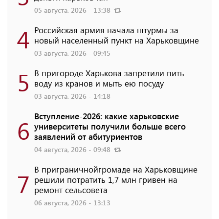
05 августа, 2026 - 13:38
4
Российская армия начала штурмы за
новый населенный пункт на Харьковщине
03 августа, 2026 - 09:45
5
В пригороде Харькова запретили пить
воду из кранов и мыть ею посуду
03 августа, 2026 - 14:18
Вступление-2026: какие харьковские
6
университеты получили больше всего
заявлений от абитуриентов
04 августа, 2026 - 09:48
В приграничнойгромаде на Харьковщине
7
решили потратить 1,7 млн ​​гривен на
ремонт сельсовета
06 августа, 2026 - 13:13