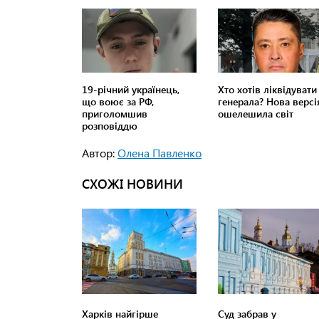
Автор:
Олена Павленко
СХОЖІ НОВИНИ
Харків найгірше
Суд забрав у