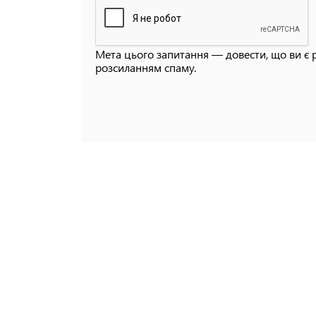
Мета цього запитання — довести, що ви є 
розсиланням спаму.