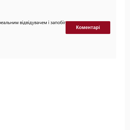
реальним відвідувачем і запобігти автоматизованим
Коментарi