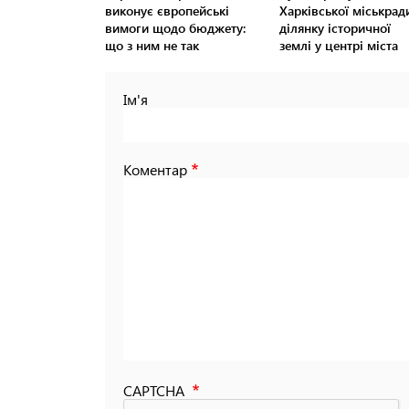
виконує європейські
Харківської міськрад
вимоги щодо бюджету:
ділянку історичної
що з ним не так
землі у центрі міста
Ім'я
Коментар
CAPTCHA