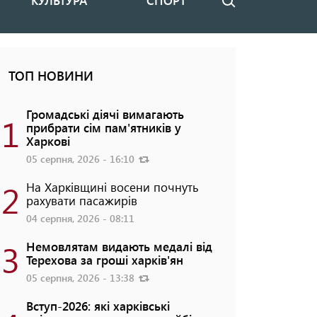
КУЛЬТУРА
СПОРТ
Пошук
ТОП НОВИНИ
Громадські діячі вимагають
1
прибрати сім пам'ятників у
Харкові
05 серпня, 2026 - 16:10
2
На Харківщині восени почнуть
рахувати пасажирів
04 серпня, 2026 - 08:11
3
Немовлятам видають медалі від
Терехова за гроші харків'ян
05 серпня, 2026 - 13:38
Вступ-2026: які харківські