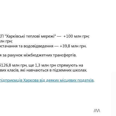
П "Харківські теплові мережі" — +100 млн грн;
лн грн;
остачання та водовідведення — +39,8 млн грн.
я за рахунок міжбюджетних трансфертів.
і126,8 млн грн, ще 1,3 млн грн спрямують на
их класів, які навчаються в підземних школах.
підприємців Харкова від деяких місцевих податків
.