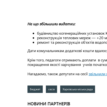
На що збільшили видатки:
будівництво когенераційних установок К
реконструкція теплових мереж — +20 м
ремонт та реконструкція об’єктів водоп
Дати комунальникам додаткові кошти вдалос
Крім того, педагоги отримають доплати в сум
покращення якості харчування учнів початков
Нагадаємо, також депутати на сесії
звільнили 
бюджет
сесія
Харківська міська рада