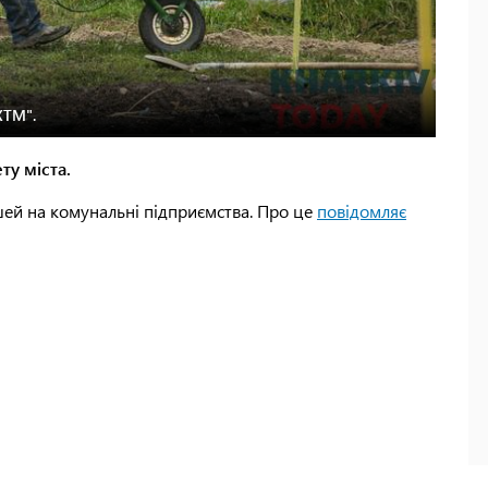
ХТМ".
ту міста.
шей на комунальні підприємства. Про це
повідомляє