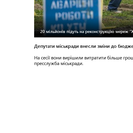
20 мільйонів підуть на реконструкцію мереж "
Депутати міськради внесли зміни до бюдже
На сесії вони вирішили витратити більше гро
пресслужба міськради.