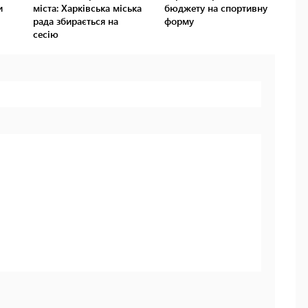
и
міста: Харківська міська
бюджету на спортивну
рада збирається на
форму
сесію