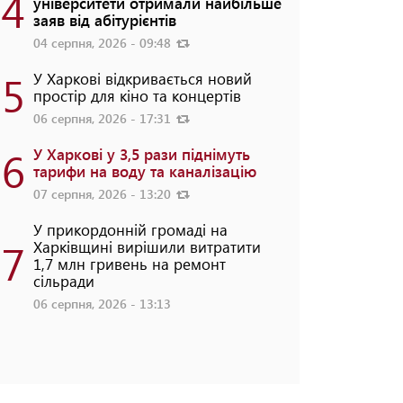
4
університети отримали найбільше
заяв від абітурієнтів
04 серпня, 2026 - 09:48
5
У Харкові відкривається новий
простір для кіно та концертів
06 серпня, 2026 - 17:31
6
У Харкові у 3,5 рази піднімуть
тарифи на воду та каналізацію
07 серпня, 2026 - 13:20
У прикордонній громаді на
7
Харківщині вирішили витратити
1,7 млн гривень на ремонт
сільради
06 серпня, 2026 - 13:13