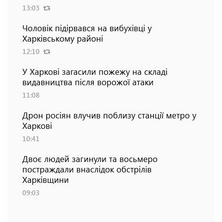
13:03
Чоловік підірвався на вибухівці у
Харківському районі
12:10
У Харкові загасили пожежу на складі
видавництва після ворожої атаки
11:08
Дрон росіян влучив поблизу станції метро у
Харкові
10:41
Двоє людей загинули та восьмеро
постраждали внаслідок обстрілів
Харківщини
09:03