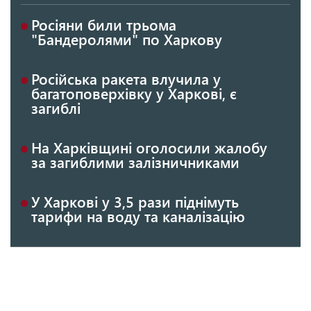
Росіяни били трьома
"Бандеролями" по Харкову
Російська ракета влучила у
багатоповерхівку у Харкові, є
загиблі
На Харківщині оголосили жалобу
за загиблими залізничниками
У Харкові у 3,5 рази піднімуть
тарифи на воду та каналізацію