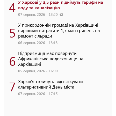
4
У Харкові у 3,5 рази піднімуть тарифи на
воду та каналізацію
07 серпня, 2026 - 13:20
У прикордонній громаді на Харківщині
5
вирішили витратити 1,7 млн гривень на
ремонт сільради
06 серпня, 2026 - 13:13
Підприємиця має повернути
6
Африканівське водосховище на
Харківщині
05 серпня, 2026 - 16:00
7
Харків'ян кличуть відсвяткувати
альтернативний День міста
07 серпня, 2026 - 17:15