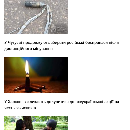
У Чугуєві продовжують збирати російські боєприпаси після
дистанційного мінування
У Харкові закликають долучитися до всеукраїнської акції на
честь захисників