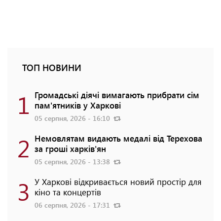
ТОП НОВИНИ
1
Громадські діячі вимагають прибрати сім
пам'ятників у Харкові
05 серпня, 2026 - 16:10
2
Немовлятам видають медалі від Терехова
за гроші харків'ян
05 серпня, 2026 - 13:38
3
У Харкові відкривається новий простір для
кіно та концертів
06 серпня, 2026 - 17:31