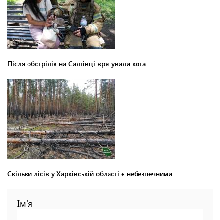
Після обстрілів на Салтівці врятували кота
Скільки лісів у Харківській області є небезпечними
Ім'я