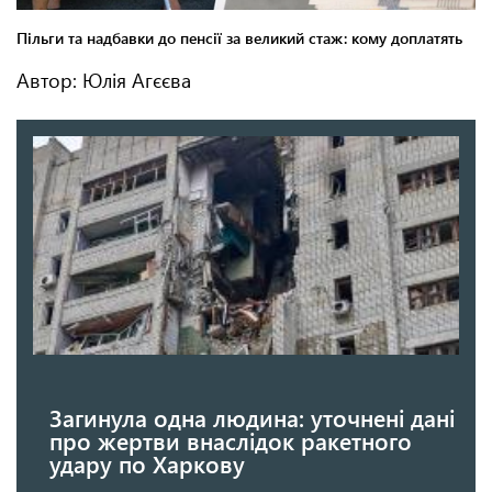
Автор: Юлія Агєєва
Загинула одна людина: уточнені дані
про жертви внаслідок ракетного
удару по Харкову