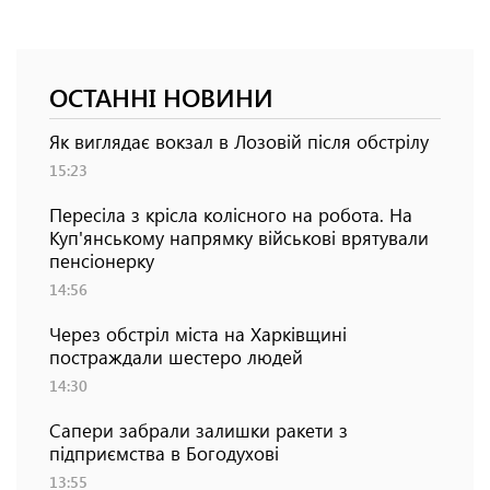
ОСТАННІ НОВИНИ
Як виглядає вокзал в Лозовій після обстрілу
15:23
Пересіла з крісла колісного на робота. На
Куп'янському напрямку військові врятували
пенсіонерку
14:56
Через обстріл міста на Харківщині
постраждали шестеро людей
14:30
Сапери забрали залишки ракети з
підприємства в Богодухові
13:55