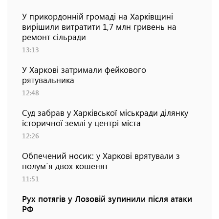
У прикордонній громаді на Харківщині
вирішили витратити 1,7 млн гривень на
ремонт сільради
13:13
У Харкові затримали фейкового
рятувальника
12:48
Суд забрав у Харківської міськради ділянку
історичної землі у центрі міста
12:26
Обпечений носик: у Харкові врятували з
полум`я двох кошенят
11:51
Рух потягів у Лозовій зупинили після атаки
РФ