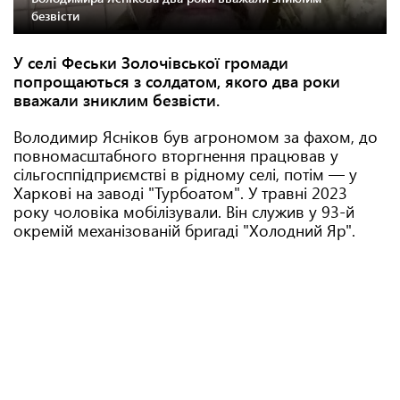
безвісти
У селі Феськи Золочівської громади
попрощаються з солдатом, якого два роки
вважали зниклим безвісти.
Володимир Ясніков був агрономом за фахом, до
повномасштабного вторгнення працював у
сільгосппідприємстві в рідному селі, потім — у
Харкові на заводі "Турбоатом". У травні 2023
року чоловіка мобілізували. Він служив у 93-й
окремій механізованій бригаді "Холодний Яр".