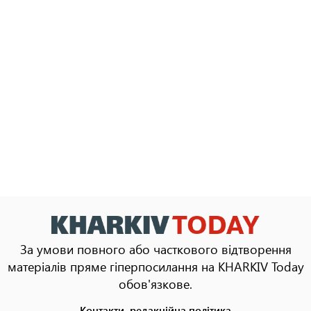
За умови повного або часткового відтворення
матеріалів пряме гіперпосилання на KHARKIV Today
обов'язкове.
Контакти, редакційна політика