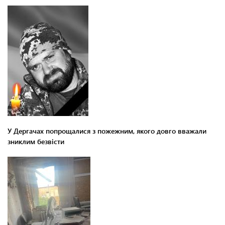
У Дергачах попрощалися з пожежним, якого довго вважали
зниклим безвісти