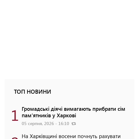
ТОП НОВИНИ
1
Громадські діячі вимагають прибрати сім
пам'ятників у Харкові
05 серпня, 2026 - 16:10
На Харківщині восени почнуть рахувати