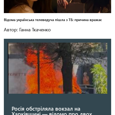
Автор: Ганна Ткаченко
Росія обстріляла вокзал на
Харківщині — відомо про двох