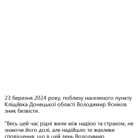
23 березня 2024 року, поблизу населеного пункту
Кліщіївка Донецької області Володимир Ясніков
зник безвісти.
"Весь цей час рідні жили між надією та страхом, не
знаючи його долі, але надійшло те жахливе
сповіщення, що в цей день Володимир