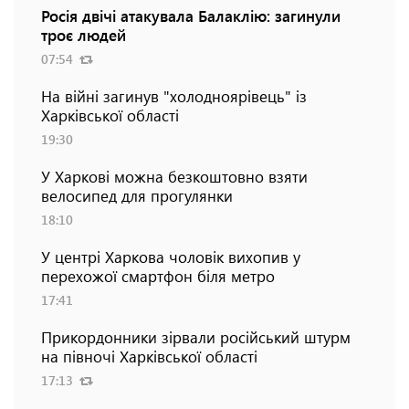
Росія двічі атакувала Балаклію: загинули
троє людей
07:54
На війні загинув "холодноярівець" із
Харківської області
19:30
У Харкові можна безкоштовно взяти
велосипед для прогулянки
18:10
У центрі Харкова чоловік вихопив у
перехожої смартфон біля метро
17:41
Прикордонники зірвали російський штурм
на півночі Харківської області
17:13