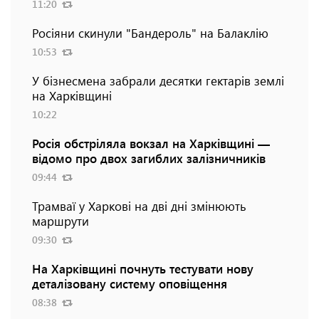
11:20
Росіяни скинули "Бандероль" на Балаклію
10:53
У бізнесмена забрали десятки гектарів землі
на Харківщині
10:22
Росія обстріляла вокзал на Харківщині —
відомо про двох загиблих залізничників
09:44
Трамваї у Харкові на дві дні змінюють
маршрути
09:30
На Харківщині почнуть тестувати нову
деталізовану систему оповіщення
08:38