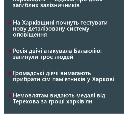
загиблих залізничників
На Харківщині почнуть тестувати
нову деталізовану систему
оповіщення
Росія двічі атакувала Балаклію:
загинули троє людей
Громадські діячі вимагають
прибрати сім пам'ятників у Харкові
Немовлятам видають медалі від
Терехова за гроші харків'ян