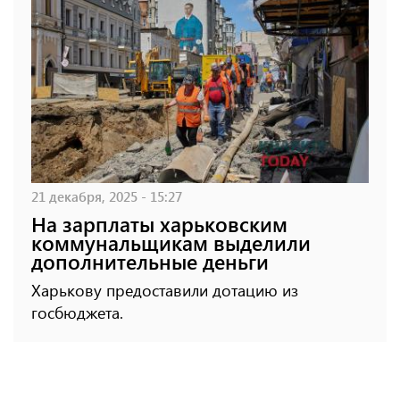
21 декабря, 2025 - 15:27
На зарплаты харьковским
коммунальщикам выделили
дополнительные деньги
Харькову предоставили дотацию из
госбюджета.