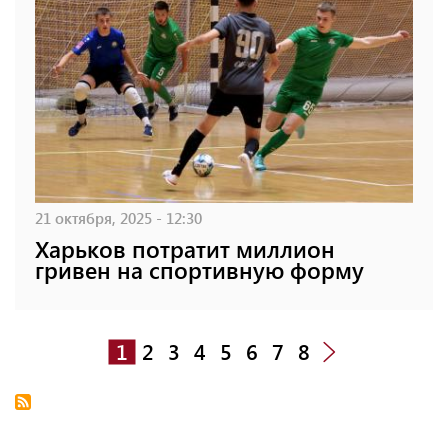
21 октября, 2025 - 12:30
Харьков потратит миллион
гривен на спортивную форму
1
2
3
4
5
6
7
8