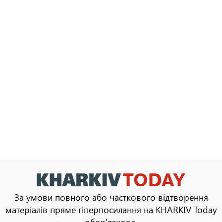
За умови повного або часткового відтворення
матеріалів пряме гіперпосилання на KHARKIV Today
обов'язкове.