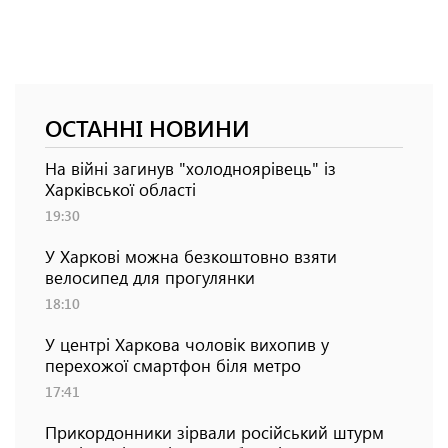
ОСТАННІ НОВИНИ
На війні загинув "холодноярівець" із
Харківської області
19:30
У Харкові можна безкоштовно взяти
велосипед для прогулянки
18:10
У центрі Харкова чоловік вихопив у
перехожої смартфон біля метро
17:41
Прикордонники зірвали російський штурм