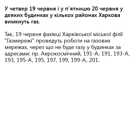
У четвер 19 червня і у п'ятницю 20 червня у
деяких будинках у кількох районах Харкова
вимкнуть газ.
Так, 19 червня фахівці Харківської міської філії
"Газмережі" проведуть роботи на газових
мережах, через що не буде газу у будинках за
адресами: пр. Аерокосмічний, 191-А, 191, 193-А,
193, 195-А, 195, 197, 199, 199-А, 201.