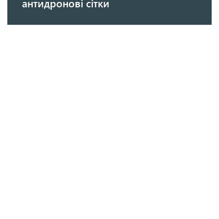
антидронові сітки