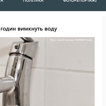
НА
ПОЛІТИКА
ФОТОРЕПОРТАЖІ
ь годин вимкнуть воду
Фото: Сергій Козлов / KHARKIV Today