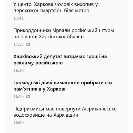
У центрі Харкова чоловік вихопив у
перехожої смартфон біля метро
17:41
Прикордонники зірвали російський штурм
на півночі Харківської області
17:13
Харківський депутат витрачає гроші на
рекламу російською
16:30
Громадські діячі вимагають прибрати сім
пам'ятників у Харкові
16:10
Підприємиця має повернути Африканівське
водосховище на Харківщині
16:00