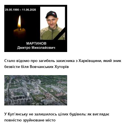
Стало відомо про загибель захисника з Харківщини, який зник
безвісти біля Вовчанських Хуторів
У Куп'янську не залишилось цілих будівель: як виглядає
повністю зруйноване місто