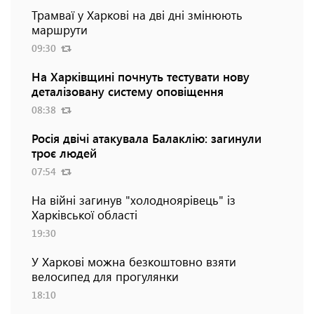
Трамваї у Харкові на дві дні змінюють
маршрути
09:30
На Харківщині почнуть тестувати нову
деталізовану систему оповіщення
08:38
Росія двічі атакувала Балаклію: загинули
троє людей
07:54
На війні загинув "холодноярівець" із
Харківської області
19:30
У Харкові можна безкоштовно взяти
велосипед для прогулянки
18:10