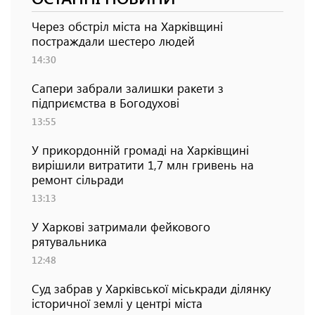
Через обстріл міста на Харківщині
постраждали шестеро людей
14:30
Сапери забрали залишки ракети з
підприємства в Богодухові
13:55
У прикордонній громаді на Харківщині
вирішили витратити 1,7 млн гривень на
ремонт сільради
13:13
У Харкові затримали фейкового
рятувальника
12:48
Суд забрав у Харківської міськради ділянку
історичної землі у центрі міста