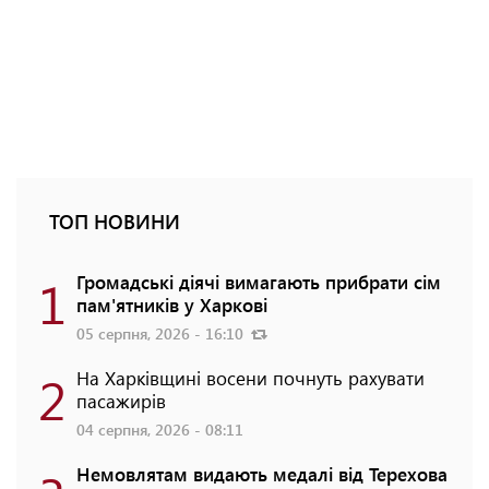
ТОП НОВИНИ
1
Громадські діячі вимагають прибрати сім
пам'ятників у Харкові
05 серпня, 2026 - 16:10
2
На Харківщині восени почнуть рахувати
пасажирів
04 серпня, 2026 - 08:11
Немовлятам видають медалі від Терехова