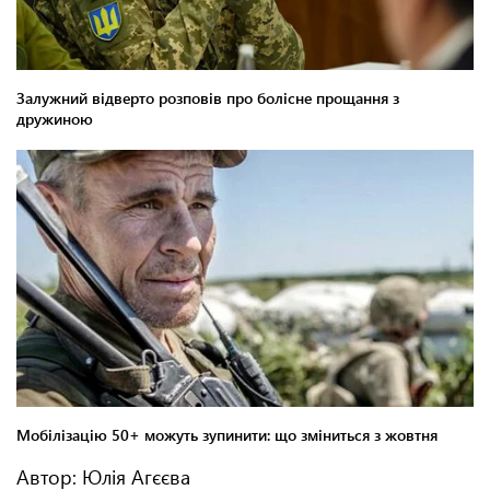
Автор: Юлія Агєєва