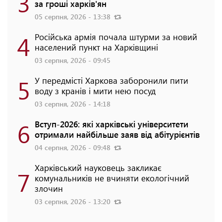
3
за гроші харків'ян
05 серпня, 2026 - 13:38
4
Російська армія почала штурми за новий
населений пункт на Харківщині
03 серпня, 2026 - 09:45
5
У передмісті Харкова заборонили пити
воду з кранів і мити нею посуд
03 серпня, 2026 - 14:18
6
Вступ-2026: які харківські університети
отримали найбільше заяв від абітурієнтів
04 серпня, 2026 - 09:48
Харківський науковець закликає
7
комунальників не вчиняти екологічний
злочин
03 серпня, 2026 - 13:20