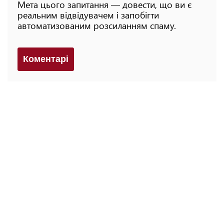
Мета цього запитання — довести, що ви є
реальним відвідувачем і запобігти
автоматизованим розсиланням спаму.
Коментарi