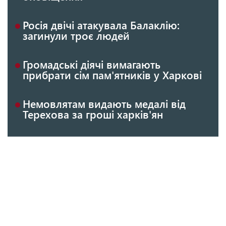
Росія двічі атакувала Балаклію:
загинули троє людей
Громадські діячі вимагають
прибрати сім пам'ятників у Харкові
Немовлятам видають медалі від
Терехова за гроші харків'ян