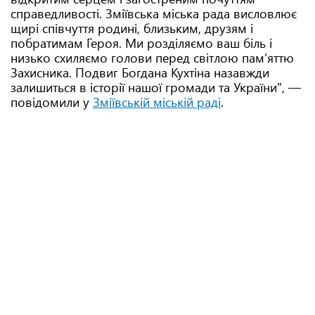
справедливості. Зміївська міська рада висловлює
щирі співчуття родині, близьким, друзям і
побратимам Героя. Ми розділяємо ваш біль і
низько схиляємо голови перед світлою пам’яттю
Захисника. Подвиг Богдана Кухтіна назавжди
залишиться в історії нашої громади та України", —
повідомили у
Зміївській міській раді
.