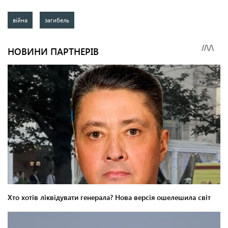
війна
загибель